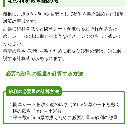
4.砂利を敷き詰める
最後に、厚さ3～5cmを目安として砂利を敷き詰めれば雑草
対策の完成です。
乱暴に砂利を撒くと防草シートが破れるおそれがあるた
め、シートの上に乗せるようなイメージでやさしく撒いて
ください。
希望の厚さで砂利を敷くために必要な砂利の量は、次に解
説する計算式で求められます。
必要な砂利の総量を計算する方法
砂利の必要量の計算方法
防草シートを敷く縦の広さ（m）×防草シートを敷く
横の広さ（m）＝平米数
平米数×〇cm厚で撒くために必要な量＝砂利の総量