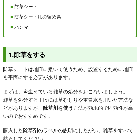
防草シート
防草シート用の留め具
ハンマー
1.除草をする
防草シートは地面に敷いて使うため、設置するために地面
を平面にする必要があります。
まずは、今生えている雑草の処分をおこないましょう。
雑草を処分する手段には草むしりや重曹水を用いた方法な
どがありますが、
除草剤を使う
方法が効果的で即効性が高
いのでおすすめです。
購入した除草剤のラベルの説明にしたがい、雑草をすべて
枯らしてください。