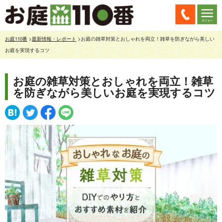
お庭110番
>
最新情報・レポート
>お庭の雑草対策とおしゃれを両立！雑草を防ぎながら美しい
お庭を実現するコツ
お庭の雑草対策とおしゃれを両立！雑草
を防ぎながら美しいお庭を実現するコツ