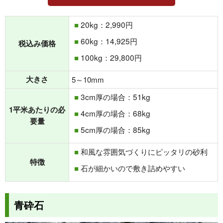
20kg：2,990円
60kg：14,925円
税込み価格
100kg：29,800円
大きさ
5～10mm
3cm厚の場合：51kg
1平米あたりの必
4cm厚の場合：68kg
要量
5cm厚の場合：85kg
和風な雰囲気づくりにピッタリの砂利
特徴
石が細かいので敷き詰めやすい
青砕石