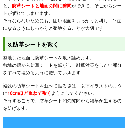
と、
防草シートと地面の間に隙間
ができて、そこからシー
トがずれてしまいます。
そうならないためにも、固い地面をしっかりと耕し、平面
になるようにしっかりと整地することが大切です。
3.防草シートを敷く
整地した地面に防草シートを敷き詰めます。
敷地の端から防草シートを転がし、雑草対策をしたい部分
をすべて埋めるように敷いていきます。
複数の防草シートを並べて貼る際は、以下イラストのよう
に
10cmほど重ねて敷く
ようにしてください。
そうすることで、防草シート間の隙間から雑草が生えるの
を防げます。