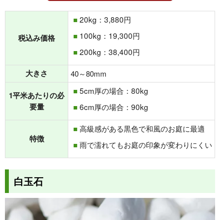
20kg：3,880円
100kg：19,300円
税込み価格
200kg：38,400円
大きさ
40～80mm
5cm厚の場合：80kg
1平米あたりの必
要量
6cm厚の場合：90kg
高級感がある黒色で和風のお庭に最適
特徴
雨で濡れてもお庭の印象が変わりにくい
白玉石