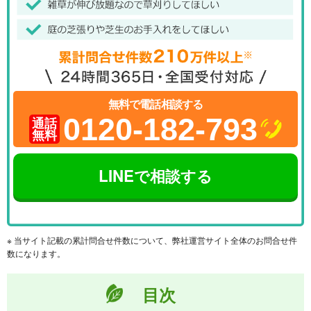
無料で電話相談する
0120-182-793
通話
無料
LINEで相談する
※ 当サイト記載の累計問合せ件数について、弊社運営サイト全体のお問合せ件
数になります。
目次