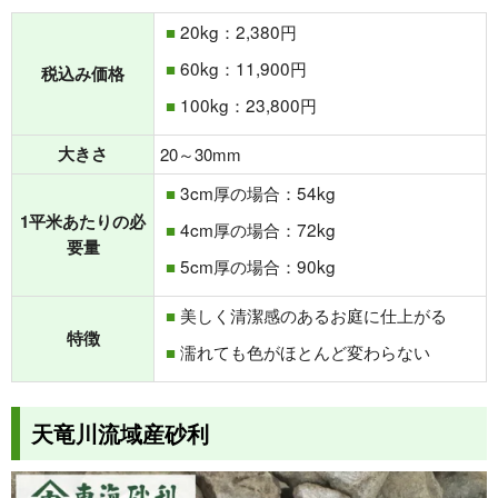
20kg：2,380円
60kg：11,900円
税込み価格
100kg：23,800円
大きさ
20～30mm
3cm厚の場合：54kg
1平米あたりの必
4cm厚の場合：72kg
要量
5cm厚の場合：90kg
美しく清潔感のあるお庭に仕上がる
特徴
濡れても色がほとんど変わらない
天竜川流域産砂利