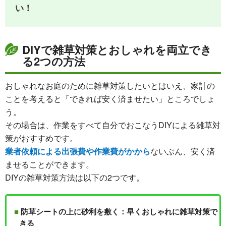
い！
DIYで雑草対策とおしゃれを両立でき
る2つの方法
おしゃれなお庭のために雑草対策したいとはいえ、家計の
ことを考えると「できれば安く済ませたい」ところでしょ
う。
その場合は、作業をすべて自分でおこなうDIYによる雑草対
策がおすすめです。
業者依頼による出張費や作業費がかから
ないぶん、安く済
ませることができます。
DIYの雑草対策方法は以下の2つです。
防草シートの上に砂利を敷く：早くおしゃれに雑草対策で
きる