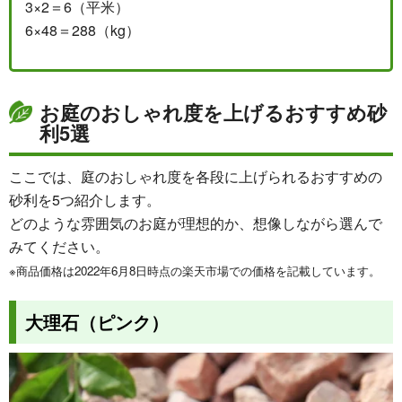
3×2＝6（平米）
6×48＝288（kg）
お庭のおしゃれ度を上げるおすすめ砂
利5選
ここでは、庭のおしゃれ度を各段に上げられるおすすめの
砂利を5つ紹介します。
どのような雰囲気のお庭が理想的か、想像しながら選んで
みてください。
※商品価格は2022年6月8日時点の楽天市場での価格を記載しています。
大理石（ピンク）