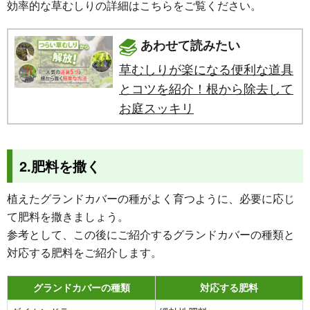
効率的な草むしりの詳細はこちらをご覧ください。
あわせて読みたい
草むしりが楽になる便利な道具
とコツを紹介！根から除去して
お庭スッキリ
2.肥料を撒く
植えたグランドカバーの種がよく育つように、必要に応じ
て肥料を撒きましょう。
参考として、この後にご紹介するグランドカバーの種類と
対応する肥料をご紹介します。
グランドカバーの種類
対応する肥料