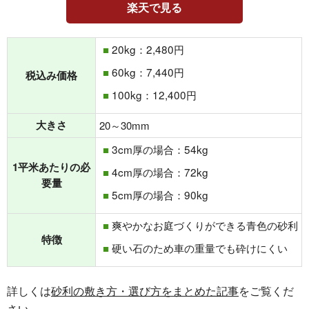
楽天で見る
20kg：2,480円
60kg：7,440円
税込み価格
100kg：12,400円
大きさ
20～30mm
3cm厚の場合：54kg
1平米あたりの必
4cm厚の場合：72kg
要量
5cm厚の場合：90kg
爽やかなお庭づくりができる青色の砂利
特徴
硬い石のため車の重量でも砕けにくい
詳しくは
砂利の敷き方・選び方をまとめた記事
をご覧くだ
さい。