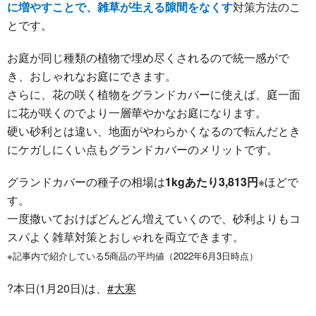
に増やすことで、雑草が生える隙間をなくす
対策方法のこ
とです。
お庭が同じ種類の植物で埋め尽くされるので統一感がで
き、おしゃれなお庭にできます。
さらに、花の咲く植物をグランドカバーに使えば、庭一面
に花が咲くのでより一層華やかなお庭になります。
硬い砂利とは違い、地面がやわらかくなるので転んだとき
にケガしにくい点もグランドカバーのメリットです。
グランドカバーの種子の相場は
1kgあたり3,813円
※ほどで
す。
一度撒いておけばどんどん増えていくので、砂利よりもコ
スパよく雑草対策とおしゃれを両立できます。
※記事内で紹介している5商品の平均値（2022年6月3日時点）
?本日(1月20日)は、
#大寒