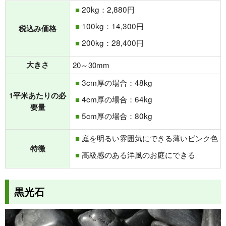
20kg：2,880円
100kg：14,300円
税込み価格
200kg：28,400円
大きさ
20～30mm
3cm厚の場合：48kg
1平米あたりの必
4cm厚の場合：64kg
要量
5cm厚の場合：80kg
庭を明るい雰囲気にできる薄いピンク色
特徴
高級感のある洋風のお庭にできる
黒光石