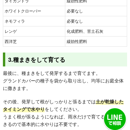
ダイカンドラ
緩効性肥料
ホワイトクローバー
必要なし
ネモフィラ
必要なし
レンゲ
化成肥料、苦土石灰
西洋芝
緩効性肥料
3.種まきをして育てる
最後に、種まきをして発芽するまで育てます。
グランドカバーの種子を袋から取り出し、均等にお庭全体
に撒きます。
その後、発芽して根がしっかりと張るまでは
土が乾燥した
タイミングで水やり
をしてください。
うまく根が張るようになれば、雨水だけで育てることがで
きるので基本的に水やりは不要です。