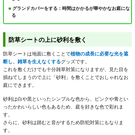
グランドカバーをする：時間はかかるが華やかなお庭にな
る
防草シートの上に砂利を敷く
防草シートは地面に敷くことで
植物の成長に必要な光を遮
断し、雑草を生えなくする
グッズです。
これを敷くだけでも十分雑草対策になりますが、見た目を
損ねてしまうので上に「砂利」を敷くことでおしゃれなお
庭にできます。
砂利は白や黒といったシンプルな色から、ピンクや青とい
ったかわいらしい色もあるため、庭を好きな色で彩れま
す。
さらに、砂利は踏むと音がするため防犯対策にもなりま
す。