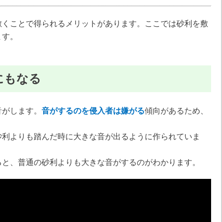
敷くことで得られるメリットがあります。ここでは砂利を敷
ます。
にもなる
音がします。
音がするのを侵入者は嫌がる
傾向があるため、
砂利よりも踏んだ時に大きな音が出るように作られていま
ると、普通の砂利よりも大きな音がするのがわかります。