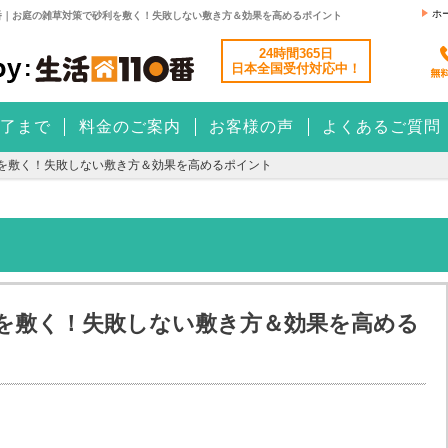
ホ
番｜お庭の雑草対策で砂利を敷く！失敗しない敷き方＆効果を高めるポイント
24時間365日
日本全国
受付対応中！
了まで
料金のご案内
お客様の声
よくあるご質問
を敷く！失敗しない敷き方＆効果を高めるポイント
を敷く！失敗しない敷き方＆効果を高める