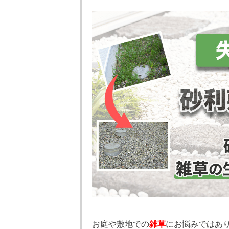
お庭や敷地での
雑草
にお悩みではあ