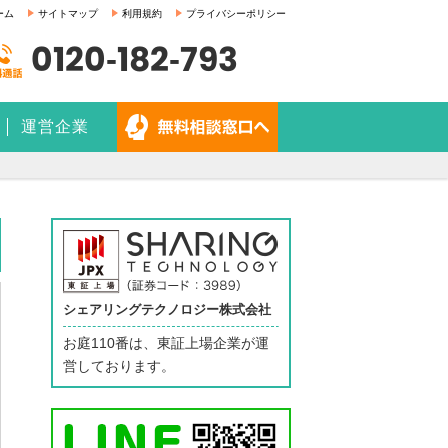
ーム
サイトマップ
利用規約
プライバシーポリシー
0120-182-793
運営企業
シェアリングテクノロジー株式会社
お庭110番は、東証上場企業が運
営しております。