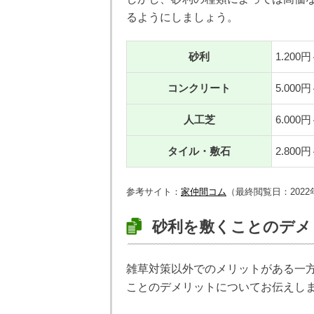
るようにしましょう。
砂利
1.200
コンクリート
5.000
人工芝
6.000
タイル・敷石
2.800
参考サイト：
家仲間コム
（最終閲覧日：2022
砂利を敷くことのデメ
雑草対策以外でのメリットがある一
ことのデメリットについてお伝えし