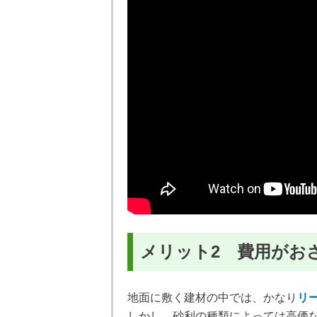
メリット2 費用がお
地面に敷く建材の中では、かなり
リ
しかし、砂利の種類によっては高価