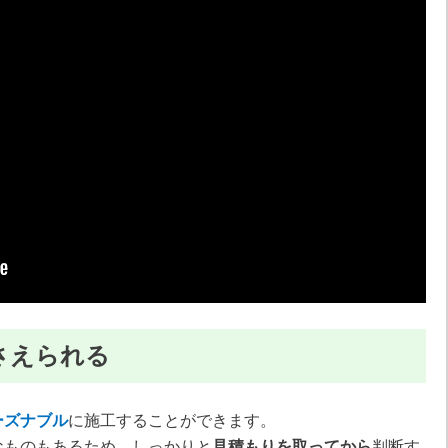
さえられる
ーズナブル
に施工することができます。
なものもあるため、しっかりと
見積もりを取ってから
判断す