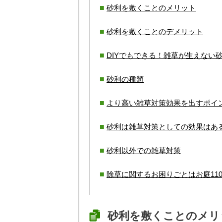
砂利を敷くことのメリット
砂利を敷くことのデメリット
DIYでもできる！雑草が生えない
砂利の種類
より高い雑草対策効果を出すポイ
砂利は雑草対策としての効果はあ
砂利以外での雑草対策
除草に関するお困りごとはお庭11
砂利を敷くことのメリ