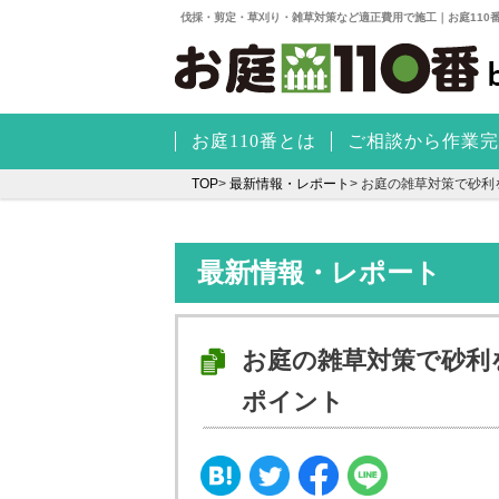
伐採・剪定・草刈り・雑草対策など適正費用で施工｜お庭110
お庭110番とは
ご相談から作業完
TOP
>
最新情報・レポート
>
お庭の雑草対策で砂利
最新情報・レポート
お庭の雑草対策で砂利
ポイント