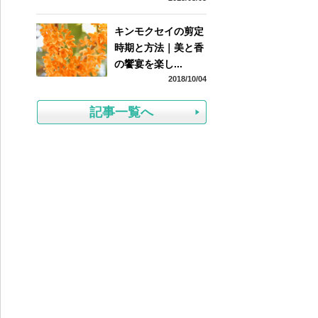
キンモクセイの剪定
時期と方法｜美と香
の饗宴を楽し...
2018/10/04
記事一覧へ