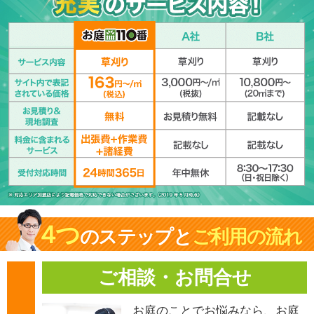
４
つ
のステップと
ご利用の流れ
ご相談・お問合せ
お庭のことでお悩みなら、お庭