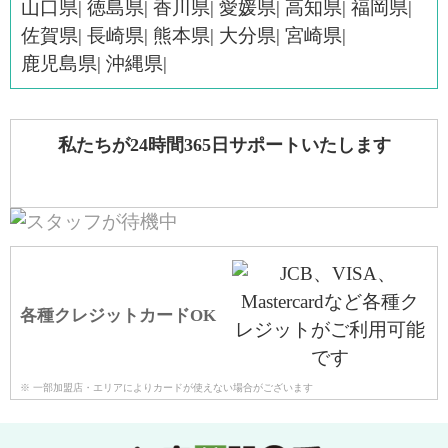
山口県
徳島県
香川県
愛媛県
高知県
福岡県
佐賀県
長崎県
熊本県
大分県
宮崎県
鹿児島県
沖縄県
私たちが24時間365日サポートいたします
各種クレジットカードOK
※ 一部加盟店・エリアによりカードが使えない場合がございます