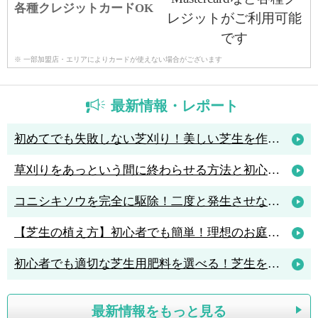
各種クレジットカードOK
※ 一部加盟店・エリアによりカードが使えない場合がございます
最新情報・レポート
初めてでも失敗しない芝刈り！美しい芝生を作るためのコツと人気の芝刈り機4選
草刈りをあっという間に終わらせる方法と初心者におすすめの草刈機3選
コニシキソウを完全に駆除！二度と発生させないポイントは「アリ駆除」
【芝生の植え方】初心者でも簡単！理想のお庭を作る植え方のポイント解説
初心者でも適切な芝生用肥料を選べる！芝生を元気に育てる肥料の知識
最新情報をもっと見る