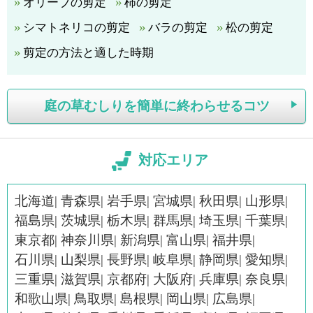
オリーブの剪定
柿の剪定
シマトネリコの剪定
バラの剪定
松の剪定
剪定の方法と適した時期
庭の草むしりを簡単に終わらせるコツ
対応エリア
北海道
青森県
岩手県
宮城県
秋田県
山形県
福島県
茨城県
栃木県
群馬県
埼玉県
千葉県
東京都
神奈川県
新潟県
富山県
福井県
石川県
山梨県
長野県
岐阜県
静岡県
愛知県
三重県
滋賀県
京都府
大阪府
兵庫県
奈良県
和歌山県
鳥取県
島根県
岡山県
広島県