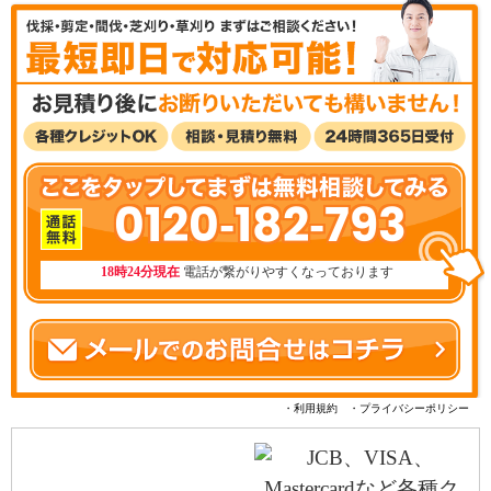
0120-182-793
18時24分現在
電話が繋がりやすくなっております
・利用規約
・プライバシーポリシー