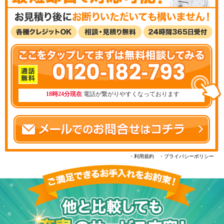
0120-182-793
18時24分現在
電話が繋がりやすくなっております
・利用規約
・プライバシーポリシー