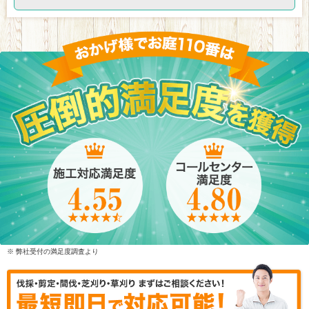
※ 弊社受付の満足度調査より