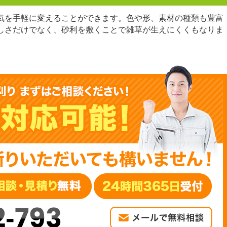
気を手軽に変えることができます。色や形、素材の種類も豊富
しさだけでなく、砂利を敷くことで雑草が生えにくくもなりま
2-793