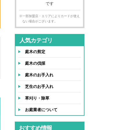
※一部加盟店・エリアによりカードが使え
ない場合がございます。
ー
人気カテゴリ
庭木の剪定
庭木の伐採
庭木のお手入れ
芝生のお手入れ
草刈り・除草
お庭業者について
おすすめ情報