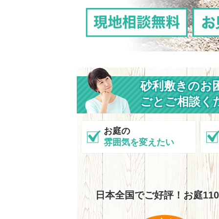
砂利敷きのお
ごとご相談く
お庭の
雰囲気を変えたい
日本全国でご好評！お庭11