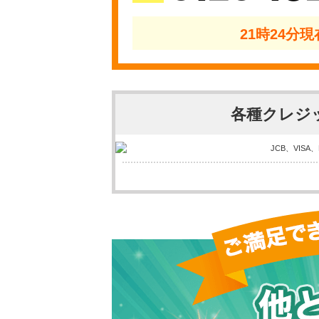
21時24分
各種クレジ