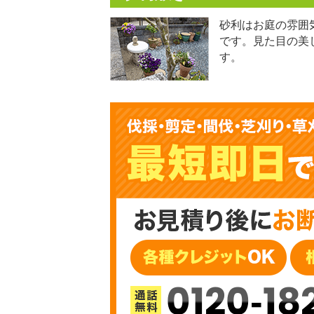
砂利はお庭の雰囲
です。見た目の美
す。
0120-18