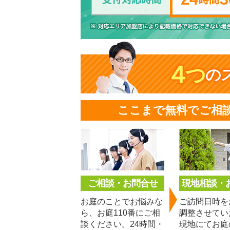
４
つ
の
ここまで無料でご相
ご相談・お問合せ
現地相談・
お庭のことでお悩みな
ご訪問日時を
ら、お庭110番にご相
調整させてい
談ください。24時間・
現地にてお庭