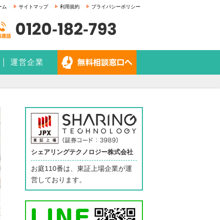
ーム
サイトマップ
利用規約
プライバシーポリシー
0120-182-793
運営企業
シェアリングテクノロジー株式会社
お庭110番は、東証上場企業が運
営しております。