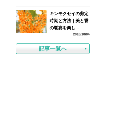
キンモクセイの剪定
時期と方法｜美と香
の饗宴を楽し...
2018/10/04
記事一覧へ