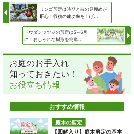
リンゴ剪定は時期と枝の見極めが
肝心！収穫の成功率を上げ…
ドウダンツツジの剪定は5～6月
に！おしゃれな樹形を簡単…
お庭のお手入れ
知っておきたい！
お役立ち情報
おすすめ情報
庭木の剪定
【図解入り】庭木剪定の基本