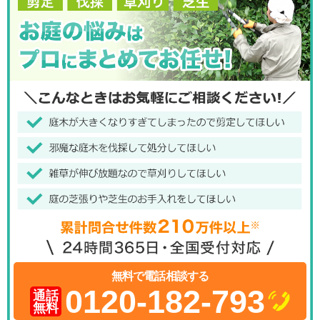
無料で電話相談する
0120-182-793
通話
無料