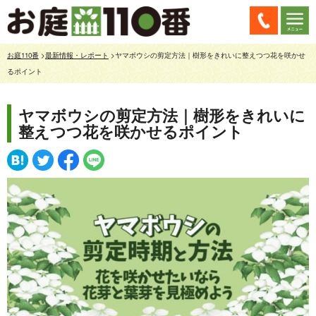
お庭110番
>
最新情報・レポート
>ヤマボウシの剪定方法｜樹形をきれいに整えつつ花を咲かせ
るポイント
ヤマボウシの剪定方法｜樹形をきれいに
整えつつ花を咲かせるポイント