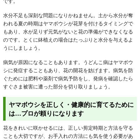
です。
水分不足も深刻な問題になりかねません。土から水分が奪
われる夏の時期はヤマボウシが花芽を付けるタイミングで
もあり、水が足りず元気がないと花の準備ができなくなる
のです。とくに鉢植えの場合はたっぷりと水分を与えるよ
うにしましょう。
病気が原因になることもあります。うどんこ病はヤマボウ
シに発症することもあり、花の開花を妨げます。病気を防
ぐためには肥料や薬剤で病気予防をし、発病を確認したら
すぐさま被害に遭った部分を切り取りましょう。
ヤマボウシを正しく・健康的に育てるために
は…プロが頼りになります
花をきれいに咲かせるには、正しい剪定時期と方法を守る
ことも大切ですが、お手入れの方法にも気を使う必要があ