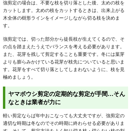
強剪定の場合は、不要な枝を切り落とした後、太めの枝を
カットします。太めの枝をカットするときは、出来上がる
木全体の樹形ラインをイメージしながら切る枝を決めま
す。
強剪定では、切った部分から徒長枝が生えてくるので、そ
の点を踏まえたうえでバランスを考える必要があります。
また、花芽を残して剪定することも重要です。冬には葉芽
よりも膨らみかけている花芽が枝先についていると思いま
す。花芽をすべて切り落としてしまわないように、枝を見
極めましょう。
ヤマボウシ剪定の定期的な剪定が手間…そん
なときは業者が力に
軽い剪定ならば年中おこなっても大丈夫ですが、強剪定の
適切な時期は冬なのでその時期に終わらせる必要がありま
す。そして、剪定方法をよく知り切る枝・切らない枝の判