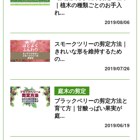
｜植木の種類ごとのお手入
れ...
2019/08/06
スモークツリーの剪定方法｜
きれいな形を維持するため
の...
2019/07/26
庭木の剪定
ブラックベリーの剪定方法と
育て方｜甘酸っぱい果実が
庭...
2019/06/19