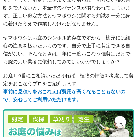
断をできないと、木全体のバランスが損なわれてしまいま
す。正しい剪定方法とヤマボウシに関する知識を十分に身
に着けたうえで作業しなければなりません。
ヤマボウシはお庭のシンボル的存在ですから、樹形には細
心の注意を払いたいものです。自分で上手に剪定できる自
信がない、そんなときは、年に一度おこなう強剪定だけで
も腕のよい業者に依頼してみてはいかがでしょうか？
お庭110番にご相談いただければ、植物の特徴を考慮して剪
定をおこなうプロをご紹介します。
事前に見積りをおこなえば費用が高くなることもないの
で、安心してご利用いただけます。