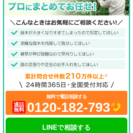
無料で電話相談する
0120-182-793
通話
無料
LINEで相談する