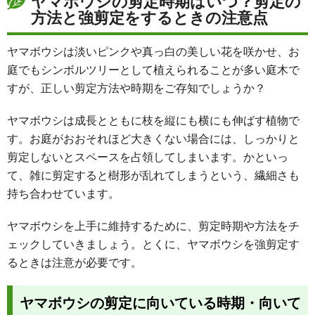
ヤマボウシの剪定時期はいつ？剪定の
方法と強剪定をするときの注意点
ヤマボウシは淡いピンクや真っ白の美しい花を咲かせ、お
庭でもシンボルツリーとして植えられることが多い庭木で
すが、正しい剪定方法や時期をご存知でしょうか？
ヤマボウシは成長とともに枝を縦にも横にも伸ばす植物で
す。お庭がおおそれほど大きくない場合には、しっかりと
剪定しないとスペースを占領してしまいます。かといっ
て、雑に剪定すると樹形が乱れてしまうという、繊細さも
持ち合わせています。
ヤマボウシを上手に維持するために、剪定時期や方法をチ
ェックしていきましょう。とくに、ヤマボウシを強剪定す
るときは注意が必要です。
ヤマボウシの剪定に向いている時期・向いて