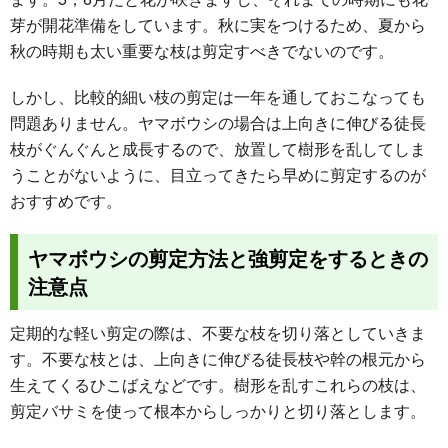
芽が開花準備をしています。秋に実をつけるため、夏から
秋の時期も太い重要な枝は剪定すべきでないのです。
しかし、比較的細い枝の剪定は一年を通しておこなっても
問題ありません。ヤマボウシの場合は上向きに伸びる徒長
枝がぐんぐんと成長するので、放置して樹形を乱してしま
うことがないように、目立ってきたら早めに剪定するのが
おすすめです。
ヤマボウシの剪定方法と強剪定をするときの
注意点
定期的な軽い剪定の際は、不要な枝を切り落としていきま
す。不要な枝とは、上向きに伸びる徒長枝や幹の根元から
生えてくるひこばえなどです。樹形を乱すこれらの枝は、
剪定バサミを使って根本からしっかりと切り落とします。