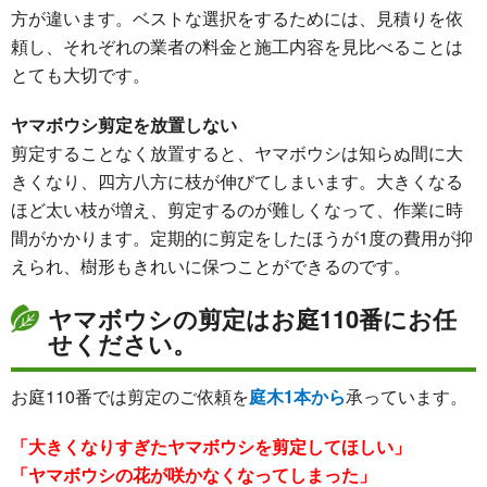
方が違います。ベストな選択をするためには、見積りを依
頼し、それぞれの業者の料金と施工内容を見比べることは
とても大切です。
ヤマボウシ剪定を放置しない
剪定することなく放置すると、ヤマボウシは知らぬ間に大
きくなり、四方八方に枝が伸びてしまいます。大きくなる
ほど太い枝が増え、剪定するのが難しくなって、作業に時
間がかかります。定期的に剪定をしたほうが1度の費用が抑
えられ、樹形もきれいに保つことができるのです。
ヤマボウシの剪定はお庭110番にお任
せください。
お庭110番では剪定のご依頼を
庭木1本から
承っています。
「大きくなりすぎたヤマボウシを剪定してほしい」
「ヤマボウシの花が咲かなくなってしまった」