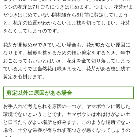
ウシの花芽は7月ごろにつきはじめます。つまり、花芽がま
だつきはじめていない開花後から6月前に剪定してしまう
と、花芽の位置がわからないまま枝を切ってしまい、花芽
をなくしてしまうのです。
花芽が見極めができていない場合も、花が咲かない原因に
なります。樹形を整えるための軽い剪定をするとき、年中
おこなってもいいとはいえ、花芽を全て切り落してしまっ
ているようでは当然花は咲きません。花芽がある枝は残す
剪定を心掛けます。
剪定以外に原因がある場合
お手入れで考えられる原因の一つが、ヤマボウシに適した
環境でないということです。ヤマボウシは水はけがよい土
と日当たりがよい場所を好みます。このような場所でない
場合、十分な栄養が得られず花つきが悪くなってしまうの