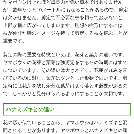
ヤマボウシはそれほど成長力が強い樹木ではありません
が、数年たつと10メートルにもなることがあるので、剪定
は欠かせません。剪定で不必要な枝を切っておかないと、
上部が横に広がってしまいます。理想の樹形にするには、
枝が伸びた時のイメージを持って剪定する枝を選ぶことが
重要です。
剪定の際に重要な特徴といえば、花芽と葉芽の違いです。
ヤマボウシの花芽と葉芽は強剪定をする冬の時期にはすで
についています。その違いは大きさです。花芽が丸みを帯
びているのに対し、葉芽はツンとした形状で固いです。剪
定時には花芽を残し余分な葉芽は切り落とす必要があるの
で、しっかりと見分けられるようにすることが大切です。
ハナミズキとの違い
花の形が似ていることから、ヤマボウシはハナミズキと混
同されることがあります。ヤマボウシとハナミズキとの違