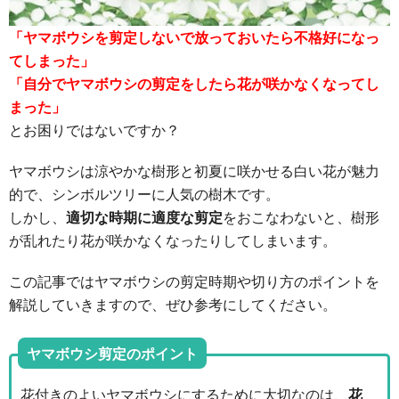
「ヤマボウシを剪定しないで放っておいたら不格好になっ
てしまった」
「自分でヤマボウシの剪定をしたら花が咲かなくなってし
まった」
とお困りではないですか？
ヤマボウシは涼やかな樹形と初夏に咲かせる白い花が魅力
的で、シンボルツリーに人気の樹木です。
しかし、
適切な時期に適度な剪定
をおこなわないと、樹形
が乱れたり花が咲かなくなったりしてしまいます。
この記事ではヤマボウシの剪定時期や切り方のポイントを
解説していきますので、ぜひ参考にしてください。
ヤマボウシ剪定のポイント
花付きのよいヤマボウシにするために大切なのは、
花