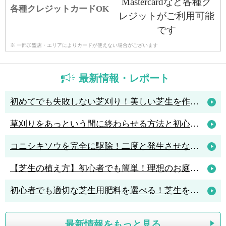
各種クレジットカードOK
※ 一部加盟店・エリアによりカードが使えない場合がございます
最新情報・レポート
初めてでも失敗しない芝刈り！美しい芝生を作るためのコツと人気の芝刈り機4選
草刈りをあっという間に終わらせる方法と初心者におすすめの草刈機3選
コニシキソウを完全に駆除！二度と発生させないポイントは「アリ駆除」
【芝生の植え方】初心者でも簡単！理想のお庭を作る植え方のポイント解説
初心者でも適切な芝生用肥料を選べる！芝生を元気に育てる肥料の知識
最新情報をもっと見る