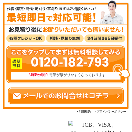
0120-182-793
13時59分現在
電話が繋がりやすくなっております
・利用規約
・プライバシーポリシー