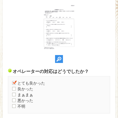
オペレーターの対応はどうでしたか？
とても良かった
良かった
まぁまぁ
悪かった
不明