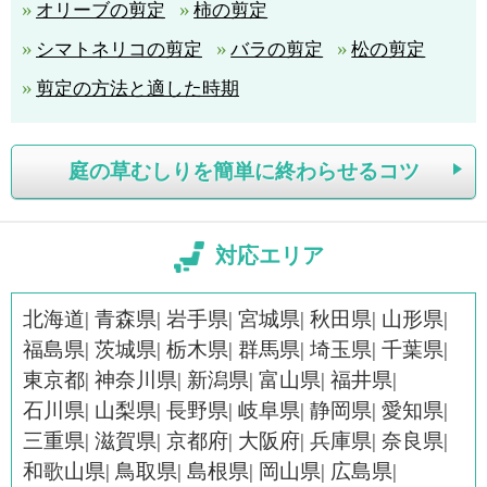
オリーブの剪定
柿の剪定
シマトネリコの剪定
バラの剪定
松の剪定
剪定の方法と適した時期
庭の草むしりを簡単に終わらせるコツ
対応エリア
北海道
青森県
岩手県
宮城県
秋田県
山形県
福島県
茨城県
栃木県
群馬県
埼玉県
千葉県
東京都
神奈川県
新潟県
富山県
福井県
石川県
山梨県
長野県
岐阜県
静岡県
愛知県
三重県
滋賀県
京都府
大阪府
兵庫県
奈良県
和歌山県
鳥取県
島根県
岡山県
広島県