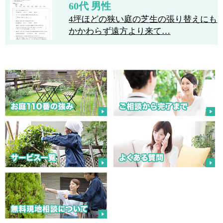
60代 男性
4坪ほどの狭い庭の芝生の張り替えにも
かかわらず遠方より来て…