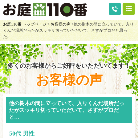
お庭110番 トップページ
>
お客様の声
>他の樹木の間に立っていて、入り
くんだ場所だったがスッキリ切っていただいて、さすがプロだと思っ
た。
多くのお客様からご好評をいただいてます！
お客様の声
他の樹木の間に立っていて、入りくんだ場所だっ
たがスッキリ切っていただいて、さすがプロだ
と…
50代 男性