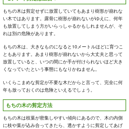
もちの木は剪定せずに放置していてもあまり樹形が崩れな
い木ではあります。露骨に樹形が崩れないがゆえに、何年
も放置してしまう方がいらっしゃるかもしれませんが、そ
れは別の危険があります。
もちの木は、大きなものになると10メートルほどに育つこ
ともあります。あまり樹形が崩れないから大丈夫と思って
放置していると、いつの間にか手が付けられないほど大き
くなっていたという事態にもなりかねません。
いくらこまめな剪定が不要な木だからと言って、完全に何
年も放っておくのは危険といえるでしょう。
もちの木の剪定方法
もちの木は枝葉が密集しやすい傾向にあるので、木の内側
に枝や葉が込み合ってきたら、透かすように剪定してあげ