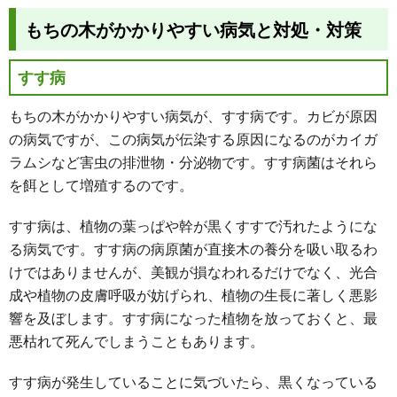
もちの木がかかりやすい病気と対処・対策
すす病
もちの木がかかりやすい病気が、すす病です。カビが原因
の病気ですが、この病気が伝染する原因になるのがカイガ
ラムシなど害虫の排泄物・分泌物です。すす病菌はそれら
を餌として増殖するのです。
すす病は、植物の葉っぱや幹が黒くすすで汚れたようにな
る病気です。すす病の病原菌が直接木の養分を吸い取るわ
けではありませんが、美観が損なわれるだけでなく、光合
成や植物の皮膚呼吸が妨げられ、植物の生長に著しく悪影
響を及ぼします。すす病になった植物を放っておくと、最
悪枯れて死んでしまうこともあります。
すす病が発生していることに気づいたら、黒くなっている