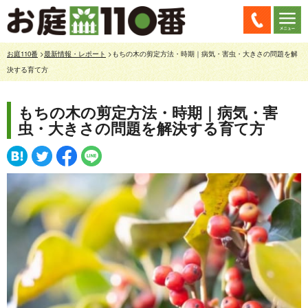
お庭110番
>
最新情報・レポート
>もちの木の剪定方法・時期｜病気・害虫・大きさの問題を解
決する育て方
もちの木の剪定方法・時期｜病気・害
虫・大きさの問題を解決する育て方