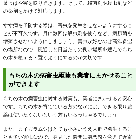
葉っぱや実を取り除きます。そして、殺菌剤や殺虫剤など
の薬剤をかけて対応します。
すす病を予防する際は、害虫を発生させないようにするこ
とが不可欠です。月に数回は殺虫剤を使うなど、病原菌を
増殖させないようにしましょう。害虫が好むのは高温多湿
の場所なので、風通しと日当たりの良い場所を選んでもち
の木を植える・置くようにするのが大切です。
もちの木の病害虫駆除も業者にまかせること
ができます
もちの木の病害虫に対する対策も、業者にまかせると安心
です。もちの木を育てている方のなかには、できる限り農
薬は使いたくないという方もいらっしゃるでしょう。
また、カイガラムシはとても小さいうえ大群で発生するこ
とも多い害虫なので、発見した瞬間に嫌悪感を覚えて近寄