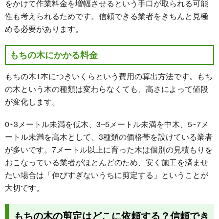
をかけて作業料金を増幅させるという手口が取られる可能
性も考えられるためです。信頼できる業者をきちんと見極
める必要があります。
もちの木にかかる料金
もちの木1本につきいくらという費用の算出方法です。もち
の木という木の種類は変わらなくても、高さによって値段
が変化します。
0~3メートル未満を低木、3~5メートル未満を中木、5~7メ
ートル未満を高木として、3種類の価格帯を設けている業者
が多いです。7メートル以上に育った木は個別の見積もりを
おこなっている業者がほとんどのため、安く施工を済ませ
たい場合は「伸びすぎないうちに剪定する」ということが
大切です。
もちの木の剪定はどこに依頼する？信頼でき