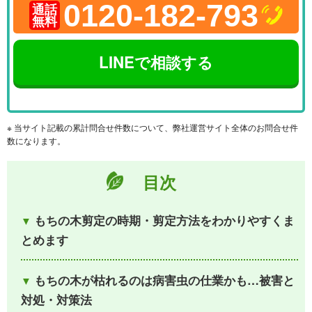
0120-182-793
通話
無料
LINEで相談する
※ 当サイト記載の累計問合せ件数について、弊社運営サイト全体のお問合せ件
数になります。
目次
もちの木剪定の時期・剪定方法をわかりやすくま
とめます
もちの木が枯れるのは病害虫の仕業かも…被害と
対処・対策法