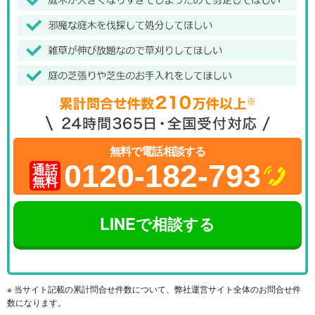
無料で電話相談する
0120-182-793
通話
無料
LINEで相談する
※ 当サイト記載の累計問合せ件数について、弊社運営サイト全体のお問合せ件
数になります。