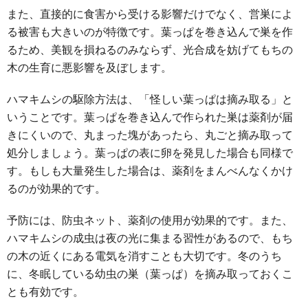
また、直接的に食害から受ける影響だけでなく、営巣によ
る被害も大きいのが特徴です。葉っぱを巻き込んで巣を作
るため、美観を損ねるのみならず、光合成を妨げてもちの
木の生育に悪影響を及ぼします。
ハマキムシの駆除方法は、「怪しい葉っぱは摘み取る」と
いうことです。葉っぱを巻き込んで作られた巣は薬剤が届
きにくいので、丸まった塊があったら、丸ごと摘み取って
処分しましょう。葉っぱの表に卵を発見した場合も同様で
す。もしも大量発生した場合は、薬剤をまんべんなくかけ
るのが効果的です。
予防には、防虫ネット、薬剤の使用が効果的です。また、
ハマキムシの成虫は夜の光に集まる習性があるので、もち
の木の近くにある電気を消すことも大切です。冬のうち
に、冬眠している幼虫の巣（葉っぱ）を摘み取っておくこ
とも有効です。