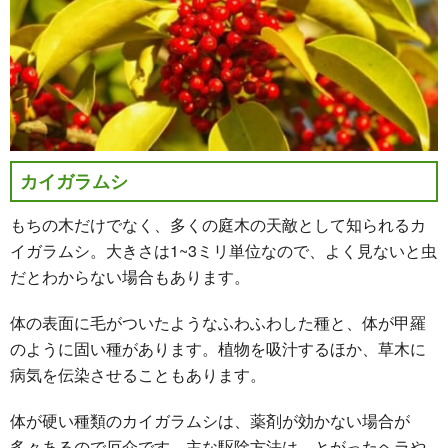
カイガラムシ
もちの木だけでなく、多くの庭木の天敵として知られるカ
イガラムシ。大きさは1~3ミリ単位なので、よく見ないと虫
だとわからない場合もあります。
体の表面に毛がついたようなふわふわした種と、体が甲羅
のように固い種があります。植物を吸汁するほか、草木に
病気を伝染させることもあります。
体が硬い種類のカイガラムシは、薬剤が効かない場合が
多々あるので厄介です。主な駆除方法は、とがったヘラや