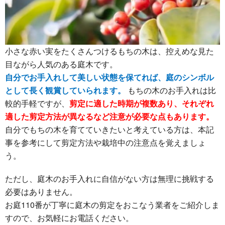
小さな赤い実をたくさんつけるもちの木は、控えめな見た
目ながら人気のある庭木です。
自分でお手入れして美しい状態を保てれば、庭のシンボル
として長く観賞していられます。
もちの木のお手入れは比
較的手軽ですが、
剪定に適した時期が複数あり、それぞれ
適した剪定方法が異なるなど注意が必要な点もあります。
自分でもちの木を育てていきたいと考えている方は、本記
事を参考にして剪定方法や栽培中の注意点を覚えましょ
う。
ただし、庭木のお手入れに自信がない方は無理に挑戦する
必要はありません。
お庭110番が丁寧に庭木の剪定をおこなう業者をご紹介しま
すので、お気軽にお電話ください。