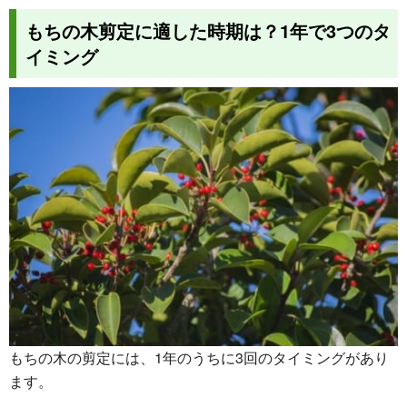
もちの木剪定に適した時期は？1年で3つのタ
イミング
もちの木の剪定には、1年のうちに3回のタイミングがあり
ます。