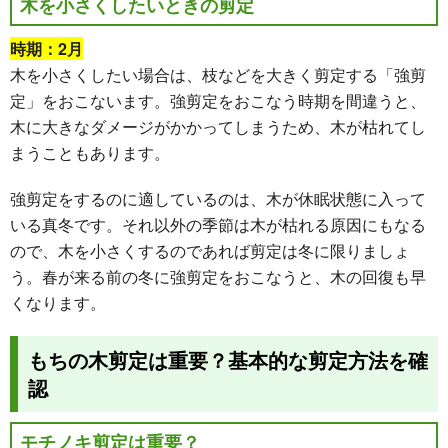
木を小さくしたいときの剪定
時期：2月
木を小さくしたい場合は、枝などを大きく剪定する「強剪
定」をおこないます。強剪定をおこなう時期を間違うと、
木に大きなダメージがかかってしまうため、木が枯れてし
まうこともあります。
強剪定をするのに適しているのは、木が休眠状態に入って
いる真冬です。それ以外の季節は木が枯れる原因にもなる
ので、木を小さくするのであれば剪定は冬に限りましょ
う。春が来る前の冬に強剪定をおこなうと、木の回復も早
くなります。
もちの木剪定は重要？基本的な剪定方法を確
認
モチノキ剪定は重要？