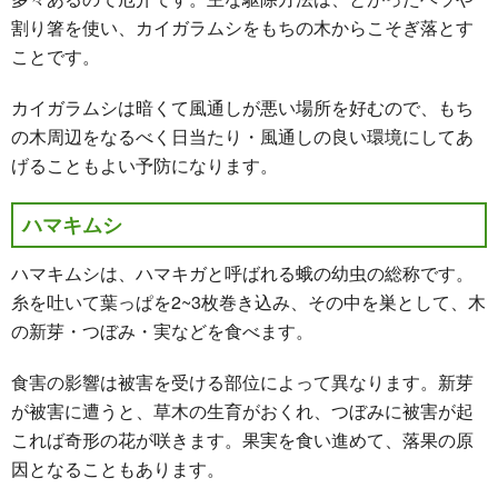
割り箸を使い、カイガラムシをもちの木からこそぎ落とす
ことです。
カイガラムシは暗くて風通しが悪い場所を好むので、もち
の木周辺をなるべく日当たり・風通しの良い環境にしてあ
げることもよい予防になります。
ハマキムシ
ハマキムシは、ハマキガと呼ばれる蛾の幼虫の総称です。
糸を吐いて葉っぱを2~3枚巻き込み、その中を巣として、木
の新芽・つぼみ・実などを食べます。
食害の影響は被害を受ける部位によって異なります。新芽
が被害に遭うと、草木の生育がおくれ、つぼみに被害が起
これば奇形の花が咲きます。果実を食い進めて、落果の原
因となることもあります。