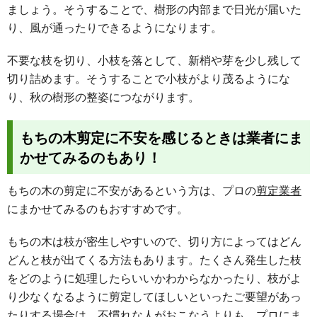
ましょう。そうすることで、樹形の内部まで日光が届いた
り、風が通ったりできるようになります。
不要な枝を切り、小枝を落として、新梢や芽を少し残して
切り詰めます。そうすることで小枝がより茂るようにな
り、秋の樹形の整姿につながります。
もちの木剪定に不安を感じるときは業者にま
かせてみるのもあり！
もちの木の剪定に不安があるという方は、プロの
剪定業者
にまかせてみるのもおすすめです。
もちの木は枝が密生しやすいので、切り方によってはどん
どんと枝が出てくる方法もあります。たくさん発生した枝
をどのように処理したらいいかわからなかったり、枝がよ
り少なくなるように剪定してほしいといったご要望があっ
たりする場合は、不慣れな人がおこなうよりも、プロにま