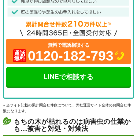
無料で電話相談する
0120-182-793
通話
無料
LINEで相談する
※ 当サイト記載の累計問合せ件数について、弊社運営サイト全体のお問合せ件
数になります。
もちの木が枯れるのは病害虫の仕業か
も…被害と対処・対策法