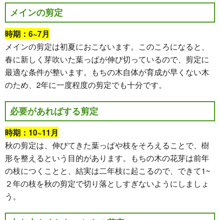
メインの剪定
時期：6~7月
メインの剪定は初夏におこないます。このころになると、
春に新しく芽吹いた葉っぱが伸び切っているので、剪定に
最適な条件が整います。もちの木自体が育成が早くない木
のため、2年に一度程度の剪定でも十分です。
必要があればする剪定
時期：10~11月
秋の剪定は、伸びてきた葉っぱや枝をそろえることで、樹
形を整えるという目的があります。もちの木の花芽は前年
の枝につくことと、結実は二年枝に起こるので、できて1~
２年の枝を秋の剪定で切り落としすぎないようにしましょ
う。