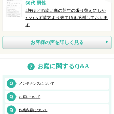
60代 男性
4坪ほどの狭い庭の芝生の張り替えにもか
かわらず遠方より来て頂き感謝しておりま
す
お客様の声を詳しく見る
お庭に関するQ&A
メンテナンスについて
お庭について
作業内容について