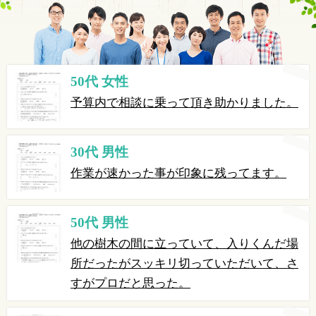
50代 女性
予算内で相談に乗って頂き助かりました。
30代 男性
作業が速かった事が印象に残ってます。
50代 男性
他の樹木の間に立っていて、入りくんだ場
所だったがスッキリ切っていただいて、さ
すがプロだと思った。