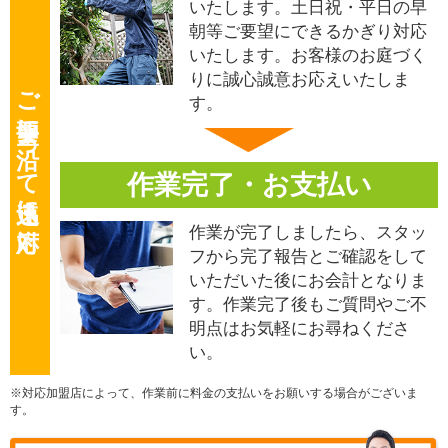
いたします。土日祝・平日の早
朝等ご要望にできるかぎり対応
いたします。お客様のお庭づく
りに誠心誠意お応えいたしま
ご要望に沿って迅速に対応
す。
作業完了・お支払い
作業が完了しましたら、スタッ
フから完了報告とご確認をして
いただいた後にお会計となりま
す。作業完了後もご質問やご不
明点はお気軽にお尋ねくださ
い。
※対応加盟店によって、作業前に料金の支払いをお願いする場合がございま
す。