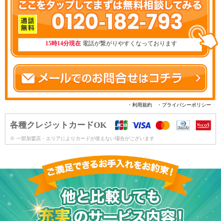
0120-182-793
15時14分現在
電話が繋がりやすくなっております
・利用規約
・プライバシーポリシー
各種クレジットカードOK
※ 一部加盟店・エリアによりカードが使えない場合がございます