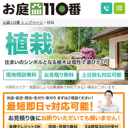
お庭110番 トップページ
> 植栽
※対応エリア・加盟店により記載価格で対応できない場合がございます。