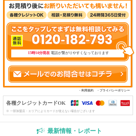
0120-182-793
15時14分現在
電話が繋がりやすくなっております
・利用規約
・プライバシーポリシー
各種クレジットカードOK
※ 一部加盟店・エリアによりカードが使えない場合がございます
最新情報・レポート