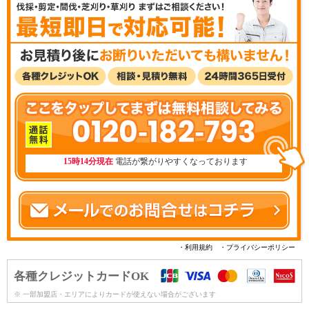
0120-182-793
15時14分現在
電話が繋がりやすくなっております
・利用規約
・プライバシーポリシー
各種クレジットカードOK
※ 一部加盟店・エリアによりカードが使えない場合がございます