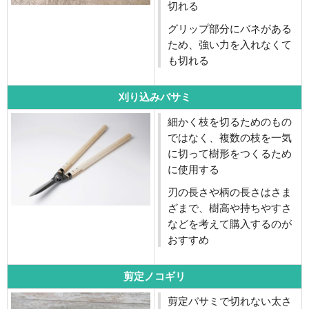
切れる
グリップ部分にバネがある
ため、強い力を入れなくて
も切れる
刈り込みバサミ
細かく枝を切るためのもの
ではなく、複数の枝を一気
に切って樹形をつくるため
に使用する
刃の長さや柄の長さはさま
ざまで、樹高や持ちやすさ
などを考えて購入するのが
おすすめ
剪定ノコギリ
剪定バサミで切れない太さ