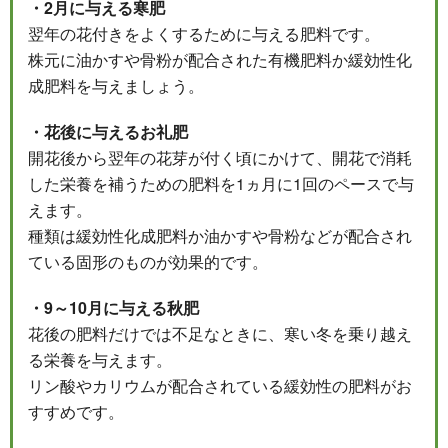
・2月に与える寒肥
翌年の花付きをよくするために与える肥料です。
株元に油かすや骨粉が配合された有機肥料か緩効性化
成肥料を与えましょう。
・花後に与えるお礼肥
開花後から翌年の花芽が付く頃にかけて、開花で消耗
した栄養を補うための肥料を1ヵ月に1回のペースで与
えます。
種類は緩効性化成肥料か油かすや骨粉などが配合され
ている固形のものが効果的です。
・9～10月に与える秋肥
花後の肥料だけでは不足なときに、寒い冬を乗り越え
る栄養を与えます。
リン酸やカリウムが配合されている緩効性の肥料がお
すすめです。