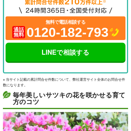
無料で電話相談する
0120-182-793
通話
無料
LINEで相談する
※ 当サイト記載の累計問合せ件数について、弊社運営サイト全体のお問合せ件
数になります。
毎年美しいサツキの花を咲かせる育て
方のコツ