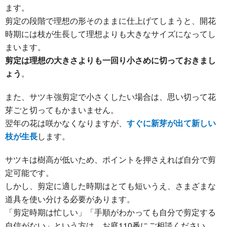
ます。
剪定の段階で理想の形そのままに仕上げてしまうと、開花
時期には枝が生長して理想よりも大きなサイズになってし
まいます。
剪定は理想の大きさよりも一回り小さめに切っておきまし
ょう
。
また、サツキ強剪定で小さくしたい場合は、思い切って花
芽ごと切ってもかまいません。
翌年の花は咲かなくなりますが、
すぐに新芽が出て新しい
枝が生長
します。
サツキは樹高が低いため、ポイントを押さえれば自分で剪
定可能です。
しかし、剪定に適した時期はとても短いうえ、さまざまな
道具を使い分ける必要があります。
「剪定時期は忙しい」「手順がわかっても自分で剪定する
自信がない」という方は、お庭110番にご相談ください。