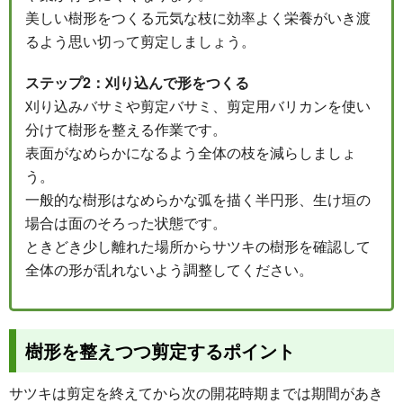
美しい樹形をつくる元気な枝に効率よく栄養がいき渡
るよう思い切って剪定しましょう。
ステップ2：刈り込んで形をつくる
刈り込みバサミや剪定バサミ、剪定用バリカンを使い
分けて樹形を整える作業です。
表面がなめらかになるよう全体の枝を減らしましょ
う。
一般的な樹形はなめらかな弧を描く半円形、生け垣の
場合は面のそろった状態です。
ときどき少し離れた場所からサツキの樹形を確認して
全体の形が乱れないよう調整してください。
樹形を整えつつ剪定するポイント
サツキは剪定を終えてから次の開花時期までは期間があき