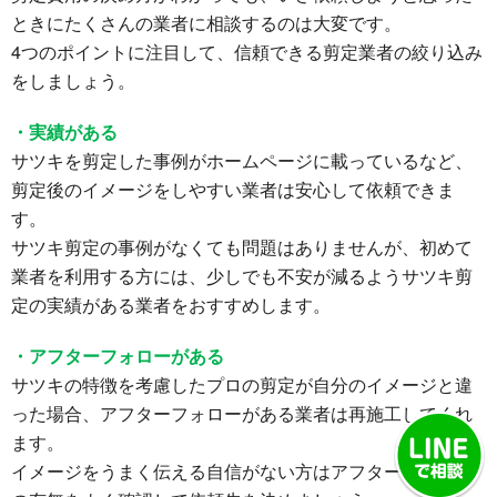
ときにたくさんの業者に相談するのは大変です。
4つのポイントに注目して、信頼できる剪定業者の絞り込み
をしましょう。
・実績がある
サツキを剪定した事例がホームページに載っているなど、
剪定後のイメージをしやすい業者は安心して依頼できま
す。
サツキ剪定の事例がなくても問題はありませんが、初めて
業者を利用する方には、少しでも不安が減るようサツキ剪
定の実績がある業者をおすすめします。
・アフターフォローがある
サツキの特徴を考慮したプロの剪定が自分のイメージと違
った場合、アフターフォローがある業者は再施工してくれ
ます。
イメージをうまく伝える自信がない方はアフターフォロー