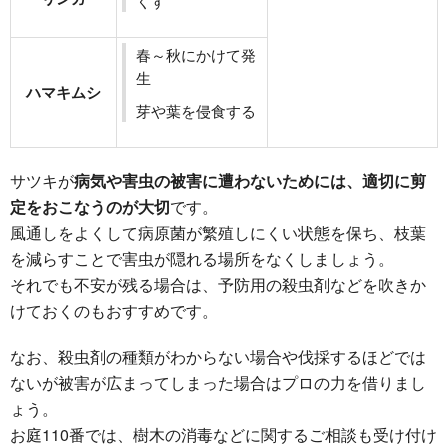
くす
春～秋にかけて発
生
ハマキムシ
芽や葉を侵食する
サツキが
病気や害虫の被害に遭わないためには、適切に剪
定をおこなうのが大切
です。
風通しをよくして病原菌が繁殖しにくい状態を保ち、枝葉
を減らすことで害虫が隠れる場所をなくしましょう。
それでも不安が残る場合は、予防用の殺虫剤などを吹きか
けておくのもおすすめです。
なお、殺虫剤の種類がわからない場合や伐採するほどでは
ないが被害が広まってしまった場合はプロの力を借りまし
ょう。
お庭110番では、樹木の消毒などに関するご相談も受け付け