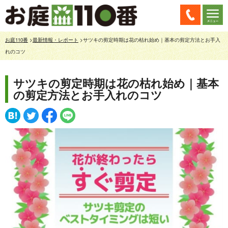
お庭110番
>
最新情報・レポート
>サツキの剪定時期は花の枯れ始め｜基本の剪定方法とお手入
れのコツ
サツキの剪定時期は花の枯れ始め｜基本
の剪定方法とお手入れのコツ