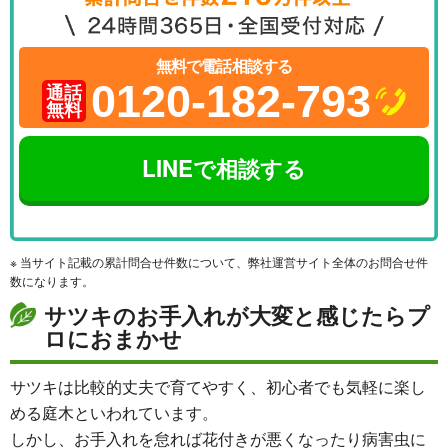
無料で電話相談する
0120-182-793
通話
無料
LINEで相談する
※ 当サイト記載の累計問合せ件数について、弊社運営サイト全体のお問合せ件
数になります。
サツキのお手入れが大変と感じたらプ
ロにおまかせ
サツキは比較的丈夫で育てやすく、初心者でも気軽に楽し
める庭木といわれています。
しかし、お手入れを怠れば花付きが悪くなったり病害虫に