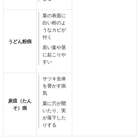
葉の表面に
白い粉のよ
うなカビが
付く
うどん粉病
若い葉や茎
に起こりや
すい
サツキ全体
を脅かす病
気
炭疽（たん
葉に穴が開
そ）病
いたり、実
が落下した
りする