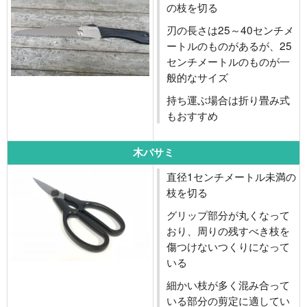
の枝を切る
刃の長さは25～40センチメ
ートルのものがあるが、25
センチメートルのものが一
般的なサイズ
持ち運ぶ場合は折り畳み式
もおすすめ
木バサミ
直径1センチメートル未満の
枝を切る
グリップ部分が丸くなって
おり、周りの残すべき枝を
傷つけないつくりになって
いる
細かい枝が多く混み合って
いる部分の剪定に適してい