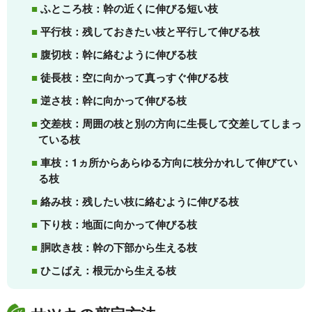
ふところ枝：幹の近くに伸びる短い枝
平行枝：残しておきたい枝と平行して伸びる枝
腹切枝：幹に絡むように伸びる枝
徒長枝：空に向かって真っすぐ伸びる枝
逆さ枝：幹に向かって伸びる枝
交差枝：周囲の枝と別の方向に生長して交差してしまっ
ている枝
車枝：1ヵ所からあらゆる方向に枝分かれして伸びてい
る枝
絡み枝：残したい枝に絡むように伸びる枝
下り枝：地面に向かって伸びる枝
胴吹き枝：幹の下部から生える枝
ひこばえ：根元から生える枝