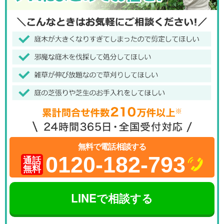
無料で電話相談する
0120-182-793
通話
無料
LINEで相談する