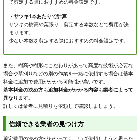
て剪定する際におすすめの料金設定です。
・サツキ1本あたりで計算
サツキの樹高や葉張り、剪定する本数などで費用が決
まります。
少ない本数を剪定する際におすすめの料金設定です。
また、樹高や樹形にこだわりがあって高度な技術が必要な
場合や草刈りなどの別の作業を一緒に依頼する場合は基本
料金に追加で費用がかかる可能性が高いです。
基本料金の決め方も追加料金がかかる内容も業者によって
異なります
。
詳しくは業者に見積りを依頼して確認しましょう。
信頼できる業者の見つけ方
剪定費用の決め方がわかっても、いざ依頼しようと思った