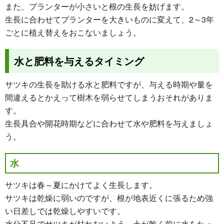
また、プランターが小さいと根の生長を妨げます。
生長に合わせてプランターを大きいものに変えて、2～3年
ごとに植え替えをおこないましょう。
水と肥料を与えるタイミング
サツキの生長を助ける水と肥料ですが、与える時期や量を
間違えるとかえって樹木を弱らせてしまうおそれがありま
す。
生長具合や開花時期などに合わせて水や肥料を与えましょ
う。
水
サツキは春～夏にかけてよく生長します。
サツキは乾燥に弱いのですが、根が地表近くに張るため強
い日差しでは乾燥しやすいです。
水分不足でサツキが枯れないよう、土が乾く前に水をたっ