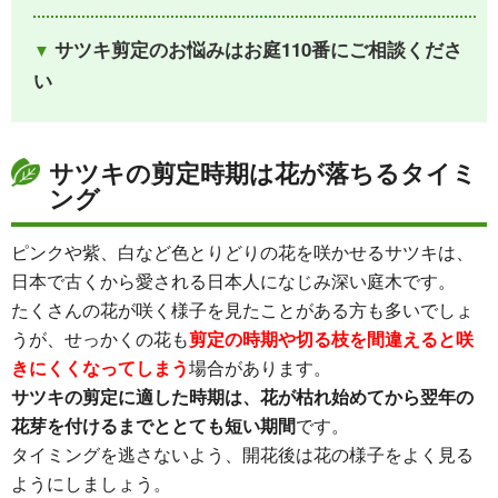
サツキ剪定のお悩みはお庭110番にご相談くださ
い
サツキの剪定時期は花が落ちるタイミ
ング
ピンクや紫、白など色とりどりの花を咲かせるサツキは、
日本で古くから愛される日本人になじみ深い庭木です。
たくさんの花が咲く様子を見たことがある方も多いでしょ
うが、せっかくの花も
剪定の時期や切る枝を間違えると咲
きにくくなってしまう
場合があります。
サツキの剪定に適した時期は、花が枯れ始めてから翌年の
花芽を付けるまでととても短い期間
です。
タイミングを逃さないよう、開花後は花の様子をよく見る
ようにしましょう。