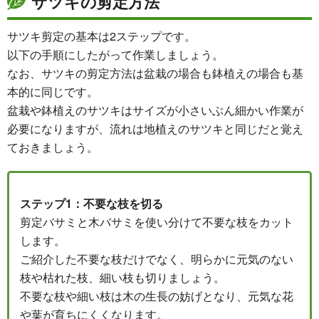
サツキの剪定方法
サツキ剪定の基本は2ステップです。
以下の手順にしたがって作業しましょう。
なお、サツキの剪定方法は盆栽の場合も鉢植えの場合も基
本的に同じです。
盆栽や鉢植えのサツキはサイズが小さいぶん細かい作業が
必要になりますが、流れは地植えのサツキと同じだと覚え
ておきましょう。
ステップ1：不要な枝を切る
剪定バサミと木バサミを使い分けて不要な枝をカット
します。
ご紹介した不要な枝だけでなく、明らかに元気のない
枝や枯れた枝、細い枝も切りましょう。
不要な枝や細い枝は木の生長の妨げとなり、元気な花
や葉が育ちにくくなります。