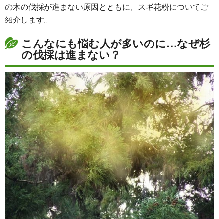
の木の伐採が進まない原因とともに、スギ花粉についてご
紹介します。
こんなにも悩む人が多いのに…なぜ杉
の伐採は進まない？