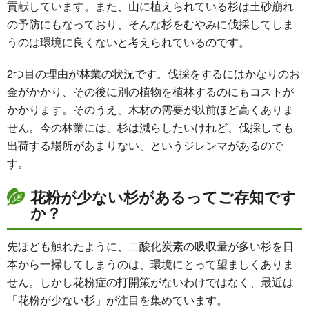
貢献しています。また、山に植えられている杉は土砂崩れ
の予防にもなっており、そんな杉をむやみに伐採してしま
うのは環境に良くないと考えられているのです。
2つ目の理由が林業の状況です。伐採をするにはかなりのお
金がかかり、その後に別の植物を植林するのにもコストが
かかります。そのうえ、木材の需要が以前ほど高くありま
せん。今の林業には、杉は減らしたいけれど、伐採しても
出荷する場所があまりない、というジレンマがあるので
す。
花粉が少ない杉があるってご存知です
か？
先ほども触れたように、二酸化炭素の吸収量が多い杉を日
本から一掃してしまうのは、環境にとって望ましくありま
せん。しかし花粉症の打開策がないわけではなく、最近は
「花粉が少ない杉」が注目を集めています。