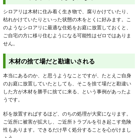
シロアリは木材に住み着く生き物で、腐りかけていたり、
枯れかけていたりといった状態の木をとくに好みます。こ
のようなシロアリに最適な住処をお庭に放置しておくと、
ご自宅の方に移り住むようになる可能性はゼロではありま
せん。
木材の捨て場だと勘違いされる
本当にあるのか、と思うようなことですが、たとえご自身
のお庭に放置していたとしても、そこを捨て場だと勘違い
した方が木材を勝手に捨てに来る、という事例があったよ
うです。
杉を放置すればするほど、のちの処理が大変になります。
ご近所に被害が拡大し、ご近所トラブルを引き起こす危険
性もあります。できるだけ早く処分することを心がけまし
ょう。