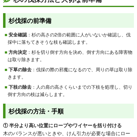
杉伐採の前準備
：杉の高さの2倍の範囲に人がいないか確認し、伐
安全確認
採中に落ちてきそうな枝も確認します。
：杉を切り倒す方向を決め、倒す方向にある障害物
方向決定
は取り除きます。
：伐採の際の邪魔になるので、周りの草は取り除
下草の除去
きます。
：人の肩の高さくらいまでの下枝を処理し、切り
下枝の除去
倒す方向の枝は減らします。
杉伐採の方法・手順
① 半分より高い位置にロープやワイヤーを括り付ける
木のバランスが悪いときや、けん引力が必要な場合にロー