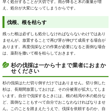
早く処分することが大切です。雨が降ると木の重量が増
え、処分が大変になってしまうからです。
伐根、根を枯らす
残った根は必ずしも処分しなければならないわけではあり
ませんが、放置することで再び芽が伸びて成長する場合が
あります。再度伐採などの作業が必要になると面倒な場合
は、薬剤を撒いて根を枯らしておきます。
杉の伐採は一から十まで業者におまか
せください
杉の伐採はただ切り倒すだけではありません。切り倒した
杉は、長期間放置しておけば、その分被害が拡大してしま
います。自分で伐採するときには、根の枯渇や木の処分な
ど、面倒なこともすべて自分でおこなわなければなりませ
ん。このことを踏まえたうえで、伐採を依頼するのか、自