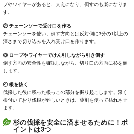
プやワイヤーがあると、支えになり、倒すのも楽になりま
す。
② チェーンソーで受け口を作る
チェーンソーを使い、倒す方向とは反対側に3分の1以上の
深さまで切り込みを入れ受け口を作ります。
③ ロープやワイヤーでけん引しながら引き倒す
倒す方向の安全性を確認しながら、切り口の方向に杉を倒
します。
④ 根を抜く
伐採した後に残った根っこの部分を掘り起こします。深く
根付いており伐根が難しいときは、薬剤を使って枯れさせ
ます。
杉の伐採を安全に済ませるために！ポ
イントは3つ