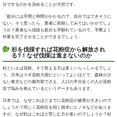
分でするのかを決めることが大切です。
「処分には手間と時間がかかるので、自分ではできそうに
ない」そう思ったら、業者に依頼してみてはいかがでしょ
うか？業者なら伐採も処分も手馴れているので、手際よく
作業を完了させることができるでしょう。
杉を伐採すれば花粉症から解放され
る?！なぜ伐採は進まないのか
杉といえば花粉。そう答える方は多くいらっしゃるでしょ
う。日本はスギ花粉大国だといってよいほどで、森林が少
ない東京などの都市部でさえ、人口の半分近くの人が花粉
症で悩みを抱えているというデータもあります。
日本では、なぜこれほどまでに花粉症の被害が大きいので
しょうか？同じく花粉症を招く樹木にヒノキなどがありま
すが、なぜ杉はこれほど苦しむ方が多いのでしょうか？杉