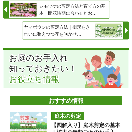
シモツケの剪定方法と育て方の基
本｜開花時期に合わせたお…
ヤマボウシの剪定方法｜樹形をき
れいに整えつつ花を咲かせ…
お庭のお手入れ
知っておきたい！
お役立ち情報
おすすめ情報
庭木の剪定
【図解入り】庭木剪定の基本