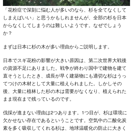
「花粉症で深刻に悩む人が多いのなら、杉を全てなくして
しまえばいい」と思うかもしれませんが、全部の杉を日本
からなくしてしまうのは難しいようです。なぜでしょう
か？
まずは日本に杉の木が多い理由からご説明します。
日本でスギ花粉の影響が大きい原因は、第二次世界大戦後
の資源不足にありました。戦争が終わり国中で建物を建て
直そうとしたとき、成長が早く建築物にも適切な杉はうっ
てつけの木材として大量に植えられました。しかしその
後、大量に植林した杉の木は需要がなくなり、植えられた
まま現在まで残っているのです。
伐採が進まない理由は2つあります。1つ目が、杉は環境に
欠かせない存在であるということです。空気中の二酸化炭
素を多く吸収してくれる杉は、地球温暖化の防止に大きく