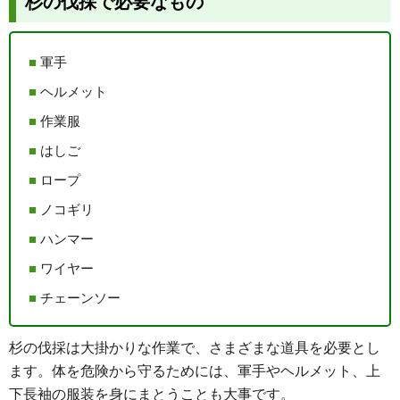
杉の伐採で必要なもの
軍手
ヘルメット
作業服
はしご
ロープ
ノコギリ
ハンマー
ワイヤー
チェーンソー
杉の伐採は大掛かりな作業で、さまざまな道具を必要とし
ます。体を危険から守るためには、軍手やヘルメット、上
下長袖の服装を身にまとうことも大事です。