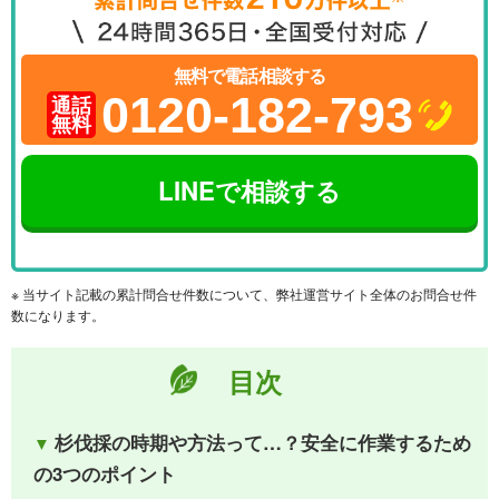
無料で電話相談する
0120-182-793
通話
無料
LINEで相談する
※ 当サイト記載の累計問合せ件数について、弊社運営サイト全体のお問合せ件
数になります。
目次
杉伐採の時期や方法って…？安全に作業するため
の3つのポイント