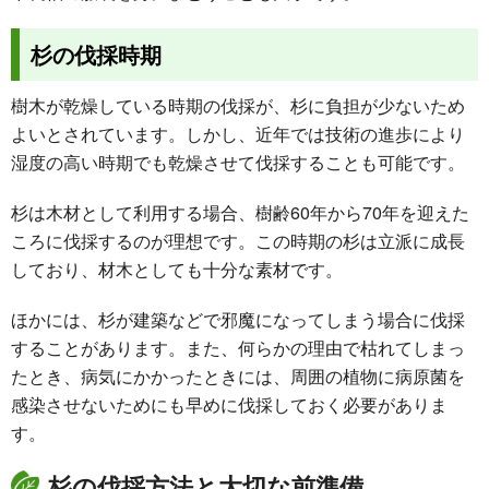
杉の伐採時期
樹木が乾燥している時期の伐採が、杉に負担が少ないため
よいとされています。しかし、近年では技術の進歩により
湿度の高い時期でも乾燥させて伐採することも可能です。
杉は木材として利用する場合、樹齢60年から70年を迎えた
ころに伐採するのが理想です。この時期の杉は立派に成長
しており、材木としても十分な素材です。
ほかには、杉が建築などで邪魔になってしまう場合に伐採
することがあります。また、何らかの理由で枯れてしまっ
たとき、病気にかかったときには、周囲の植物に病原菌を
感染させないためにも早めに伐採しておく必要がありま
す。
杉の伐採方法と大切な前準備