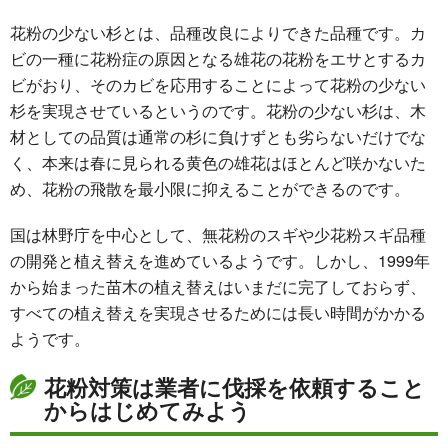
花粉の少ない杉とは、品種改良によりできた品種です。カ
ビの一種に花粉症の原因となる雄花の花粉をエサとするカ
ビがおり、そのカビを応用することによって花粉の少ない
杉を実現させているというのです。花粉の少ない杉は、木
材としての品質は通常の杉に負けずとも劣らないだけでな
く、本来は春に見られる黄色の雄花はほとんど咲かないた
め、花粉の飛散を最小限に抑えることができるのです。
国は林野庁を中心として、無花粉のスギや少花粉スギ品種
の開発と植え替えを進めているようです。しかし、1999年
から始まった苗木の植え替えはいまだに完了しておらず、
すべての植え替えを実現させるためには長い時間がかかる
ようです。
花粉対策は業者に伐採を依頼すること
からはじめてみよう