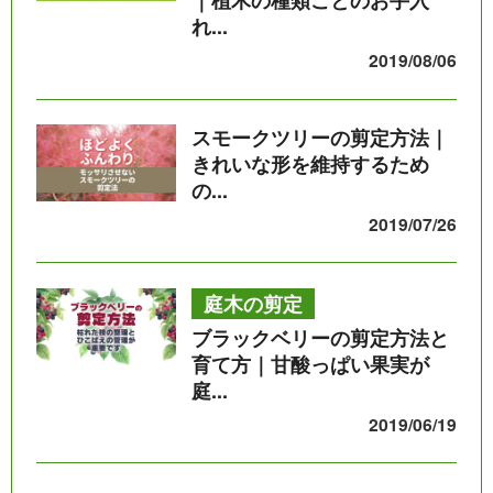
｜植木の種類ごとのお手入
れ...
2019/08/06
スモークツリーの剪定方法｜
きれいな形を維持するため
の...
2019/07/26
庭木の剪定
ブラックベリーの剪定方法と
育て方｜甘酸っぱい果実が
庭...
2019/06/19