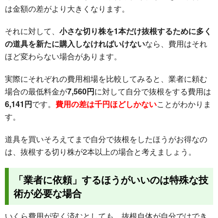
は金額の差がより大きくなります。
それに対して、
小さな切り株を1本だけ抜根するために多く
の道具を新たに購入しなければいけない
なら、費用はそれ
ほど変わらない場合があります。
実際にそれぞれの費用相場を比較してみると、業者に頼む
場合の最低料金が
7,560円
に対して自分で抜根をする費用は
6,141円
です。
費用の差は千円ほどしかない
ことがわかりま
す。
道具を買いそろえてまで自分で抜根をしたほうがお得なの
は、抜根する切り株が2本以上の場合と考えましょう。
「業者に依頼」するほうがいいのは特殊な技
術が必要な場合
いくら費用が安く済むとしても、抜根自体が自分ではでき