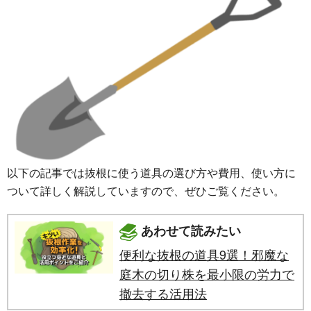
以下の記事では抜根に使う道具の選び方や費用、使い方に
ついて詳しく解説していますので、ぜひご覧ください。
あわせて読みたい
便利な抜根の道具9選！邪魔な
庭木の切り株を最小限の労力で
撤去する活用法