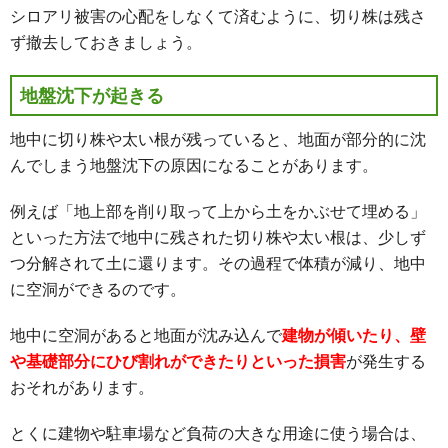
シロアリ被害の心配をしなくて済むように、切り株は残さ
ず撤去しておきましょう。
地盤沈下が起きる
地中に切り株や太い根が残っていると、地面が部分的に沈
んでしまう地盤沈下の原因になることがあります。
例えば「地上部を削り取って上から土をかぶせて埋める」
といった方法で地中に残された切り株や太い根は、少しず
つ分解されて土に還ります。その過程で体積が減り、地中
に空洞ができるのです。
地中に空洞があると地面が沈み込んで
建物が傾いたり、壁
や基礎部分にひび割れができたりといった損害
が発生する
おそれがあります。
とくに建物や駐車場など負荷の大きな用途に使う場合は、