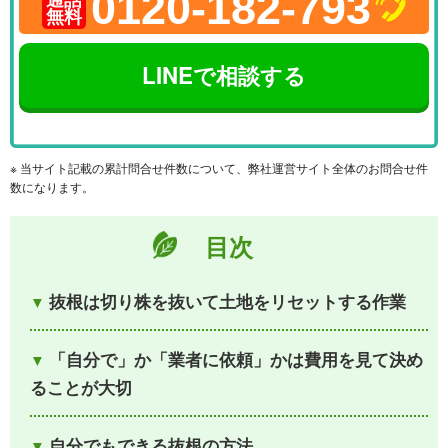
0120-182-793
無料
LINEで相談する
※ 当サイト記載の累計問合せ件数について、弊社運営サイト全体のお問合せ件
数になります。
目次
抜根は切り株を抜いて土地をリセットする作業
「自分で」か「業者に依頼」かは費用を見て決め
ることが大切
自分でもできる抜根の方法