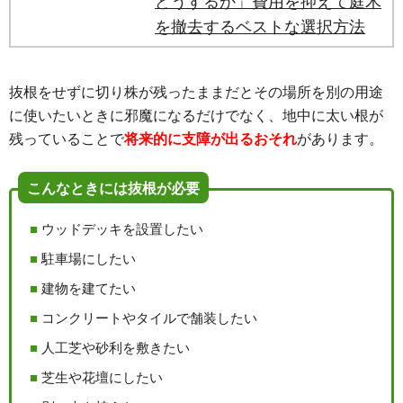
どうするか」費用を抑えて庭木
を撤去するベストな選択方法
抜根をせずに切り株が残ったままだとその場所を別の用途
に使いたいときに邪魔になるだけでなく、地中に太い根が
残っていることで
将来的に支障が出るおそれ
があります。
こんなときには抜根が必要
ウッドデッキを設置したい
駐車場にしたい
建物を建てたい
コンクリートやタイルで舗装したい
人工芝や砂利を敷きたい
芝生や花壇にしたい