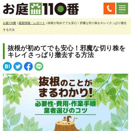
お庭110番
>
最新情報・レポート
>抜根が初めてでも安心！邪魔な切り株をキレイさっぱり撤去
する方法
抜根が初めてでも安心！邪魔な切り株を
キレイさっぱり撤去する方法