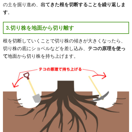
の土を掘り進め、
出てきた根を切断することを繰り返しま
す
。
3.切り株を地面から切り離す
根を切断していくことで切り株の傾きが大きくなったら、
切り株の底にショベルなどを差し込み、
テコの原理を使っ
て
地面から切り株を持ち上げます。