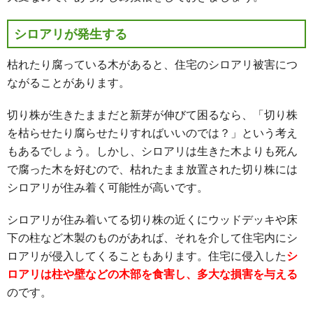
シロアリが発生する
枯れたり腐っている木があると、住宅のシロアリ被害につ
ながることがあります。
切り株が生きたままだと新芽が伸びて困るなら、「切り株
を枯らせたり腐らせたりすればいいのでは？」という考え
もあるでしょう。しかし、シロアリは生きた木よりも死ん
で腐った木を好むので、枯れたまま放置された切り株には
シロアリが住み着く可能性が高いです。
シロアリが住み着いてる切り株の近くにウッドデッキや床
下の柱など木製のものがあれば、それを介して住宅内にシ
ロアリが侵入してくることもあります。住宅に侵入した
シ
ロアリは柱や壁などの木部を食害し、多大な損害を与える
のです。