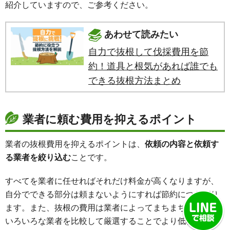
紹介していますので、ご参考ください。
あわせて読みたい
自力で抜根して伐採費用を節
約！道具と根気があれば誰でも
できる抜根方法まとめ
業者に頼む費用を抑えるポイント
業者の抜根費用を抑えるポイントは、
依頼の内容と依頼す
る業者を絞り込む
ことです。
すべてを業者に任せればそれだけ料金が高くなりますが、
自分でできる部分は頼まないようにすれば節約につながり
ます。また、抜根の費用は業者によってまちまちなので、
いろいろな業者を比較して厳選することでより低料金で対