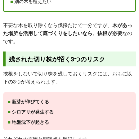
別の木を植えたい
不要な木を取り除くなら伐採だけで十分ですが、
木があっ
た場所を活用して庭づくりをしたいなら、抜根が必要
なの
です。
残された切り株が招く3つのリスク
抜根をしないで切り株を残しておくリスクには、おもに以
下の3つが考えられます。
新芽が伸びてくる
シロアリが発生する
地盤沈下が起きる
それぞれの原因と問題点を解説します。