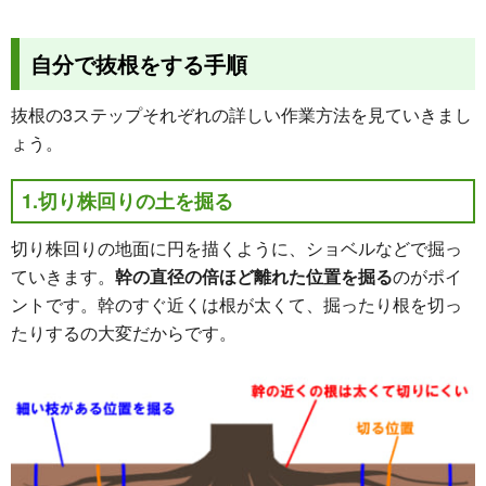
自分で抜根をする手順
抜根の3ステップそれぞれの詳しい作業方法を見ていきまし
ょう。
1.切り株回りの土を掘る
切り株回りの地面に円を描くように、ショベルなどで掘っ
ていきます。
幹の直径の倍ほど離れた位置を掘る
のがポイ
ントです。幹のすぐ近くは根が太くて、掘ったり根を切っ
たりするの大変だからです。