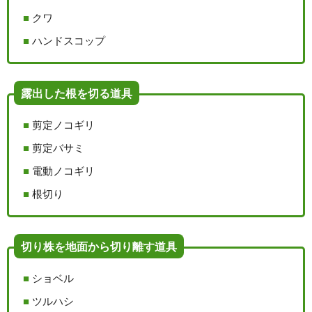
クワ
ハンドスコップ
露出した根を切る道具
剪定ノコギリ
剪定バサミ
電動ノコギリ
根切り
切り株を地面から切り離す道具
ショベル
ツルハシ