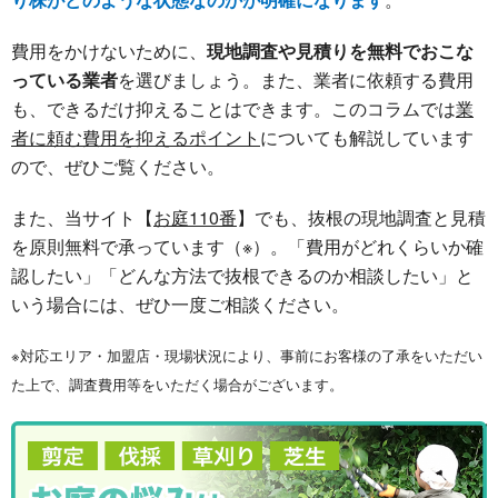
費用をかけないために、
現地調査や見積りを無料でおこな
っている業者
を選びましょう。また、業者に依頼する費用
も、できるだけ抑えることはできます。このコラムでは
業
者に頼む費用を抑えるポイント
についても解説しています
ので、ぜひご覧ください。
また、当サイト【
お庭110番
】でも、抜根の現地調査と見積
を原則無料で承っています（※）。「費用がどれくらいか確
認したい」「どんな方法で抜根できるのか相談したい」と
いう場合には、ぜひ一度ご相談ください。
※対応エリア・加盟店・現場状況により、事前にお客様の了承をいただい
た上で、調査費用等をいただく場合がございます。