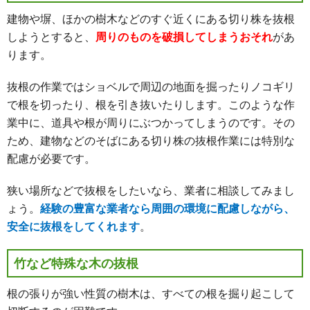
建物や塀、ほかの樹木などのすぐ近くにある切り株を抜根
しようとすると、
周りのものを破損してしまうおそれ
があ
ります。
抜根の作業ではショベルで周辺の地面を掘ったりノコギリ
で根を切ったり、根を引き抜いたりします。このような作
業中に、道具や根が周りにぶつかってしまうのです。その
ため、建物などのそばにある切り株の抜根作業には特別な
配慮が必要です。
狭い場所などで抜根をしたいなら、業者に相談してみまし
ょう。
経験の豊富な業者なら周囲の環境に配慮しながら、
安全に抜根をしてくれます
。
竹など特殊な木の抜根
根の張りが強い性質の樹木は、すべての根を掘り起こして