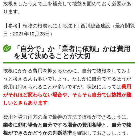
抜根をしたうえで土を補充して地盤を固めておく必要があ
ります。
【参考】
植物の根腐れによる沈下 | 西川総合建設
（最終閲覧
日：2021年10月28日）
「自分で」か「業者に依頼」かは費用
を見て決めることが大切
抜根にかかる費用を抑えるために、自分で抜根をしてみよ
うと考える人も多いでしょう。たしかに自分でするほうが
費用は抑えられることが多いですが、状況によっては
費用
がそれほど変わらない場合や、そもそも自分では抜根が難
しいときもあります
。
費用と労力両方の面で最善の方法で抜根ができるように、
業者に頼む場合と自分でする場合の費用相場
と、
自分で抜
根ができるかどうかの判断基準
を確認しておきましょう。