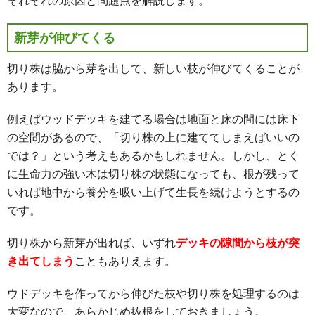
新芽が伸びてくる
切り株は脇から芽を出して、新しい枝が伸びてくることが
あります。
例えばウッドデッキを建てる場合は地面と床の間には床下
の空間があるので、「切り株の上に建ててしまえばいいの
では？」という考えもあるかもしれません。しかし、とく
に生命力の強い木は切り株の状態になっても、根が残って
いれば地中から養分を吸い上げて生長を続けようとするの
です。
切り株から新芽が出れば、いずれ
デッキの隙間から枝が突
き出てしまう
こともありえます。
ウドデッキを作ってから伸びた枝や切り株を処理するのは
大変なので、あらかじめ抜根をしておきましょう。