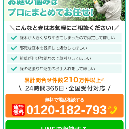
無料で電話相談する
0120-182-793
通話
無料