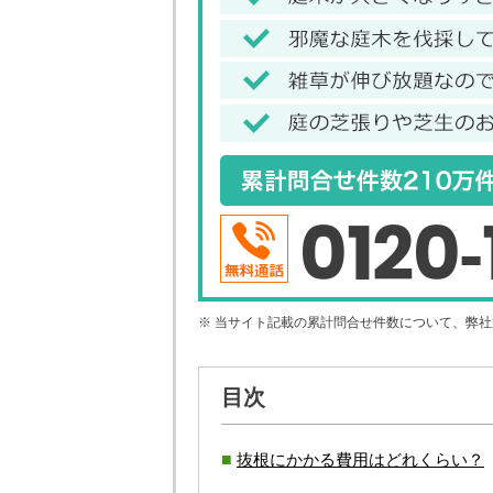
0120-
※ 当サイト記載の累計問合せ件数について、弊
目次
抜根にかかる費用はどれくらい？