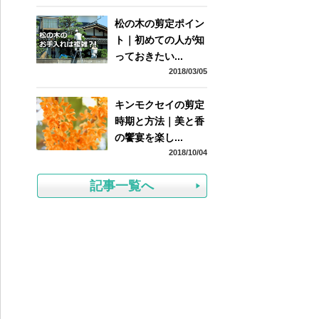
松の木の剪定ポイン
ト｜初めての人が知
っておきたい...
2018/03/05
キンモクセイの剪定
時期と方法｜美と香
の饗宴を楽し...
2018/10/04
記事一覧へ