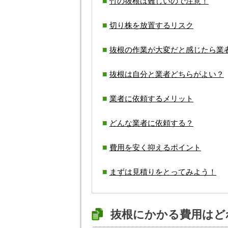
竹の抜根は難しいので注意！
切り株を放置するリスク
抜根の作業が大変だと感じたら業
抜根は自分と業者どちらがよい？
業者に依頼するメリット
どんな業者に依頼する？
費用を安く抑えるポイント
まずは見積りをとってみよう！
抜根にかかる費用はど