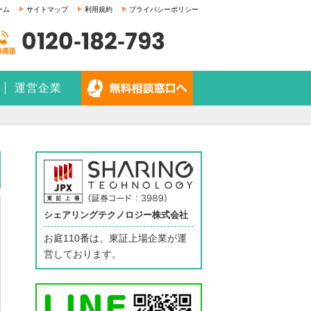
ーム
サイトマップ
利用規約
プライバシーポリシー
0120-182-793
運営企業
シェアリングテクノロジー株式会社
お庭110番は、東証上場企業が運
営しております。