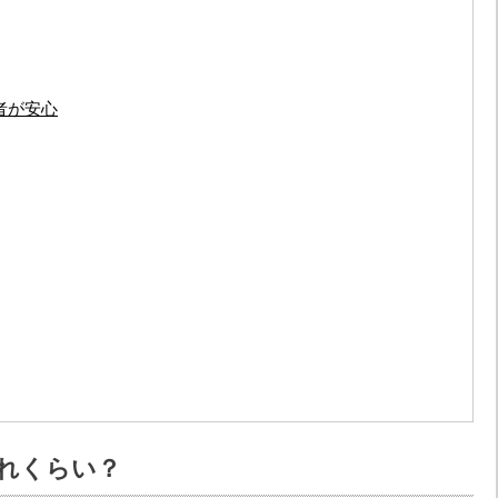
者が安心
れくらい？