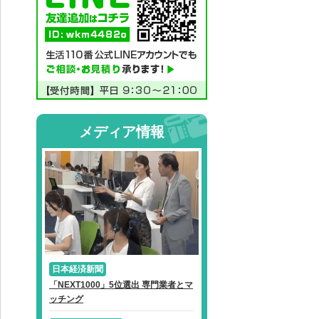
メディア情報
日本経済新聞
「NEXT1000」5位選出 専門業者とマ
ッチング