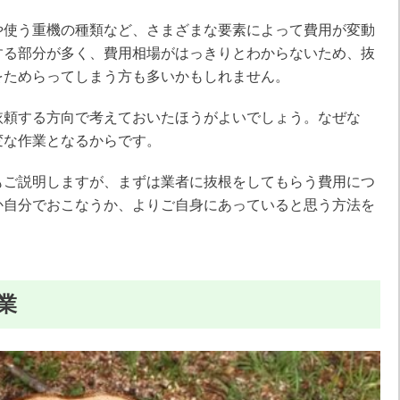
や使う重機の種類など、さまざまな要素によって費用が変動
する部分が多く、費用相場がはっきりとわからないため、抜
をためらってしまう方も多いかもしれません。
依頼する方向で考えておいたほうがよいでしょう。なぜな
変な作業となるからです。
もご説明しますが、まずは業者に抜根をしてもらう費用につ
か自分でおこなうか、よりご自身にあっていると思う方法を
業