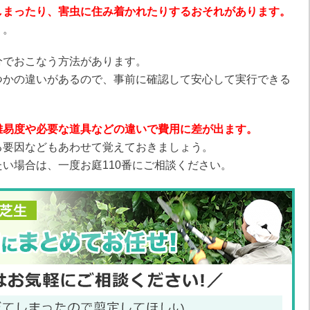
しまったり、害虫に住み着かれたりするおそれがあります。
う。
分でおこなう方法があります。
つかの違いがあるので、事前に確認して安心して実行できる
難易度や必要な道具などの違いで費用に差が出ます。
る要因などもあわせて覚えておきましょう。
い場合は、一度お庭110番にご相談ください。