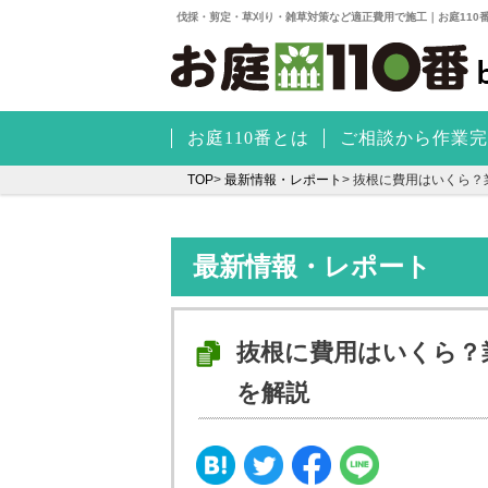
伐採・剪定・草刈り・雑草対策など適正費用で施工｜お庭110
お庭110番とは
ご相談から作業完
TOP
>
最新情報・レポート
>
抜根に費用はいくら？
最新情報・レポート
抜根に費用はいくら？
を解説