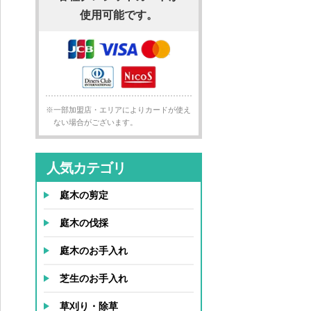
使用可能です。
※一部加盟店・エリアによりカードが使え
ない場合がございます。
人気カテゴリ
庭木の剪定
庭木の伐採
庭木のお手入れ
芝生のお手入れ
草刈り・除草