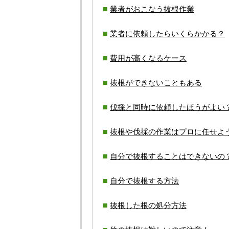
業者がおこなう抜根作業
業者に依頼したらいくらかかる？
費用が高くなるケース
抜根ができないこともある
伐採と同時に依頼したほうがよい
抜根や伐採の作業はプロに任せよ
自分で抜根することはできないの
自分で抜根する方法
抜根した根の処分方法