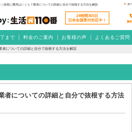
ホ
番｜抜根に費用はいくら？業者についての詳細と自分で抜根する方法を解説
24時間365日
日本全国
受付対応中！
了まで
料金のご案内
お客様の声
よくあるご質問
業者についての詳細と自分で抜根する方法を解説
業者についての詳細と自分で抜根する方法