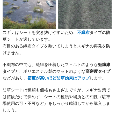
スギナはシートを突き抜けやすいため、
不織布
タイプの防
草シートが適しています。
布目のある織布タイプを敷いてしまうとスギナの再発を防
げません。
不織布の中でも、繊維を圧着したフェルトのような
短繊維
タイプ
と、ポリエステル製のマットのような
高密度タイプ
などがあり、
密度が高いほど防草効果はアップ
します。
防草シートは種類も価格もさまざまですが、スギナ対策で
は値段だけで決めず、シートの種類や場所との相性（駐車
場使用の可・不可など）をしっかり確認してから購入しま
しょう。