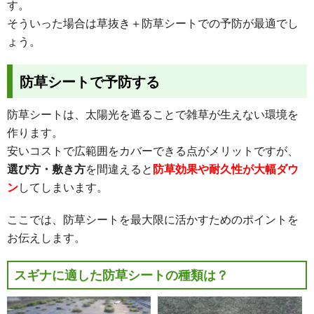
す。
そういった場合は草抜き＋防草シートでの予防が最適でし
ょう。
防草シートで予防する
防草シートは、太陽光を遮ることで雑草が生えない環境を
作ります。
安いコストで広範囲をカバーできる点がメリットですが、
選び方・敷き方
を間違えると
防草効果や耐久性が大幅ダウ
ン
してしまいます。
ここでは、防草シートを最大限に活かすためのポイントを
お伝えします。
スギナに適した防草シートの種類は？