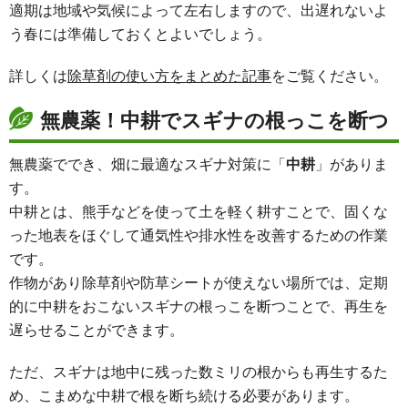
適期は地域や気候によって左右しますので、出遅れないよ
う春には準備しておくとよいでしょう。
詳しくは
除草剤の使い方をまとめた記事
をご覧ください。
無農薬！中耕でスギナの根っこを断つ
無農薬ででき、畑に最適なスギナ対策に「
中耕
」がありま
す。
中耕とは、熊手などを使って土を軽く耕すことで、固くな
った地表をほぐして通気性や排水性を改善するための作業
です。
作物があり除草剤や防草シートが使えない場所では、定期
的に中耕をおこないスギナの根っこを断つことで、再生を
遅らせることができます。
ただ、スギナは地中に残った数ミリの根からも再生するた
め、こまめな中耕で根を断ち続ける必要があります。