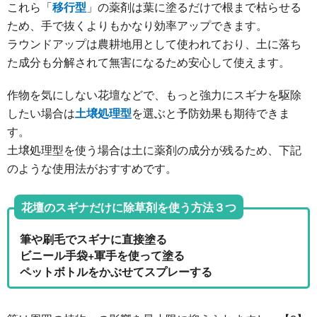
これら「
移行型
」の薬剤は葉に塗るだけで根まで枯らせる
ため、手で抜くよりもかなり効率アップできます。
ラウンドアップは農耕地用として使われており、土に落ち
た成分も分解されて無害になるため安心して使えます。
作物を気にしない花壇などで、もっと強力にスギナを駆除
したい場合は
土壌処理型
を選ぶと予防効果も期待できま
す。
土壌処理型を使う場合は土に薬剤の成分が残るため、下記
のような使用法がおすすめです。
花壇のスギナだけに除草剤を使う方法３つ
筆や刷毛でスギナに直接塗る
ビニール手袋+軍手を使って塗る
ペットボトルをかぶせてスプレーする