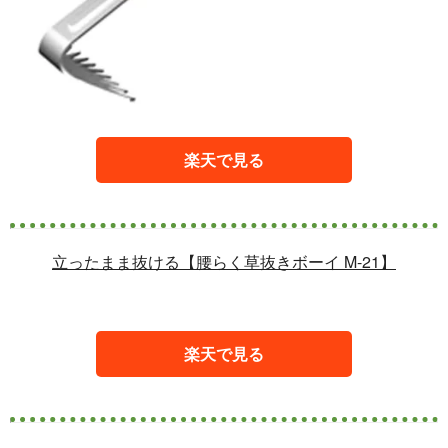
楽天で見る
立ったまま抜ける【腰らく草抜きボーイ M-21】
楽天で見る