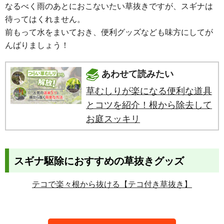
なるべく雨のあとにおこないたい草抜きですが、スギナは
待ってはくれません。
前もって水をまいておき、便利グッズなども味方にしてが
んばりましょう！
あわせて読みたい
草むしりが楽になる便利な道具
とコツを紹介！根から除去して
お庭スッキリ
スギナ駆除におすすめの草抜きグッズ
テコで楽々根から抜ける【テコ付き草抜き】