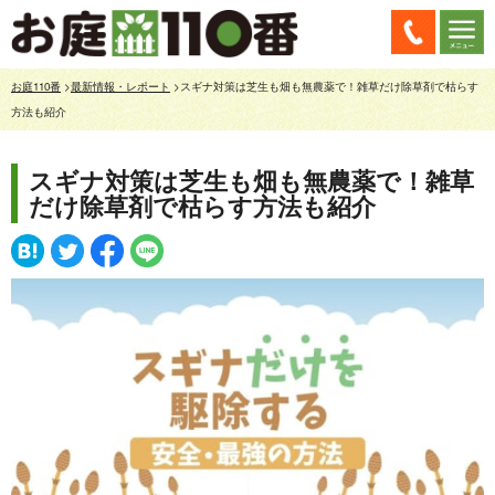
お庭110番
>
最新情報・レポート
>スギナ対策は芝生も畑も無農薬で！雑草だけ除草剤で枯らす
方法も紹介
スギナ対策は芝生も畑も無農薬で！雑草
だけ除草剤で枯らす方法も紹介