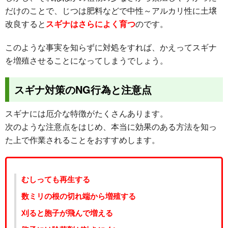
だけのことで、じつは肥料などで中性～アルカリ性に土壌
改良すると
スギナはさらによく育つ
のです。
このような事実を知らずに対処をすれば、かえってスギナ
を増殖させることになってしまうでしょう。
スギナ対策のNG行為と注意点
スギナには厄介な特徴がたくさんあります。
次のような注意点をはじめ、本当に効果のある方法を知っ
た上で作業されることをおすすめします。
むしっても再生する
数ミリの根の切れ端から増殖する
刈ると胞子が飛んで増える