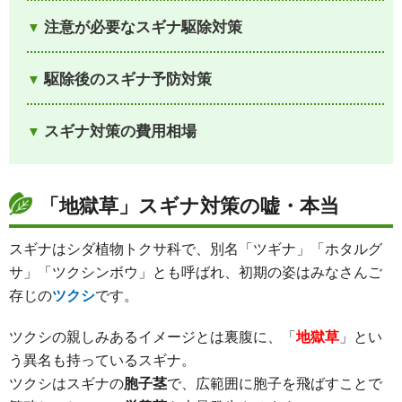
注意が必要なスギナ駆除対策
駆除後のスギナ予防対策
スギナ対策の費用相場
「地獄草」スギナ対策の嘘・本当
スギナはシダ植物トクサ科で、別名「ツギナ」「ホタルグ
サ」「ツクシンボウ」とも呼ばれ、初期の姿はみなさんご
存じの
ツクシ
です。
ツクシの親しみあるイメージとは裏腹に、「
地獄草
」とい
う異名も持っているスギナ。
ツクシはスギナの
胞子茎
で、広範囲に胞子を飛ばすことで