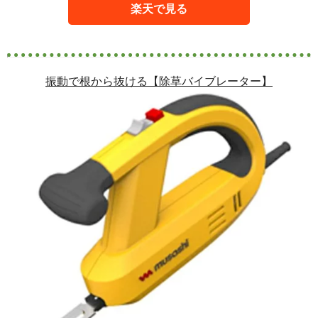
楽天で見る
振動で根から抜ける【除草バイブレーター】