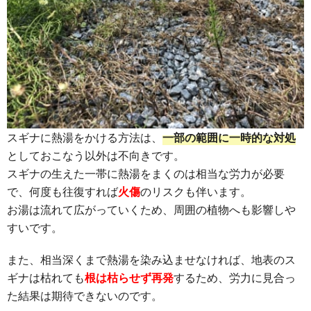
スギナに熱湯をかける方法は、
一部の範囲に一時的な対処
としておこなう以外は不向きです。
スギナの生えた一帯に熱湯をまくのは相当な労力が必要
で、何度も往復すれば
火傷
のリスクも伴います。
お湯は流れて広がっていくため、周囲の植物へも影響しや
すいです。
また、相当深くまで熱湯を染み込ませなければ、地表のス
ギナは枯れても
根は枯らせず再発
するため、労力に見合っ
た結果は期待できないのです。