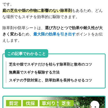
です。
庭の芝生や畑の作物に影響のない除草剤
もあるため、どん
な場所でもスギナを効率的に駆除できます。
除草剤や防草シートは、
選び方ひとつで効果や耐久性が大
きく変わる
ため、
最大限の効果を引き出す
ポイントをお伝
えします。
この記事でわかること
芝生や畑でスギナだけを枯らす除草剤と散布のコツ
無農薬でスギナを駆除する方法
スギナの予防対策と、防草効果を長持ちさせるコツ