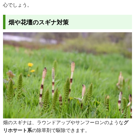
心でしょう。
畑や花壇のスギナ対策
畑のスギナは、ラウンドアップやサンフーロンのような
グ
リホサート系
の除草剤で駆除できます。