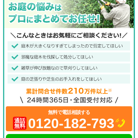
無料で電話相談する
0120-182-793
通話
無料