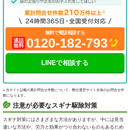
無料で電話相談する
0120-182-793
通話
無料
LINEで相談する
※ 当サイト記載の累計問合せ件数について、弊社運営サイト全体のお問合せ件
数になります。
注意が必要なスギナ駆除対策
スギナ対策にはさまざまな方法がありますが、中には見当
違いな方法や、労力と効果がつり合わないものもあるため