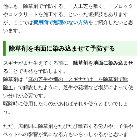
他にも「除草剤で予防する」「人工芝を敷く」「ブロック
やコンクリートを施工する」といった選択肢もあります
が、ここでは
費用面で無理のない方法
をご紹介したいと思
います。
除草剤を地面に染み込ませて予防する
スギナがまた生えてくる前に、
除草剤を地面に染み込ませ
る
ことで再発を予防します。
除草剤は『
庭の芝生や畑の「スギナだけ」を除草剤で駆
除！
』で解説したように、芝生や花壇など場所によって使
い分けが必要です。
駆除時に使用したものがあればそれを使うとよいでしょ
う。
ただ、広範囲に除草剤をたびたび散布する労力や、子供や
ペットへの影響が気になる方もいらっしゃるかと思いま