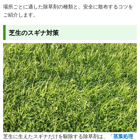
場所ごとに適した除草剤の種類と、安全に散布するコツを
ご紹介します。
芝生のスギナ対策
芝生に生えたスギナだけを駆除する除草剤は、「
茎葉処理