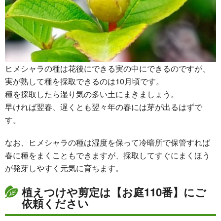
ヒメシャラの種は花後にできる実の中にできるのですが、
実が熟して種を採取できるのは10月頃です。
種を採取したら湿り気の多い土にまきましょう。
早ければ翌春、遅くとも翌々年の春には芽が出るはずで
す。
なお、ヒメシャラの種は湿度を保って冷暗所で保管すれば
春に種をまくこともできますが、採取してすぐにまくほう
が発芽しやすく元気に育ちます。
植えつけや剪定は【お庭110番】にご
依頼ください