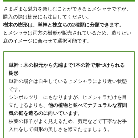
さまざまな魅力を楽しむことができるヒメシャラですが、
購入の際は樹形にも注目してください。
樹木の樹形は、単幹と株立ちの2種類に分類できます。
ヒメシャラは両方の樹形が販売されているため、造りたい
庭のイメージに合わせて選択可能です。
単幹：木の根元から先端まで1本の幹で形づけられる
樹形
単幹の場合は自生しているヒメシャラにより近い状態
です。
シンボルツリーにもなりますが、ヒメシャラだけを目
立たせるよりも、
他の植物と並べてナチュラルな雰囲
気の庭を造るのに向いています
。
枝葉の様子がよく見えるため、剪定などで丁寧なお手
入れをして樹形の美しさを際立たせましょう。