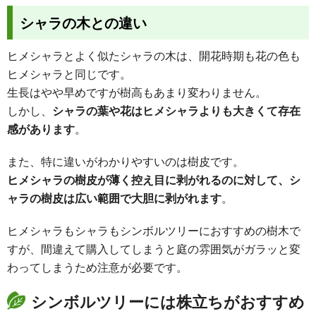
シャラの木との違い
ヒメシャラとよく似たシャラの木は、開花時期も花の色も
ヒメシャラと同じです。
生長はやや早めですが樹高もあまり変わりません。
しかし、
シャラの葉や花はヒメシャラよりも大きくて存在
感があります
。
また、特に違いがわかりやすいのは樹皮です。
ヒメシャラの樹皮が薄く控え目に剥がれるのに対して、シ
ャラの樹皮は広い範囲で大胆に剥がれます
。
ヒメシャラもシャラもシンボルツリーにおすすめの樹木で
すが、間違えて購入してしまうと庭の雰囲気がガラッと変
わってしまうため注意が必要です。
シンボルツリーには株立ちがおすすめ