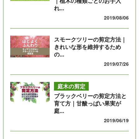
｜植木の種類ごとのお手入
れ...
2019/08/06
スモークツリーの剪定方法｜
きれいな形を維持するため
の...
2019/07/26
庭木の剪定
ブラックベリーの剪定方法と
育て方｜甘酸っぱい果実が
庭...
2019/06/19