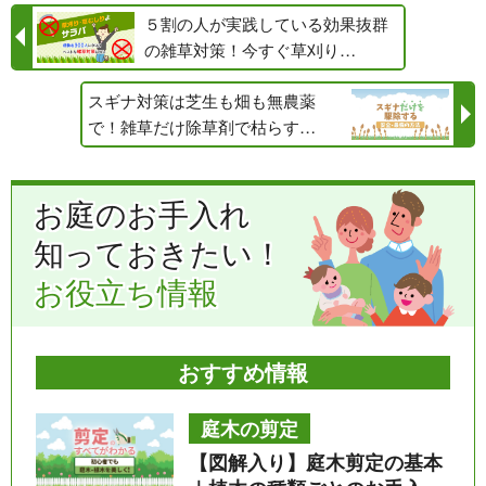
５割の人が実践している効果抜群
の雑草対策！今すぐ草刈り…
スギナ対策は芝生も畑も無農薬
で！雑草だけ除草剤で枯らす…
お庭のお手入れ
知っておきたい！
お役立ち情報
おすすめ情報
庭木の剪定
【図解入り】庭木剪定の基本