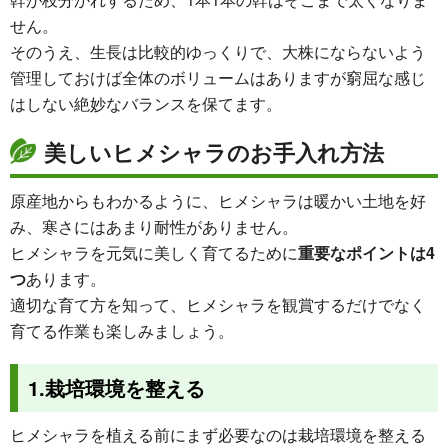
せん。
そのうえ、生長は比較的ゆっくりで、大株にならないよう
管理しておけば全体のボリュームはありますが窮屈な感じ
はしない絶妙なバランスを保てます。
美しいヒメシャラのお手入れ方法
原産地からもわかるように、ヒメシャラは暖かい土地を好
み、寒さにはあまり耐性がありません。
ヒメシャラを元気に美しく育てるために
重要なポイントは4
つ
あります。
適切な育て方を知って、ヒメシャラを観賞するだけでなく
育てる作業も楽しみましょう。
1.栽培環境を整える
ヒメシャラを植える前にまず必要なのは栽培環境を整える