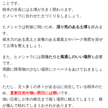
ことです。
樹木の生長には土壌が大きく関わります。
ヒメシャラに合わせた土づくりをしましょう。
ヒメシャラは乾燥に弱いため、
湿り気のある土壌
を好みま
す。
保水力のある黒土と栄養のある腐葉土やバーク堆肥を混ぜ
て土壌を整えましょう。
また、ヒメシャラには
日当たりと風通しのいい場所
も必要
です。
周囲に障害物の少ない場所にスペースをあけておきましょ
う。
ただし、元々多くの木々がある山に自生している樹木のた
め、
直射日光や強い西日には弱い
です。
強い日差しが木の根元まで届く場所に植えてしまうと、根
が傷んで枯れてしまうおそれがあります。