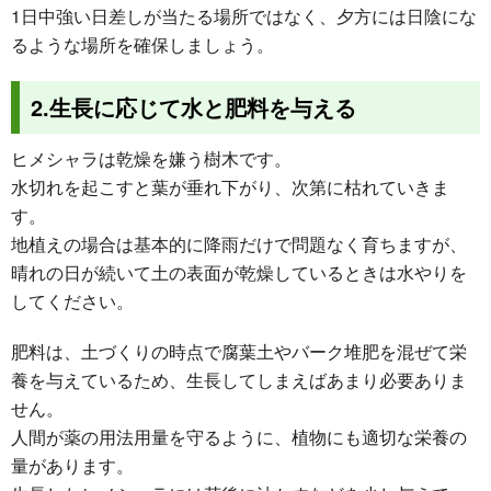
1日中強い日差しが当たる場所ではなく、夕方には日陰にな
るような場所を確保しましょう。
2.生長に応じて水と肥料を与える
ヒメシャラは乾燥を嫌う樹木です。
水切れを起こすと葉が垂れ下がり、次第に枯れていきま
す。
地植えの場合は基本的に降雨だけで問題なく育ちますが、
晴れの日が続いて土の表面が乾燥しているときは水やりを
してください。
肥料は、土づくりの時点で腐葉土やバーク堆肥を混ぜて栄
養を与えているため、生長してしまえばあまり必要ありま
せん。
人間が薬の用法用量を守るように、植物にも適切な栄養の
量があります。