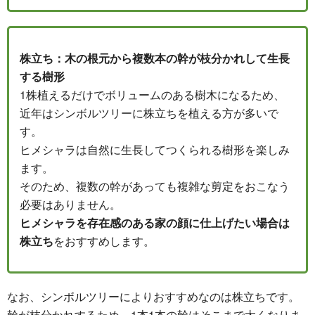
株立ち：木の根元から複数本の幹が枝分かれして生長
する樹形
1株植えるだけでボリュームのある樹木になるため、
近年はシンボルツリーに株立ちを植える方が多いで
す。
ヒメシャラは自然に生長してつくられる樹形を楽しみ
ます。
そのため、複数の幹があっても複雑な剪定をおこなう
必要はありません。
ヒメシャラを存在感のある家の顔に仕上げたい場合は
株立ち
をおすすめします。
なお、シンボルツリーによりおすすめなのは株立ちです。
幹が枝分かれするため、1本1本の幹はそこまで太くなりま