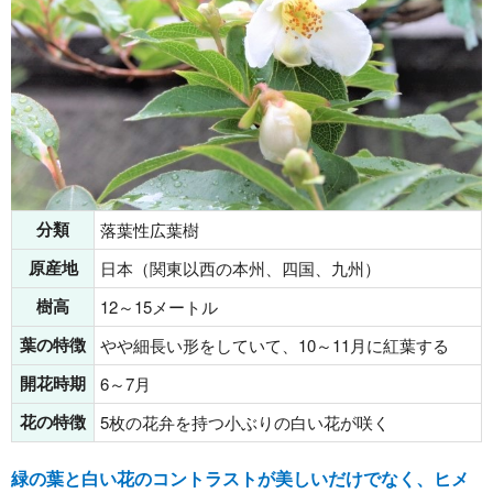
分類
落葉性広葉樹
原産地
日本（関東以西の本州、四国、九州）
樹高
12～15メートル
葉の特徴
やや細長い形をしていて、10～11月に紅葉する
開花時期
6～7月
花の特徴
5枚の花弁を持つ小ぶりの白い花が咲く
緑の葉と白い花のコントラストが美しいだけでなく、ヒメ