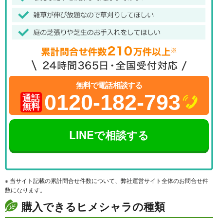
無料で電話相談する
0120-182-793
通話
無料
LINEで相談する
※ 当サイト記載の累計問合せ件数について、弊社運営サイト全体のお問合せ件
数になります。
購入できるヒメシャラの種類