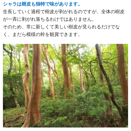
シャラは樹皮も独特で味があります。
生長していく過程で樹皮が剥がれるのですが、全体の樹皮
が一斉に剥がれ落ちるわけではありません。
そのため、常に新しくて美しい樹皮が見られるだけでな
く、まだら模様の幹を観賞できます。