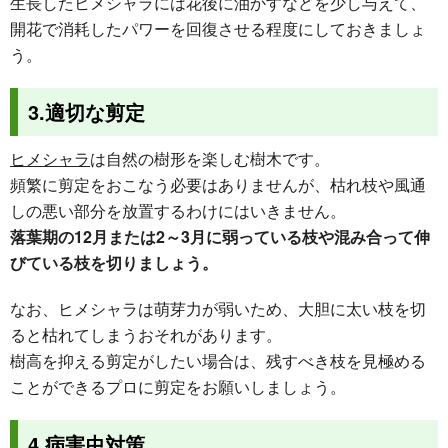
生長したヒメシャラには花後に油かすなどを少し与えて、
開花で消耗したパワーを回復させる程度にしておきましょ
う。
3.適切な剪定
ヒメシャラ
は自然の樹形を楽しむ樹木です。
頻繁に剪定をおこなう必要はありませんが、枯れ枝や風通
しの悪い部分を放置するわけにはいきません。
落葉期の12月または2～3月に弱っている枝や混み合って伸
びている枝を切りましょう。
なお、ヒメシャラは萌芽力が弱いため、大胆に太い枝を切
ると枯れてしまうおそれがあります。
樹高を抑える剪定がしたい場合は、残すべき枝を見極める
ことができるプロに剪定をお願いしましょう。
4.病害虫対策