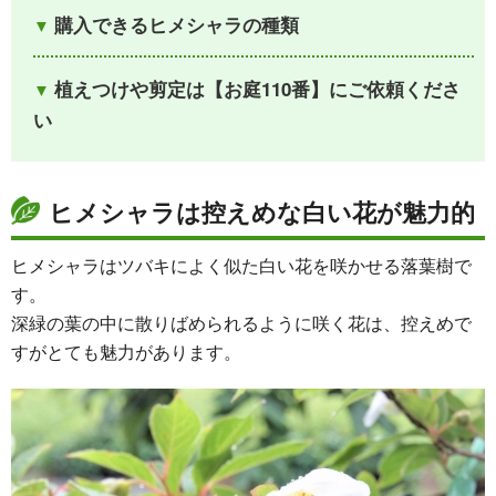
購入できるヒメシャラの種類
植えつけや剪定は【お庭110番】にご依頼くださ
い
ヒメシャラは控えめな白い花が魅力的
ヒメシャラはツバキによく似た白い花を咲かせる落葉樹で
す。
深緑の葉の中に散りばめられるように咲く花は、控えめで
すがとても魅力があります。