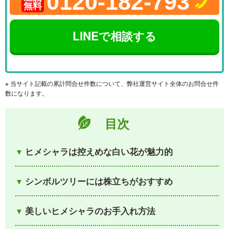
0120-182-793
無料
LINEで相談する
※ 当サイト記載の累計問合せ件数について、弊社運営サイト全体のお問合せ件
数になります。
目次
ヒメシャラは控えめな白い花が魅力的
シンボルツリーには株立ちがおすすめ
美しいヒメシャラのお手入れ方法