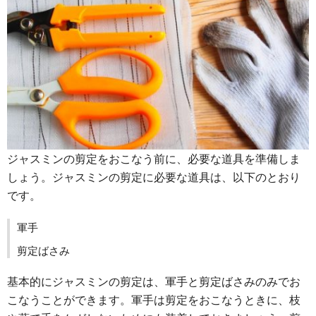
ジャスミンの剪定をおこなう前に、必要な道具を準備しま
しょう。ジャスミンの剪定に必要な道具は、以下のとおり
です。
軍手
剪定ばさみ
基本的にジャスミンの剪定は、軍手と剪定ばさみのみでお
こなうことができます。軍手は剪定をおこなうときに、枝