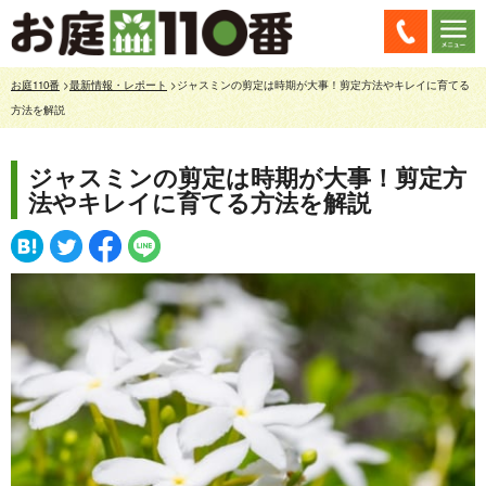
お庭110番
>
最新情報・レポート
>ジャスミンの剪定は時期が大事！剪定方法やキレイに育てる
方法を解説
ジャスミンの剪定は時期が大事！剪定方
法やキレイに育てる方法を解説