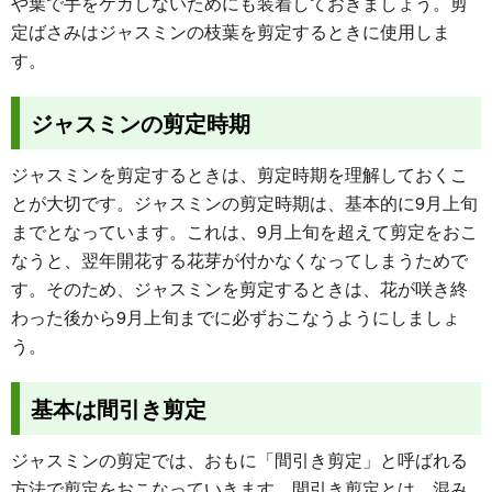
や葉で手をケガしないためにも装着しておきましょう。剪
定ばさみはジャスミンの枝葉を剪定するときに使用しま
す。
ジャスミンの剪定時期
ジャスミンを剪定するときは、剪定時期を理解しておくこ
とが大切です。ジャスミンの剪定時期は、基本的に9月上旬
までとなっています。これは、9月上旬を超えて剪定をおこ
なうと、翌年開花する花芽が付かなくなってしまうためで
す。そのため、ジャスミンを剪定するときは、花が咲き終
わった後から9月上旬までに必ずおこなうようにしましょ
う。
基本は間引き剪定
ジャスミンの剪定では、おもに「間引き剪定」と呼ばれる
方法で剪定をおこなっていきます。間引き剪定とは、混み