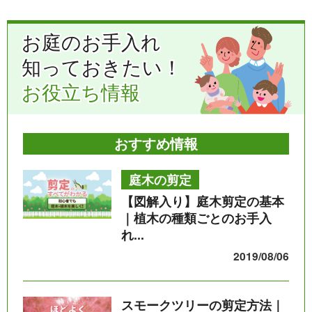
お庭のお手入れ
知っておきたい！
お役立ち情報
おすすめ情報
庭木の剪定
【図解入り】庭木剪定の基本
｜植木の種類ごとのお手入
れ...
2019/08/06
スモークツリーの剪定方法｜