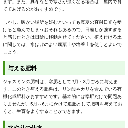
ます。また、真冬などで寒さが強くなる場合は、屋内で育
ててあげるのがおすすめです。
しかし、暖かい場所を好むといっても真夏の直射日光を受
けると痛んでしまうおそれもあるので、日差しが強すぎる
と感じたときは日陰に移動させてください。植え付ける土
に関しては、水はけのよい腐葉土や培養土を使うとよいで
しょう。
与える肥料
ジャスミンの肥料は、寒肥として2月～3月ごろに与えま
す。このとき与える肥料は、リン酸やカリを含んでいる有
機化成肥料がおすすめです。基本的には寒肥だけで問題あ
りませんが、5月～6月にかけて追肥として肥料を与えてお
くと、生育をよくすることができます。
水やりの仕方