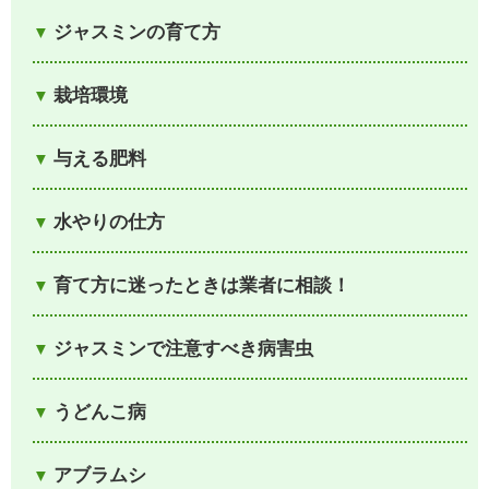
ジャスミンの育て方
栽培環境
与える肥料
水やりの仕方
育て方に迷ったときは業者に相談！
ジャスミンで注意すべき病害虫
うどんこ病
アブラムシ