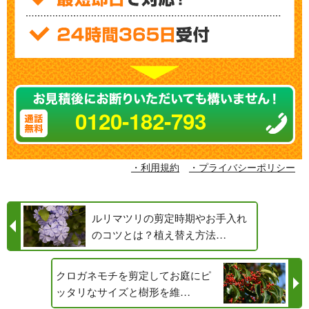
0120-182-793
・利用規約
・プライバシーポリシー
ルリマツリの剪定時期やお手入れ
のコツとは？植え替え方法…
クロガネモチを剪定してお庭にピ
ッタリなサイズと樹形を維…