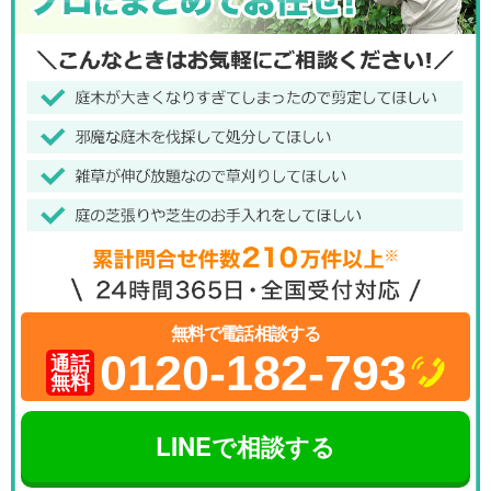
無料で電話相談する
0120-182-793
通話
無料
LINEで相談する