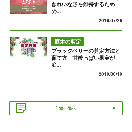
きれいな形を維持するため
の...
2019/07/26
庭木の剪定
ブラックベリーの剪定方法と
育て方｜甘酸っぱい果実が
庭...
2019/06/19
記事一覧へ