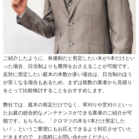
ご紹介したように、単価制だと剪定したい木が1本だけとい
った場合、日当制よりも費用をおさえることが可能です。
反対に剪定したい庭木の本数が多い場合は、日当制のほう
が安くなる場合もあるため、まずは複数の業者から見積り
をとって比較検討することをおすすめします。
弊社では、庭木の剪定だけでなく、草刈りや芝刈りといっ
たお庭の総合的なメンテナンスができる業者のご紹介が可
能です。もちろん、「クロマツの木を1本だけ剪定した
い！」というご要望にもお応えできるよう対応させていた
だきますので、お気軽にお問い合わせください。