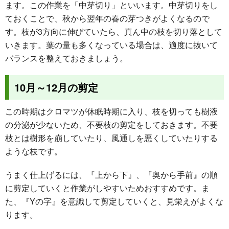
ます。この作業を「中芽切り」といいます。中芽切りをし
ておくことで、秋から翌年の春の芽つきがよくなるので
す。枝が3方向に伸びていたら、真ん中の枝を切り落として
いきます。葉の量も多くなっている場合は、適度に抜いて
バランスを整えておきましょう。
10月～12月の剪定
この時期はクロマツが休眠時期に入り、枝を切っても樹液
の分泌が少ないため、不要枝の剪定をしておきます。不要
枝とは樹形を崩していたり、風通しを悪くしていたりする
ような枝です。
うまく仕上げるには、『上から下』、『奥から手前』の順
に剪定していくと作業がしやすいためおすすめです。ま
た、『Yの字』を意識して剪定していくと、見栄えがよくな
ります。