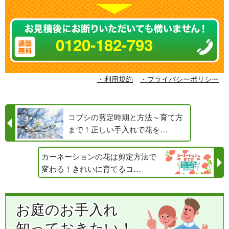
0120-182-793
・利用規約
・プライバシーポリシー
コブシの剪定時期と方法～育て方
まで！正しい手入れで花を…
カーネーションの花は剪定方法で
変わる！きれいに育てるコ…
お庭のお手入れ
知っておきたい！