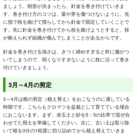
ましょう。樹形が決まったら、針金を巻き付けていきま
す。巻き付け方のコツは、葉や芽を傷つけないように、先
に指で枝を曲げて慣らしてから針金で固定していくことで
す。先に針金を巻き付けてから枝を曲げようとすると、枝
が耐えられず組織が傷んでしまうことがあるからです。
針金を巻き付ける強さは、きつく締めすぎると幹に傷がつ
いてしまうので、弱くなりすぎないように枝に沿って巻き
付けていきましょう。
3月～4月の剪定
3～4月は根の剪定（植え替え）をおこなうのに適している
時期です。こちらもクロマツを盆栽として育てている場合
におこないます。まず、赤玉土と砂を5：5の比率で混ぜ合
わせてた用土を準備してください。次に、古い土は取り除
いて根を3分の1程度に切り詰めてから植え替えていきま