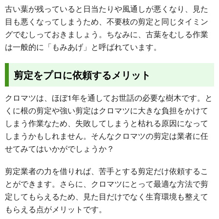
古い葉が残っていると日当たりや風通しが悪くなり、見た
目も悪くなってしまうため、不要枝の剪定と同じタイミン
グでむしっておきましょう。ちなみに、古葉をむしる作業
は一般的に「もみあげ」と呼ばれています。
剪定をプロに依頼するメリット
クロマツは、ほぼ1年を通してお世話の必要な樹木です。と
くに根の剪定や強い剪定はクロマツに大きな負担をかけて
しまう作業なため、失敗してしまうと枯れる原因になって
しまうかもしれません。そんなクロマツの剪定は業者に任
せてみてはいかがでしょうか？
剪定業者の力を借りれば、苦手とする剪定だけ依頼するこ
とができます。さらに、クロマツにとって最適な方法で剪
定してもらえるため、見た目だけでなく生育環境も整えて
もらえる点がメリットです。