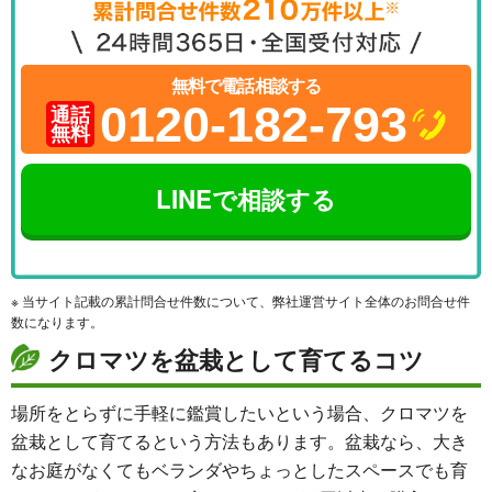
無料で電話相談する
0120-182-793
通話
無料
LINEで相談する
※ 当サイト記載の累計問合せ件数について、弊社運営サイト全体のお問合せ件
数になります。
クロマツを盆栽として育てるコツ
場所をとらずに手軽に鑑賞したいという場合、クロマツを
盆栽として育てるという方法もあります。盆栽なら、大き
なお庭がなくてもベランダやちょっとしたスペースでも育