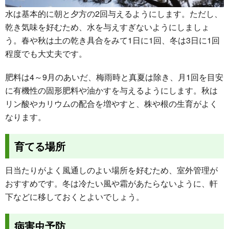
水は基本的に朝と夕方の2回与えるようにします。ただし、
乾き気味を好むため、水を与えすぎないようにしましょ
う。春や秋は土の乾き具合をみて1日に1回、冬は3日に1回
程度でも大丈夫です。
肥料は4～9月のあいだ、梅雨時と真夏は除き、月1回を目安
に有機性の固形肥料や油かすを与えるようにします。秋は
リン酸やカリウムの配合を増やすと、株や根の生育がよく
なります。
育てる場所
日当たりがよく風通しのよい場所を好むため、室外管理が
おすすめです。冬は冷たい風や霜があたらないように、軒
下などに移しておくとよいでしょう。
病害虫予防