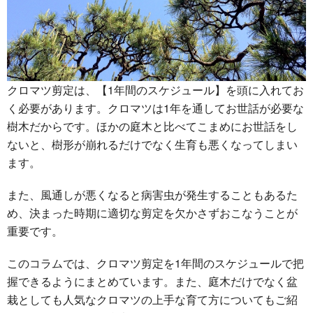
クロマツ剪定は、【1年間のスケジュール】を頭に入れてお
く必要があります。クロマツは1年を通してお世話が必要な
樹木だからです。ほかの庭木と比べてこまめにお世話をし
ないと、樹形が崩れるだけでなく生育も悪くなってしまい
ます。
また、風通しが悪くなると病害虫が発生することもあるた
め、決まった時期に適切な剪定を欠かさずおこなうことが
重要です。
このコラムでは、クロマツ剪定を1年間のスケジュールで把
握できるようにまとめています。また、庭木だけでなく盆
栽としても人気なクロマツの上手な育て方についてもご紹