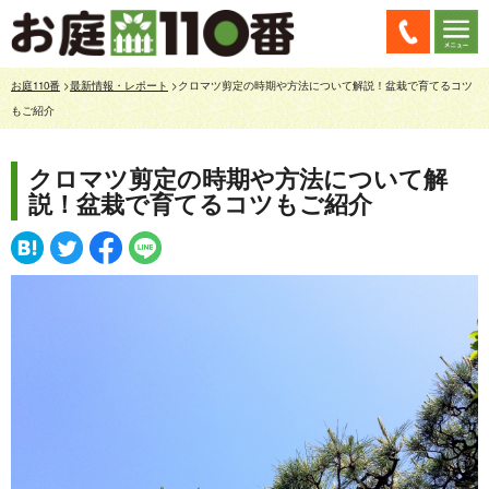
お庭110番
>
最新情報・レポート
>クロマツ剪定の時期や方法について解説！盆栽で育てるコツ
もご紹介
クロマツ剪定の時期や方法について解
説！盆栽で育てるコツもご紹介