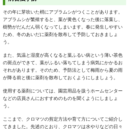
その年に芽吹いた梢にアブラムシがつくことがあります。
アブラムシが繁殖すると、葉が黄色くなった後に落葉し、
樹勢がだんだん弱くなってしまいます。春に発生しやすい
ため、冬のあいだに薬剤を散布して予防しておきましょ
う。
また、気温と湿度が高くなると葉ふるい病という薄い茶色
の斑点ができて、葉がふるい落ちてしまう病気にかかるお
それがあります。そのため、予防法として梅雨から夏の雨
が降る前と後に薬剤を散布しておくようにしましょう。
使用する薬剤については、園芸用品を扱うホームセンター
などの店員さんにおすすめのものを聞くようにしましょ
う。
ここまで、クロマツの剪定方法や育て方についてご紹介し
てきました。先述のとおり、クロマツは水やりなどの日々