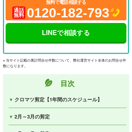
無料で電話相談する
0120-182-793
通話
無料
LINEで相談する
※ 当サイト記載の累計問合せ件数について、弊社運営サイト全体のお問合せ件
数になります。
目次
クロマツ剪定【1年間のスケジュール】
2月～3月の剪定