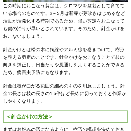
この時期におこなう剪定は、クロマツを盆栽として育てて
いる場合のものです。2～3月は新芽が芽吹きはじめるなど
活動が活発化する時期であるため、強い剪定をおこなって
も傷の治りが早いとされています。そのため、針金かけを
おこないましょう。
針金かけとは松の木に銅線やアルミ線を巻きつけて、樹形
を整える剪定のことです。針金かけをおこなうことで枝の
向きを矯正し、日当たりや風通しをよくすることができる
ため、病害虫予防にもなります。
針金は枝が曲がる範囲の細めのものを用意しましょう。針
金の長さは枝の長さの1.5倍ほど長めに切っておくと作業が
しやすくなります。
＜針金かけの方法＞
まずはお好みの形になるように、樹形の構想を決めておき