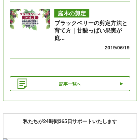
庭木の剪定
ブラックベリーの剪定方法と
育て方｜甘酸っぱい果実が
庭...
2019/06/19
記事一覧へ
私たちが24時間365日サポートいたします