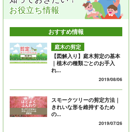
お役立ち情報
おすすめ情報
庭木の剪定
【図解入り】庭木剪定の基本
｜植木の種類ごとのお手入
れ...
2019/08/06
スモークツリーの剪定方法｜
きれいな形を維持するため
の...
2019/07/26