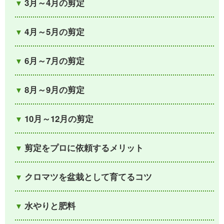
3月～4月の剪定
4月～5月の剪定
6月～7月の剪定
8月～9月の剪定
10月～12月の剪定
剪定をプロに依頼するメリット
クロマツを盆栽として育てるコツ
水やりと肥料