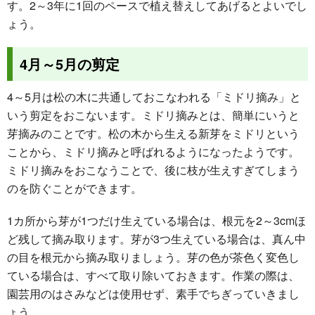
す。2～3年に1回のペースで植え替えしてあげるとよいでし
ょう。
4月～5月の剪定
4～5月は松の木に共通しておこなわれる「ミドリ摘み」と
いう剪定をおこないます。ミドリ摘みとは、簡単にいうと
芽摘みのことです。松の木から生える新芽をミドリという
ことから、ミドリ摘みと呼ばれるようになったようです。
ミドリ摘みをおこなうことで、後に枝が生えすぎてしまう
のを防ぐことができます。
1カ所から芽が1つだけ生えている場合は、根元を2～3cmほ
ど残して摘み取ります。芽が3つ生えている場合は、真ん中
の目を根元から摘み取りましょう。芽の色が茶色く変色し
ている場合は、すべて取り除いておきます。作業の際は、
園芸用のはさみなどは使用せず、素手でちぎっていきまし
ょう。