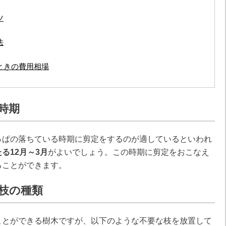
ツ
法
ときの費用相場
時期
っぱの落ちている時期に剪定をするのが適しているといわれ
る12月～3月
がよいでしょう。この時期に剪定をおこなえ
ることができます。
枝の種類
ことができる樹木ですが、以下のような不要な枝を放置して