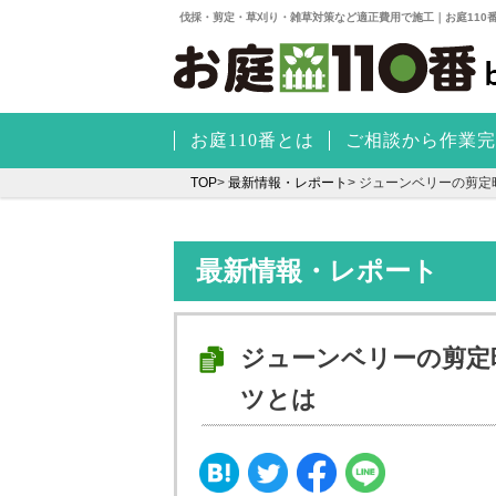
伐採・剪定・草刈り・雑草対策など適正費用で施工｜お庭110
お庭110番とは
ご相談から作業完
TOP
>
最新情報・レポート
>
ジューンベリーの剪定
最新情報・レポート
ジューンベリーの剪定
ツとは