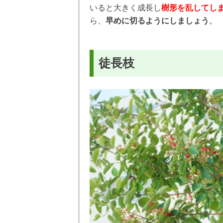
いると大きく成長し
樹形を乱してし
ら、
早めに切るようにしましょう
。
徒長枝