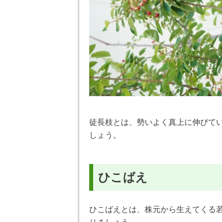
徒長枝とは、勢いよく真上に伸びて
しょう。
ひこばえ
ひこばえとは、株元から生えてくる