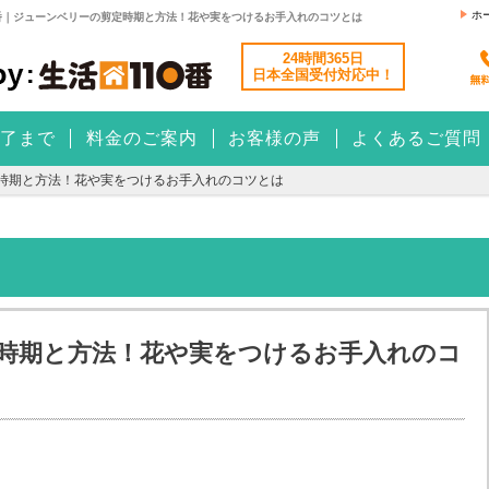
ホ
番｜ジューンベリーの剪定時期と方法！花や実をつけるお手入れのコツとは
24時間365日
日本全国
受付対応中！
了まで
料金のご案内
お客様の声
よくあるご質問
時期と方法！花や実をつけるお手入れのコツとは
時期と方法！花や実をつけるお手入れのコ