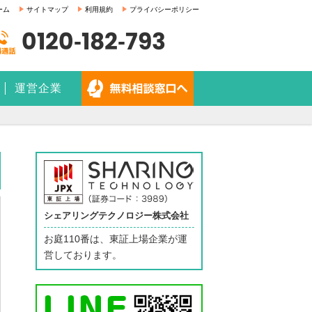
ーム
サイトマップ
利用規約
プライバシーポリシー
0120-182-793
運営企業
シェアリングテクノロジー株式会社
お庭110番は、東証上場企業が運
営しております。