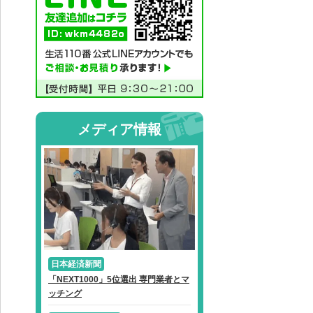
メディア情報
日本経済新聞
「NEXT1000」5位選出 専門業者とマ
ッチング