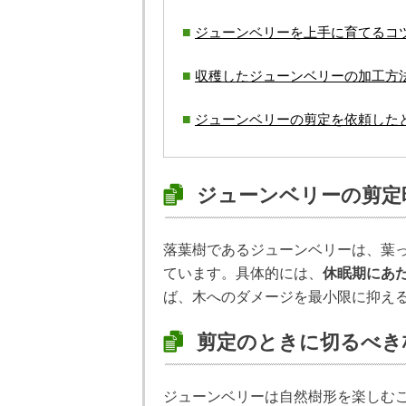
ジューンベリーを上手に育てるコ
収穫したジューンベリーの加工方
ジューンベリーの剪定を依頼した
ジューンベリーの剪定
落葉樹であるジューンベリーは、葉
ています。具体的には、
休眠期にあた
ば、木へのダメージを最小限に抑え
剪定のときに切るべき
ジューンベリーは自然樹形を楽しむ