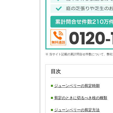
0120-
※ 当サイト記載の累計問合せ件数について、弊
目次
ジューンベリーの剪定時期
剪定のときに切るべき枝の種類
ジューンベリーの剪定方法