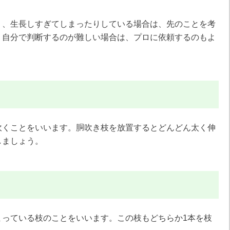
り、生長しすぎてしまったりしている場合は、先のことを考
。自分で判断するのが難しい場合は、プロに依頼するのもよ
吹くことをいいます。胴吹き枝を放置するとどんどん太く伸
しましょう。
まっている枝のことをいいます。この枝もどちらか1本を枝