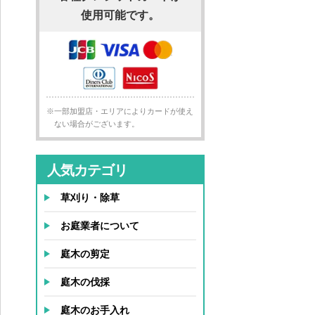
使用可能です。
※一部加盟店・エリアによりカードが使え
ない場合がございます。
人気カテゴリ
草刈り・除草
お庭業者について
庭木の剪定
庭木の伐採
庭木のお手入れ