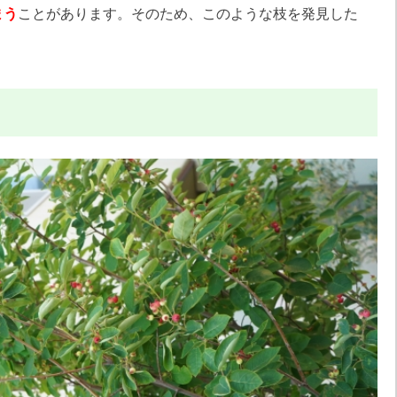
まう
ことがあります。そのため、このような枝を発見した