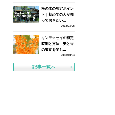
松の木の剪定ポイン
ト｜初めての人が知
っておきたい...
2018/03/05
キンモクセイの剪定
時期と方法｜美と香
の饗宴を楽し...
2018/10/04
記事一覧へ