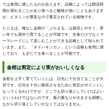
ては食用に適したものがあります。品種によっては開花時
期が遅れることがあり食べると酸味が強いこともあります
が、ビタミンが豊富なので重宝されている植物です。
たとえば、種なし金柑の「ぷちまる」は栽培しやすく、寒
い冬でも屋外で育てることが可能です。生食だけでなくマ
ーマレードにして楽しむことができる品種として知られて
います。また、「ネイハキンカン」という品種も食用に適
しており、もぎたてを食べることが可能です。
金柑は剪定により実がおいしくなる
金柑を上手く育てていくには、日光に十分当てることが大
切です。日光を十分に吸収させるために剪定がポイントに
なってくるわけですが、どこでも切り落としていけばよい
というわけではないのです。葉の重なりや大きさを調整し
ながら切り落としていかなくてはなりません。