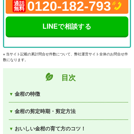
0120-182-793
通話
無料
LINEで相談する
※ 当サイト記載の累計問合せ件数について、弊社運営サイト全体のお問合せ件
数になります。
目次
金柑の特徴
金柑の剪定時期・剪定方法
おいしい金柑の育て方のコツ！