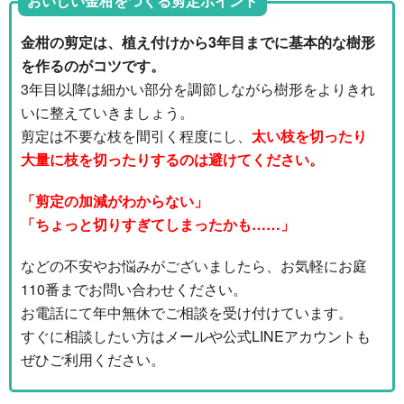
おいしい金柑をつくる剪定ポイント
金柑の剪定は、植え付けから3年目までに基本的な樹形
を作るのがコツです。
3年目以降は細かい部分を調節しながら樹形をよりきれ
いに整えていきましょう。
剪定は不要な枝を間引く程度にし、
太い枝を切ったり
大量に枝を切ったりするのは避けてください。
「剪定の加減がわからない」
「ちょっと切りすぎてしまったかも……」
などの不安やお悩みがございましたら、お気軽にお庭
110番までお問い合わせください。
お電話にて年中無休でご相談を受け付けています。
すぐに相談したい方はメールや公式LINEアカウントも
ぜひご利用ください。