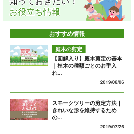
知っておきたい！
お役立ち情報
おすすめ情報
庭木の剪定
【図解入り】庭木剪定の基本
｜植木の種類ごとのお手入
れ...
2019/08/06
スモークツリーの剪定方法｜
きれいな形を維持するため
の...
2019/07/26