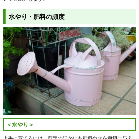
水やり・肥料の頻度
＜水やり＞
上手に育てるには、剪定のほかにも肥料や水を適切に与え