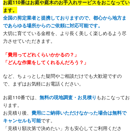
お庭110番はお庭や庭木のお手入れサービスをおこなってい
ます。
全国の剪定業者と提携しておりますので、都心から地方ま
であらゆる場所からのご依頼に対応可能です。
大切に育てている金柑を、より長く美しく楽しめるよう尽
力させていただきます。
「費用ってどれくらいかかるの？」
「どんな作業をしてくれるんだろう？」
など、ちょっとした疑問やご相談だけでも大歓迎ですの
で、まずはお気軽にお電話ください。
お庭110番では、
無料の現地調査・お見積り
もおこなってお
ります。
お見積り後、
費用にご納得いただけなかった場合は無料で
キャンセルも可能
です。
「見積り額次第で決めたい」方も安心してご利用くださ