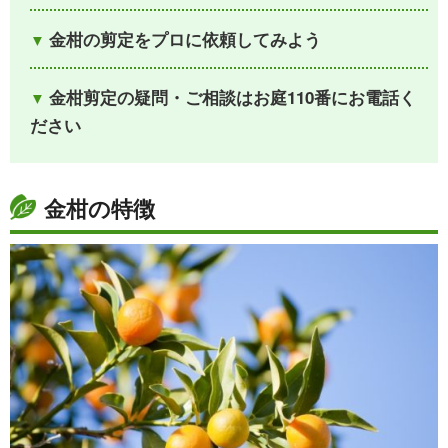
金柑の剪定をプロに依頼してみよう
金柑剪定の疑問・ご相談はお庭110番にお電話く
ださい
金柑の特徴