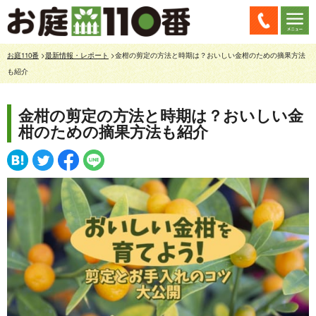
お庭110番
>
最新情報・レポート
>金柑の剪定の方法と時期は？おいしい金柑のための摘果方法
も紹介
金柑の剪定の方法と時期は？おいしい金
柑のための摘果方法も紹介