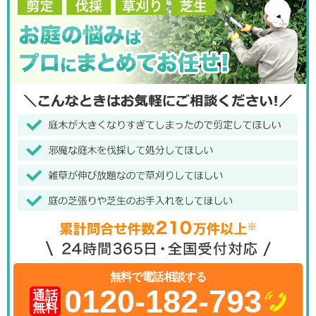
無料で電話相談する
0120-182-793
通話
無料