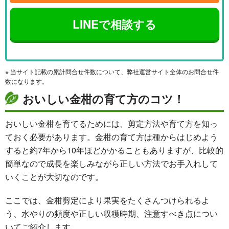
LINEで相談する
※ 当サイト記載の累計問合せ件数について、弊社運営サイト全体のお問合せ件
数になります。
おいしい金柑の育て方のコツ！
おいしい金柑を育てるためには、剪定方法や育て方を知っ
ておく必要があります。金柑の育て方は種からはじめよう
すると約7年から10年ほどかかることもありますが、比較的
簡単なので成長を楽しみながら正しい方法でお手入れして
いくことが大切なのです。
ここでは、金柑剪定により果実をたくさんつけられるよ
う、水やりの頻度や正しい収穫時期、注意すべき点につい
いてご紹介します。