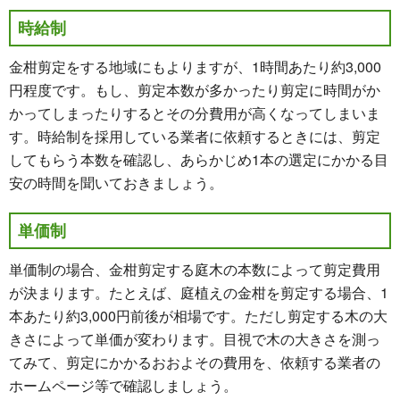
時給制
金柑剪定をする地域にもよりますが、1時間あたり約3,000
円程度です。もし、剪定本数が多かったり剪定に時間がか
かってしまったりするとその分費用が高くなってしまいま
す。時給制を採用している業者に依頼するときには、剪定
してもらう本数を確認し、あらかじめ1本の選定にかかる目
安の時間を聞いておきましょう。
単価制
単価制の場合、金柑剪定する庭木の本数によって剪定費用
が決まります。たとえば、庭植えの金柑を剪定する場合、1
本あたり約3,000円前後が相場です。ただし剪定する木の大
きさによって単価が変わります。目視で木の大きさを測っ
てみて、剪定にかかるおおよその費用を、依頼する業者の
ホームページ等で確認しましょう。