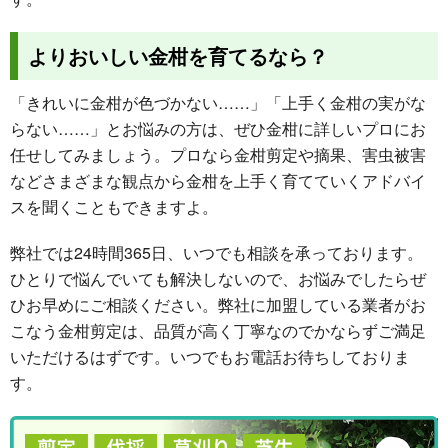
よりおいしい金柑を育てるなら？
「きれいに金柑が色づかない……」「上手く金柑の実がな
らない……」とお悩みの方は、ぜひ金柑に詳しいプロにお
任せしてみましょう。プロなら金柑剪定や摘果、害虫被害
などさまざまな観点から金柑を上手く育てていくアドバイ
スを聞くこともできますよ。
弊社では24時間365日、いつでも相談を承っております。
ひとりで悩んでいても解決しないので、お悩みでしたらぜ
ひお早めにご相談ください。弊社に加盟している業者がお
こなう金柑剪定は、品質が高く丁寧なのでかならずご満足
いただけるはずです。いつでもお電話お待ちしておりま
す。