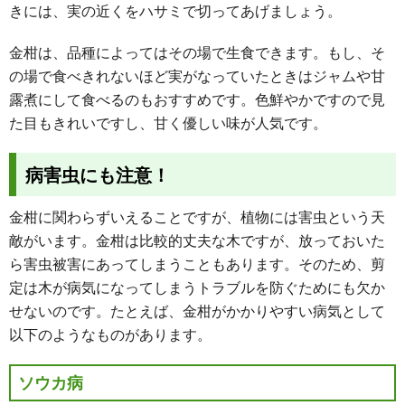
きには、実の近くをハサミで切ってあげましょう。
金柑は、品種によってはその場で生食できます。もし、そ
の場で食べきれないほど実がなっていたときはジャムや甘
露煮にして食べるのもおすすめです。色鮮やかですので見
た目もきれいですし、甘く優しい味が人気です。
病害虫にも注意！
金柑に関わらずいえることですが、植物には害虫という天
敵がいます。金柑は比較的丈夫な木ですが、放っておいた
ら害虫被害にあってしまうこともあります。そのため、剪
定は木が病気になってしまうトラブルを防ぐためにも欠か
せないのです。たとえば、金柑がかかりやすい病気として
以下のようなものがあります。
ソウカ病