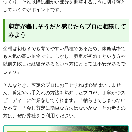
つくり、それ以降は細かい部分を調整するように切り落と
していくのがポイントです。
剪定が難しそうだと感じたらプロに相談して
みよう
金柑は初心者でも育てやすい品種であるため、家庭栽培で
も人気の高い植物です。しかし、剪定が初めてという方や
以前失敗した経験があるという方にとっては不安があるで
しょう。
そんなとき、剪定のプロにお任せすれば心配はいりませ
ん。剪定やお手入れの方法を熟知したプロが、丁寧かつス
ピーディーに作業をしてくれます。「枯らせてしまわない
か不安」「金柑剪定に簡単な方法はないかな」とお考えの
方は、ぜひ弊社をご利用ください。