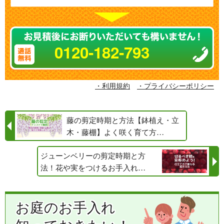
0120-182-793
・利用規約
・プライバシーポリシー
藤の剪定時期と方法【鉢植え・立
木・藤棚】よく咲く育て方…
ジューンベリーの剪定時期と方
法！花や実をつけるお手入れ…
お庭のお手入れ