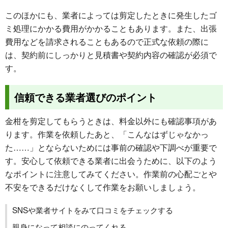
このほかにも、業者によっては剪定したときに発生したゴ
ミ処理にかかる費用がかかることもあります。また、出張
費用などを請求されることもあるので正式な依頼の際に
は、契約前にしっかりと見積書や契約内容の確認が必須で
す。
信頼できる業者選びのポイント
金柑を剪定してもらうときは、料金以外にも確認事項があ
ります。作業を依頼したあと、「こんなはずじゃなかっ
た……」とならないためには事前の確認や下調べが重要で
す。安心して依頼できる業者に出会うために、以下のよう
なポイントに注意してみてください。作業前の心配ごとや
不安をできるだけなくして作業をお願いしましょう。
SNSや業者サイトをみて口コミをチェックする
親身になって相談にのってくれる