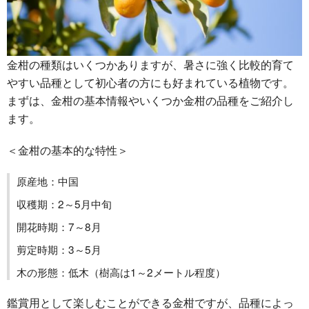
金柑の種類はいくつかありますが、暑さに強く比較的育て
やすい品種として初心者の方にも好まれている植物です。
まずは、金柑の基本情報やいくつか金柑の品種をご紹介し
ます。
＜金柑の基本的な特性＞
原産地：中国
収穫期：2～5月中旬
開花時期：7～8月
剪定時期：3～5月
木の形態：低木（樹高は1～2メートル程度）
鑑賞用として楽しむことができる金柑ですが、品種によっ