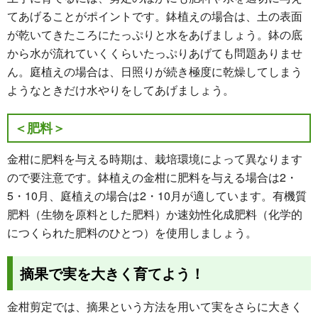
てあげることがポイントです。鉢植えの場合は、土の表面
が乾いてきたころにたっぷりと水をあげましょう。鉢の底
から水が流れていくくらいたっぷりあげても問題ありませ
ん。庭植えの場合は、日照りが続き極度に乾燥してしまう
ようなときだけ水やりをしてあげましょう。
＜肥料＞
金柑に肥料を与える時期は、栽培環境によって異なります
ので要注意です。鉢植えの金柑に肥料を与える場合は2・
5・10月、庭植えの場合は2・10月が適しています。有機質
肥料（生物を原料とした肥料）か速効性化成肥料（化学的
につくられた肥料のひとつ）を使用しましょう。
摘果で実を大きく育てよう！
金柑剪定では、摘果という方法を用いて実をさらに大きく