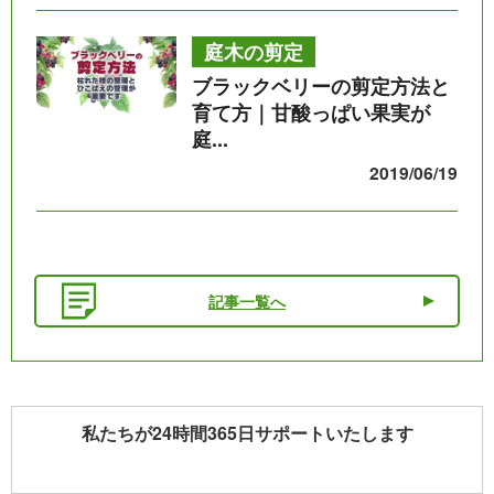
庭木の剪定
ブラックベリーの剪定方法と
育て方｜甘酸っぱい果実が
庭...
2019/06/19
記事一覧へ
私たちが24時間365日サポートいたします