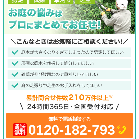
無料で電話相談する
0120-182-793
通話
無料