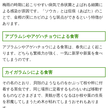
梅雨の時期に起こりやすい病気で糸状菌とよばれる細菌に
よる感染が原因です。「ソウカ」とは痘痕（あばた）のこ
とで、金柑の実にカビのような斑点ができるという特徴が
あります。
アブラムシやアゲハチョウによる食害
アブラムシやアゲハチョウによる食害は、春先によく起こ
ります。どちらも繁殖力が強く、一気に新芽や新葉を食べ
てしまうのです。
カイガラムシによる食害
その名のとおり、貝殻のようなものをかぶって枝や幹に付
着する害虫です。同じ場所に定着するものもいれば移動す
るものなどさまざまで、美観が悪くなるほか枝や葉の生長
を邪魔してしまうため木が枯れてしまうおそれもありま
す。