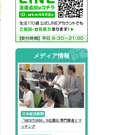
メディア情報
日本経済新聞
「NEXT1000」5位選出 専門業者とマ
ッチング