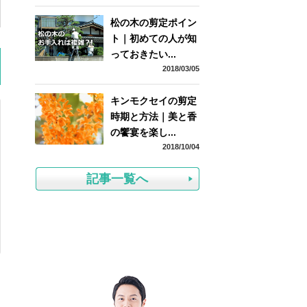
松の木の剪定ポイン
ト｜初めての人が知
っておきたい...
2018/03/05
キンモクセイの剪定
時期と方法｜美と香
の饗宴を楽し...
2018/10/04
記事一覧へ