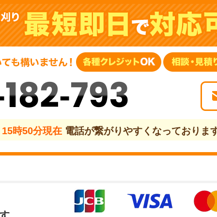
-182-793
15時50分現在
電話が繋がりやすくなっておりま
す