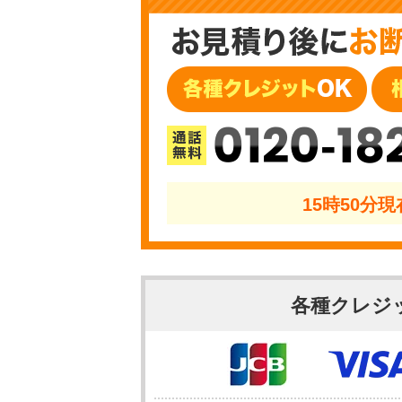
0120-18
15時50分
各種クレジ