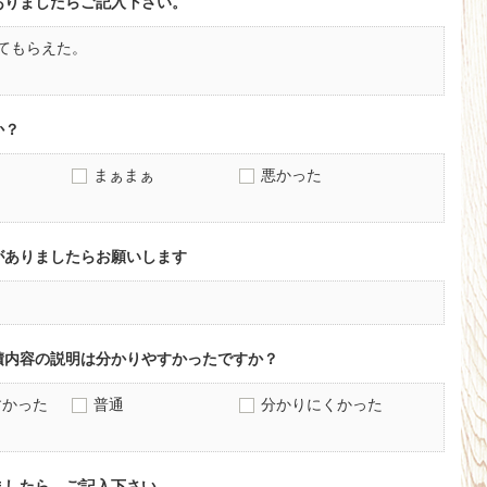
ありましたらご記入下さい。
てもらえた。
か？
まぁまぁ
悪かった
がありましたらお願いします
積内容の説明は分かりやすかったですか？
すかった
普通
分かりにくかった
ましたら、ご記入下さい。