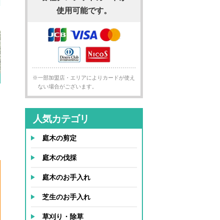
使用可能です。
※一部加盟店・エリアによりカードが使え
ない場合がございます。
人気カテゴリ
庭木の剪定
庭木の伐採
庭木のお手入れ
芝生のお手入れ
草刈り・除草