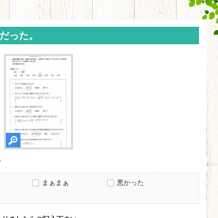
だった。
？
まぁまぁ
悪かった