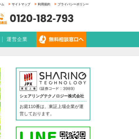
ーム
サイトマップ
利用規約
プライバシーポリシー
0120-182-793
運営企業
シェアリングテクノロジー株式会社
お庭110番は、東証上場企業が運
営しております。