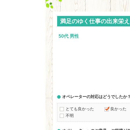
満足のゆく仕事の出来栄え
50代 男性
オペレーターの対応はどうでしたか
とても良かった
良かった
不明