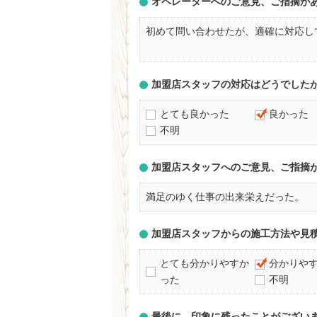
オペレーターへのご意見、ご指摘が
初めて問い合わせたが、適確に対応し
加盟店スタッフの対応はどうでした
とても良かった
良かった
不明
加盟店スタッフへのご意見、ご指摘
満足のゆく仕事の出来栄えだった。
加盟店スタッフからの施工方法や見
とても分かりやすか
分かりや
った
不明
最後に、印象に残ったことがござい