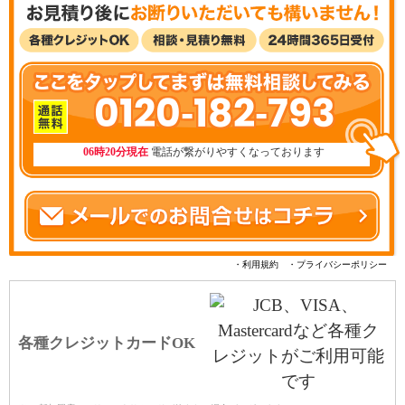
0120-182-793
06時20分現在
電話が繋がりやすくなっております
・利用規約
・プライバシーポリシー
各種クレジットカードOK