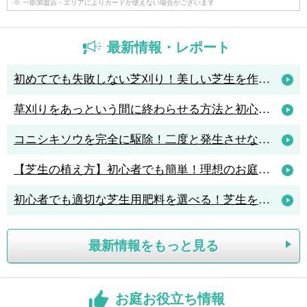
※ 一部加盟店・エリアによりカードが使えない場合がございます
最新情報・レポート
初めてでも失敗しない芝刈り！美しい芝生を作るためのコツと人気の芝刈り機4選
草刈りをあっという間に終わらせる方法と初心者におすすめの草刈機3選
コニシキソウを完全に駆除！二度と発生させないポイントは「アリ駆除」
【芝生の植え方】初心者でも簡単！理想のお庭を作る植え方のポイント解説
初心者でも適切な芝生用肥料を選べる！芝生を元気に育てる肥料の知識
最新情報をもっと見る
お庭お役立ち情報