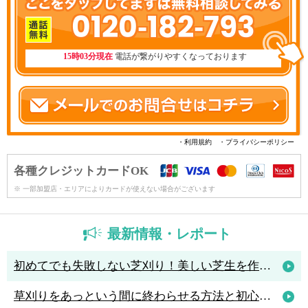
0120-182-793
15時03分現在
電話が繋がりやすくなっております
・利用規約
・プライバシーポリシー
各種クレジットカードOK
※ 一部加盟店・エリアによりカードが使えない場合がございます
最新情報・レポート
初めてでも失敗しない芝刈り！美しい芝生を作るためのコツと人気の芝刈り機4選
草刈りをあっという間に終わらせる方法と初心者におすすめの草刈機3選