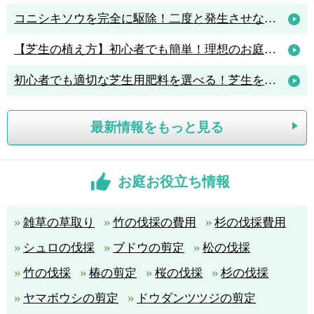
コニシキソウを完全に駆除！二度と発生させないポイントは「アリ駆除」
【芝生の植え方】初心者でも簡単！理想のお庭を作る植え方のポイント解説
初心者でも適切な芝生用肥料を選べる！芝生を元気に育てる肥料の知識
最新情報をもっと見る
お庭お役立ち情報
雑草の草取り
竹の伐採の費用
杉の伐採費用
シュロの伐採
ブドウの剪定
松の伐採
竹の伐採
椿の剪定
桜の伐採
杉の伐採
ヤマボウシの剪定
ドウダンツツジの剪定