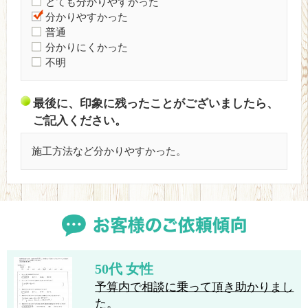
とても分かりやすかった
分かりやすかった
普通
分かりにくかった
不明
最後に、印象に残ったことがございましたら、
ご記入ください。
施工方法など分かりやすかった。
50代 女性
予算内で相談に乗って頂き助かりまし
た。