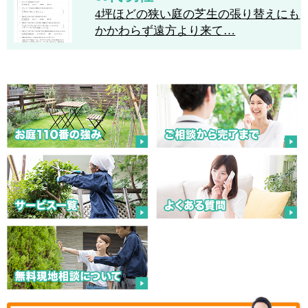
4坪ほどの狭い庭の芝生の張り替えにも
かかわらず遠方より来て…