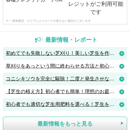
※ 一部加盟店・エリアによりカードが使えない場合がございます
最新情報・レポート
初めてでも失敗しない芝刈り！美しい芝生を作るためのコツと人気の芝刈り機4選
草刈りをあっという間に終わらせる方法と初心者におすすめの草刈機3選
コニシキソウを完全に駆除！二度と発生させないポイントは「アリ駆除」
【芝生の植え方】初心者でも簡単！理想のお庭を作る植え方のポイント解説
初心者でも適切な芝生用肥料を選べる！芝生を元気に育てる肥料の知識
最新情報をもっと見る