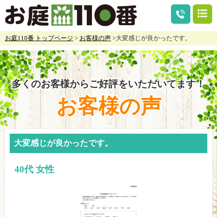
お庭110番 トップページ
>
お客様の声
>大変感じが良かったです。
多くのお客様からご好評をいただいてます！
お客様の声
大変感じが良かったです。
40代 女性