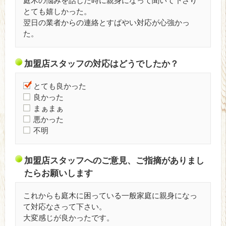
庭木の悩みを話した時に親身になって聞いて下さり
とても嬉しかった。
翌日の業者からの連絡とすばやい対応が心強かっ
た。
加盟店スタッフの対応はどうでしたか？
とても良かった
良かった
まぁまぁ
悪かった
不明
加盟店スタッフへのご意見、ご指摘がありまし
たらお願いします
これからも庭木に困っている一般家庭に親身になっ
て対応なさって下さい。
大変感じが良かったです。