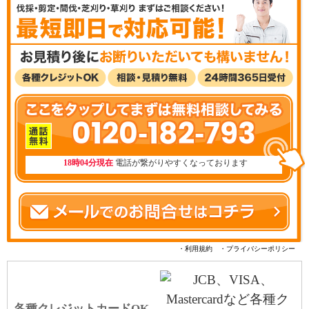
0120-182-793
18時04分現在
電話が繋がりやすくなっております
・利用規約
・プライバシーポリシー
各種クレジットカードOK