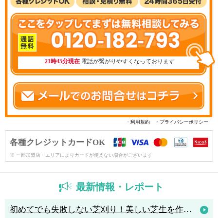
0120-182-793
21時45分現在
電話が繋がりやすくなっております
・利用規約
・プライバシーポリシー
各種クレジットカードOK
※ 一部加盟店・エリアによりカードが使えない場合がございます
最新情報・レポート
初めてでも失敗しない芝刈り！美しい芝生を作るためのコツと人気の芝刈り機4選