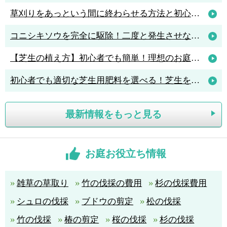
草刈りをあっという間に終わらせる方法と初心者におすすめの草刈機3選
コニシキソウを完全に駆除！二度と発生させないポイントは「アリ駆除」
【芝生の植え方】初心者でも簡単！理想のお庭を作る植え方のポイント解説
初心者でも適切な芝生用肥料を選べる！芝生を元気に育てる肥料の知識
最新情報をもっと見る
お庭お役立ち情報
雑草の草取り
竹の伐採の費用
杉の伐採費用
シュロの伐採
ブドウの剪定
松の伐採
竹の伐採
椿の剪定
桜の伐採
杉の伐採