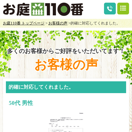
お庭110番 トップページ
>
お客様の声
>的確に対応してくれました。
多くのお客様からご好評をいただいてます！
お客様の声
的確に対応してくれました。
50代 男性