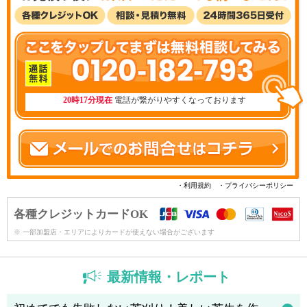
0120-182-793
20時17分現在
電話が繋がりやすくなっております
・利用規約
・プライバシーポリシー
各種クレジットカードOK
※ 一部加盟店・エリアによりカードが使えない場合がございます
最新情報・レポート