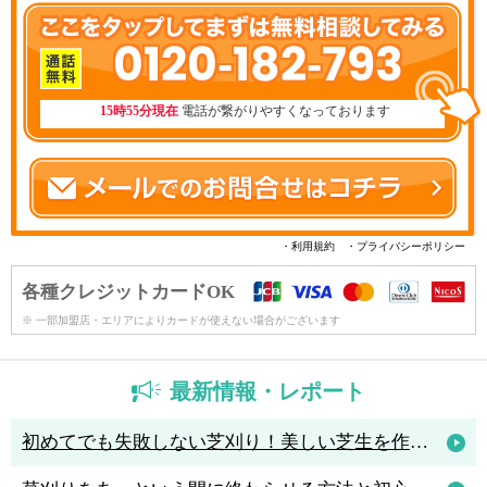
0120-182-793
15時55分現在
電話が繋がりやすくなっております
・利用規約
・プライバシーポリシー
各種クレジットカードOK
※ 一部加盟店・エリアによりカードが使えない場合がございます
最新情報・レポート
初めてでも失敗しない芝刈り！美しい芝生を作るためのコツと人気の芝刈り機4選