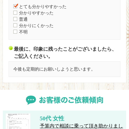
とても分かりやすかった
分かりやすかった
普通
分かりにくかった
不明
最後に、印象に残ったことがございましたら、
ご記入ください。
今後も定期的にお願いしようと思います。
50代 女性
予算内で相談に乗って頂き助かりまし