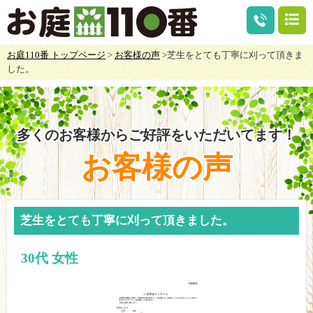
お庭110番 トップページ
>
お客様の声
>芝生をとても丁寧に刈って頂きま
した。
多くのお客様からご好評をいただいてます！
お客様の声
芝生をとても丁寧に刈って頂きました。
30代 女性