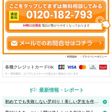
0120-182-793
04時22分現在
電話が繋がりやすくなっております
・利用規約
・プライバシーポリシー
各種クレジットカードOK
※ 一部加盟店・エリアによりカードが使えない場合がございます
最新情報・レポート
初めてでも失敗しない芝刈り！美しい芝生を作るためのコツと人気の芝刈り機4選