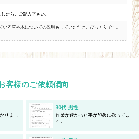
ましたら、ご記入下さい。
ている草や木についての説明もしていただき、びっくりです。
お客様のご依頼傾向
30代 男性
かりまし
作業が速かった事が印象に残ってま
す。