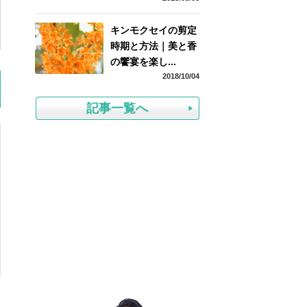
キンモクセイの剪定
時期と方法｜美と香
の饗宴を楽し...
2018/10/04
記事一覧へ