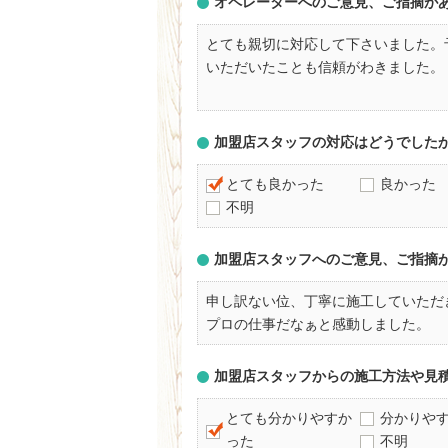
オペレーターへのご意見、ご指摘が
とても親切に対応して下さいました。
いただいたことも信頼がわきました。
加盟店スタッフの対応はどうでした
とても良かった
良かった
不明
加盟店スタッフへのご意見、ご指摘
申し訳ない位、丁寧に施工していただ
プロの仕事だなぁと感動しました。
加盟店スタッフからの施工方法や見
とても分かりやすか
分かりや
った
不明