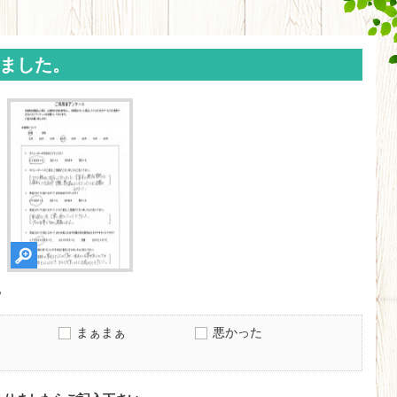
ました。
？
まぁまぁ
悪かった