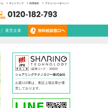
ーム
サイトマップ
利用規約
プライバシーポリシー
0120-182-793
運営企業
シェアリングテクノロジー株式会社
お庭110番は、東証上場企業が運
営しております。