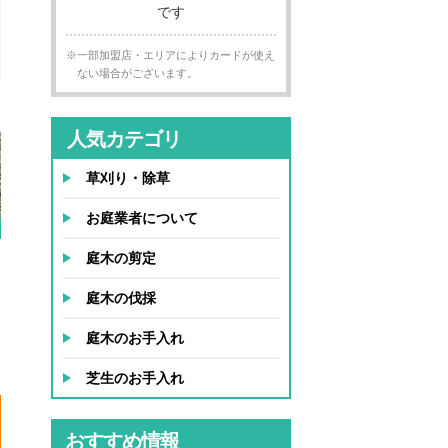
※一部加盟店・エリアによりカードが使え
ない場合がございます。
人気カテゴリ
草刈り・除草
お庭業者について
庭木の剪定
庭木の伐採
庭木のお手入れ
芝生のお手入れ
おすすめ情報