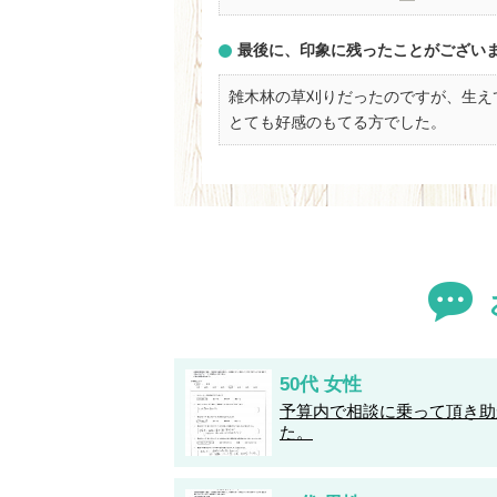
最後に、印象に残ったことがござい
雑木林の草刈りだったのですが、生え
とても好感のもてる方でした。
50代 女性
予算内で相談に乗って頂き助
た。