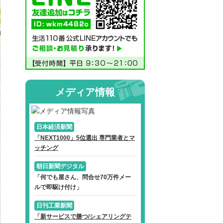
メディア情報
日本経済新聞
「NEXT1000」5位選出 専門業者とマ
ッチング
朝日新聞デジタル
「何でも屋さん、問合せ70万件メー
ルで即駆け付け」
日刊工業新聞
「新サービスで勝つ/シェアリングテ