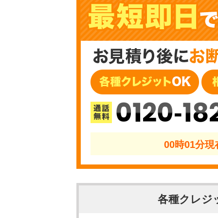
0120-18
00時01分
各種クレジ