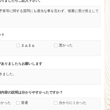
ありましたらご記入下さい。
予算等に関する質問にも適当な事を言わず、慎重に受け答えして
か？
まぁまぁ
悪かった
がありましたらお願いします
きました。
積内容の説明は分かりやすかったですか？
すかった
普通
分かりにくかった