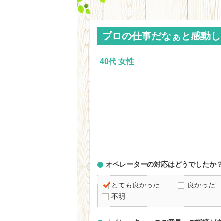
プロの仕事だなぁと感動し
40代 女性
オペレーターの対応はどうでしたか
とても良かった
良かった
不明