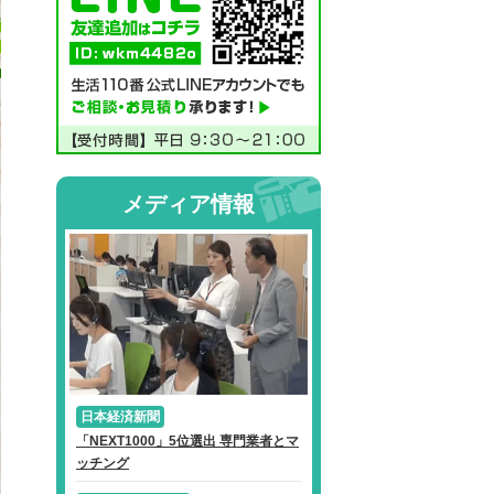
メディア情報
日本経済新聞
「NEXT1000」5位選出 専門業者とマ
ッチング