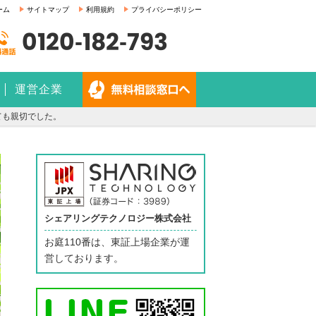
ーム
サイトマップ
利用規約
プライバシーポリシー
0120-182-793
運営企業
ても親切でした。
シェアリングテクノロジー株式会社
お庭110番は、東証上場企業が運
営しております。