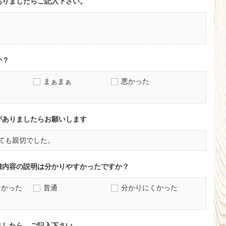
ありましたらご記入下さい。
か？
まぁまぁ
悪かった
がありましたらお願いします
ても親切でした。
積内容の説明は分かりやすかったですか？
すかった
普通
分かりにくかった
ましたら、ご記入下さい。