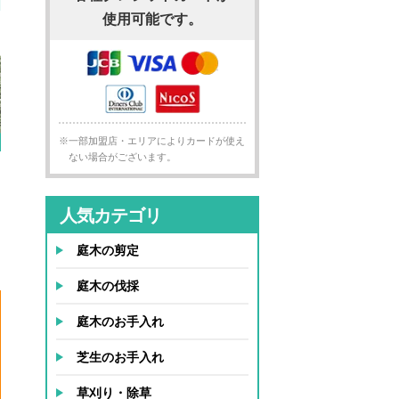
使用可能です。
※一部加盟店・エリアによりカードが使え
ない場合がございます。
人気カテゴリ
庭木の剪定
庭木の伐採
庭木のお手入れ
芝生のお手入れ
草刈り・除草