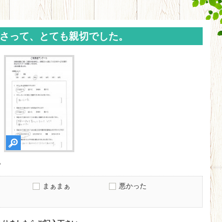
さって、とても親切でした。
？
まぁまぁ
悪かった