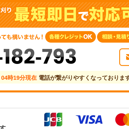
-182-793
04時19分現在
電話が繋がりやすくなっておりま
す