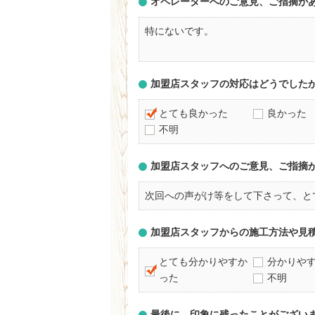
オペレーターへのご意見、ご指摘が
特にないです。
加盟店スタッフの対応はどうでした
とても良かった
良かった
不明
加盟店スタッフへのご意見、ご指摘
次回への声がけ等をして下さって、と
加盟店スタッフからの施工方法や見
とても分かりやすか
分かりや
った
不明
最後に、印象に残ったことがござい