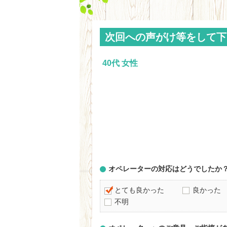
次回への声がけ等をして下
40代 女性
オペレーターの対応はどうでしたか
とても良かった
良かった
不明