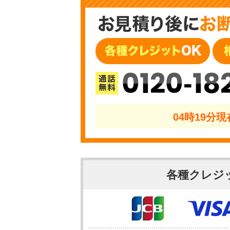
0120-18
04時19分
各種クレジ