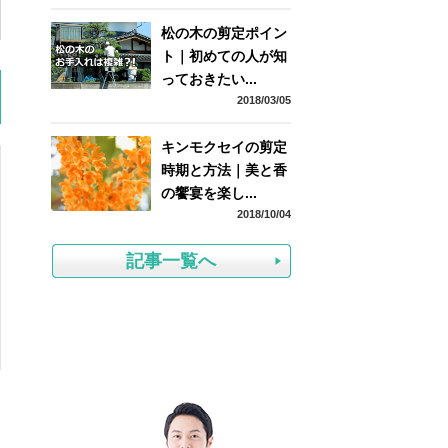
松の木の剪定ポイン
ト｜初めての人が知
っておきたい...
2018/03/05
キンモクセイの剪定
時期と方法｜美と香
の饗宴を楽し...
2018/10/04
記事一覧へ