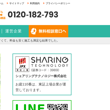
ーム
サイトマップ
利用規約
プライバシーポリシー
0120-182-793
運営企業
すくて、料金も安く施工も満足な結果でした。
シェアリングテクノロジー株式会社
お庭110番は、東証上場企業が運
営しております。