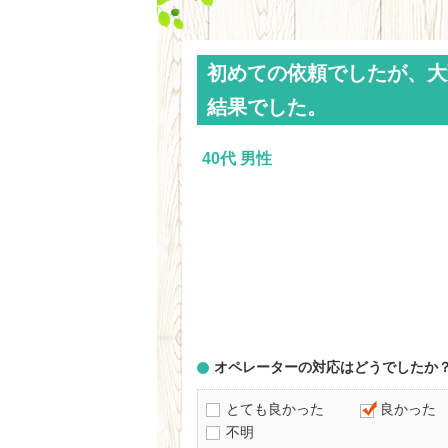
初めての依頼でしたが、大
結果でした。
40代 男性
オペレーターの対応はどうでしたか
とても良かった
良かった
不明