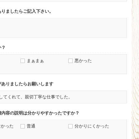
ありましたらご記入下さい。
か？
まぁまぁ
悪かった
がありましたらお願いします
してくれて、親切丁寧な仕事でした。
積内容の説明は分かりやすかったですか？
すかった
普通
分かりにくかった