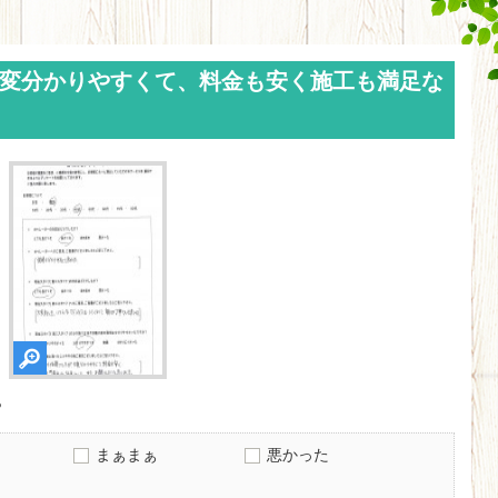
変分かりやすくて、料金も安く施工も満足な
？
まぁまぁ
悪かった