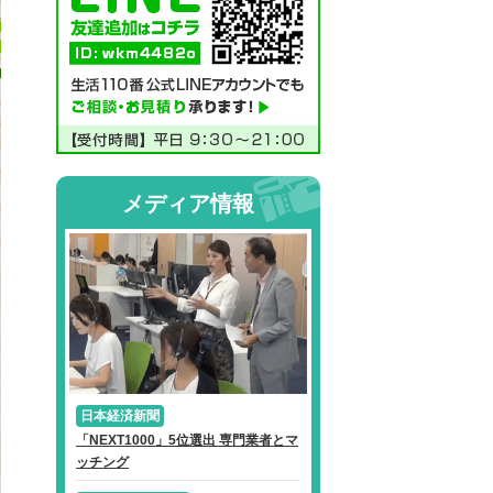
メディア情報
日本経済新聞
「NEXT1000」5位選出 専門業者とマ
ッチング