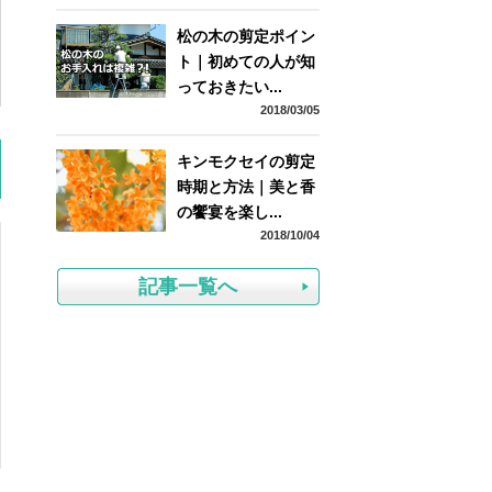
松の木の剪定ポイン
ト｜初めての人が知
っておきたい...
2018/03/05
キンモクセイの剪定
時期と方法｜美と香
の饗宴を楽し...
2018/10/04
記事一覧へ