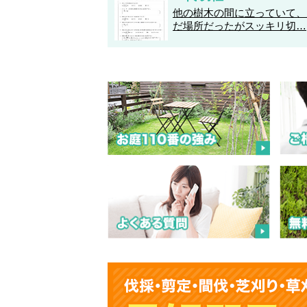
他の樹木の間に立っていて、
だ場所だったがスッキリ切…