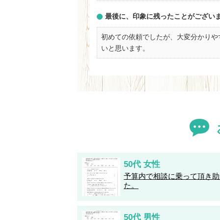
最後に、印象に残ったことがござい
初めての依頼でしたが、大変分かりや
いと思います。
50代 女性
予算内で相談に乗って頂き助
た。
50代 男性