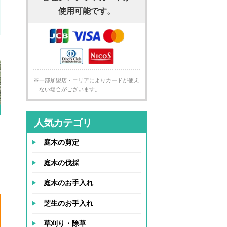
使用可能です。
※一部加盟店・エリアによりカードが使え
ない場合がございます。
人気カテゴリ
庭木の剪定
庭木の伐採
庭木のお手入れ
芝生のお手入れ
草刈り・除草