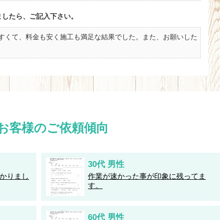
ましたら、ご記入下さい。
すくて、料金も安く施工も満足な結果でした。また、お願いした
お客様のご依頼傾向
30代 男性
かりまし
作業が速かった事が印象に残ってま
す。
60代 男性