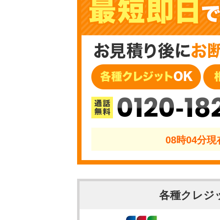
0120-18
08時04分
各種クレジ