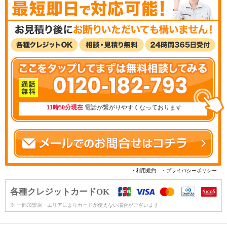
0120-182-793
11時50分現在
電話が繋がりやすくなっております
・利用規約
・プライバシーポリシー
各種クレジットカードOK
※ 一部加盟店・エリアによりカードが使えない場合がございます