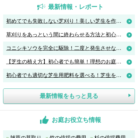
最新情報・レポート
初めてでも失敗しない芝刈り！美しい芝生を作るためのコツと人気の芝刈り機4選
草刈りをあっという間に終わらせる方法と初心者におすすめの草刈機3選
コニシキソウを完全に駆除！二度と発生させないポイントは「アリ駆除」
【芝生の植え方】初心者でも簡単！理想のお庭を作る植え方のポイント解説
初心者でも適切な芝生用肥料を選べる！芝生を元気に育てる肥料の知識
最新情報をもっと見る
お庭お役立ち情報
雑草の草取り
竹の伐採の費用
杉の伐採費用