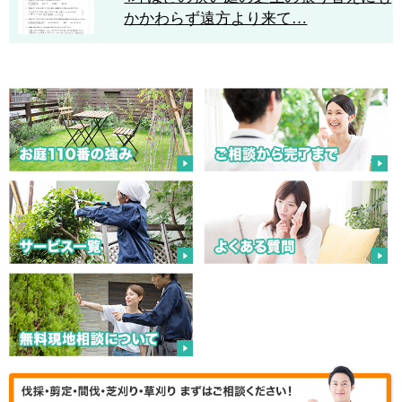
かかわらず遠方より来て…