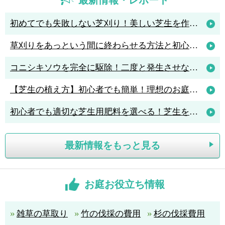
初めてでも失敗しない芝刈り！美しい芝生を作るためのコツと人気の芝刈り機4選
草刈りをあっという間に終わらせる方法と初心者におすすめの草刈機3選
コニシキソウを完全に駆除！二度と発生させないポイントは「アリ駆除」
【芝生の植え方】初心者でも簡単！理想のお庭を作る植え方のポイント解説
初心者でも適切な芝生用肥料を選べる！芝生を元気に育てる肥料の知識
最新情報をもっと見る
お庭お役立ち情報
雑草の草取り
竹の伐採の費用
杉の伐採費用