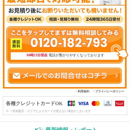
0120-182-793
04時23分現在
電話が繋がりやすくなっております
・利用規約
・プライバシーポリシー
各種クレジットカードOK
※ 一部加盟店・エリアによりカードが使えない場合がございます
最新情報・レポート