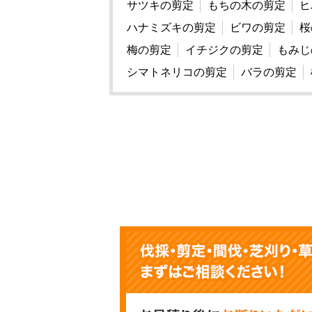
サツキの剪定
もちの木の剪定
ヒ
ハナミズキの剪定
ビワの剪定
桜
梅の剪定
イチジクの剪定
もみじ
シマトネリコの剪定
バラの剪定