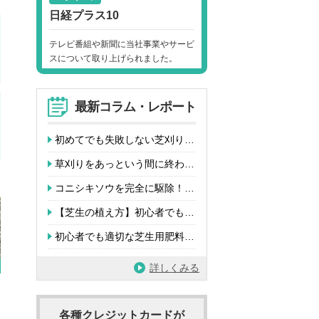
日経プラス10
テレビ番組や新聞に当社事業やサービ
スについて取り上げられました。
最新コラム・レポート
初めてでも失敗しない芝刈り…
草刈りをあっという間に終わ…
コニシキソウを完全に駆除！…
【芝生の植え方】初心者でも…
初心者でも適切な芝生用肥料…
詳しくみる
各種クレジットカードが