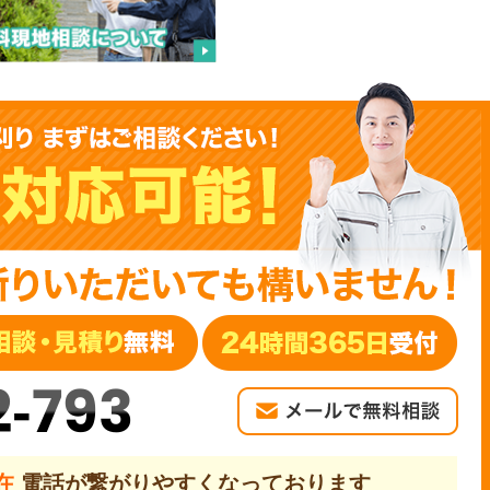
2-793
現在
電話が繋がりやすくなっております