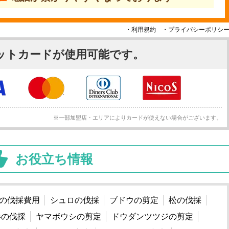
・利用規約
・プライバシーポリシ
ットカードが使用可能です。
※一部加盟店・エリアによりカードが使えない場合がございます。
お役立ち情報
の伐採費用
シュロの伐採
ブドウの剪定
松の伐採
杉の伐採
ヤマボウシの剪定
ドウダンツツジの剪定