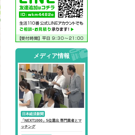
メディア情報
日本経済新聞
「NEXT1000」5位選出 専門業者とマ
ッチング