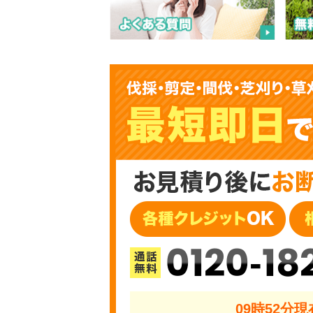
0120-18
09時52分