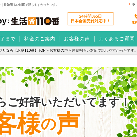
ホ
番｜終始明るい対応で話しやすかったです。
24時間365日
日本全国
受付対応中！
了まで
料金のご案内
お客様の声
よくあるご質問
りなら【お庭110番】TOP
>
お客様の声
>
終始明るい対応で話しやすかったです
らご好評いただいてます！
客様
声
の