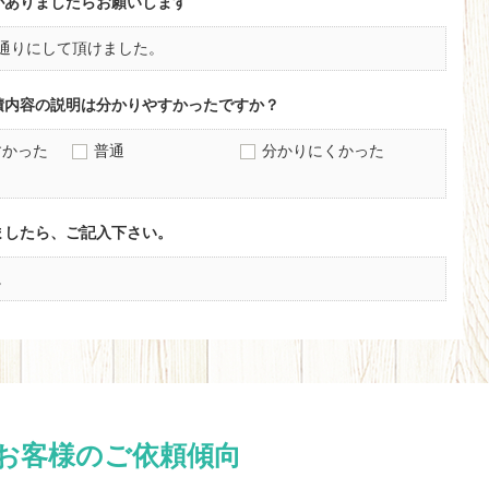
がありましたらお願いします
通りにして頂けました。
積内容の説明は分かりやすかったですか？
すかった
普通
分かりにくかった
ましたら、ご記入下さい。
。
お客様のご依頼傾向