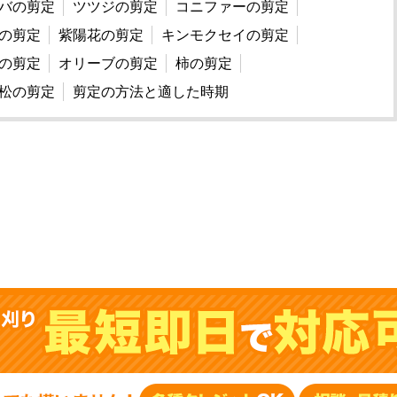
バの剪定
ツツジの剪定
コニファーの剪定
の剪定
紫陽花の剪定
キンモクセイの剪定
の剪定
オリーブの剪定
柿の剪定
松の剪定
剪定の方法と適した時期