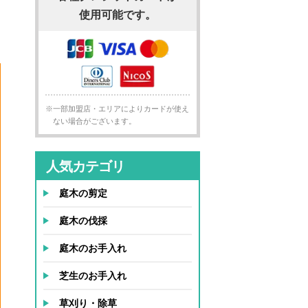
使用可能です。
※一部加盟店・エリアによりカードが使え
ない場合がございます。
人気カテゴリ
庭木の剪定
庭木の伐採
庭木のお手入れ
芝生のお手入れ
草刈り・除草