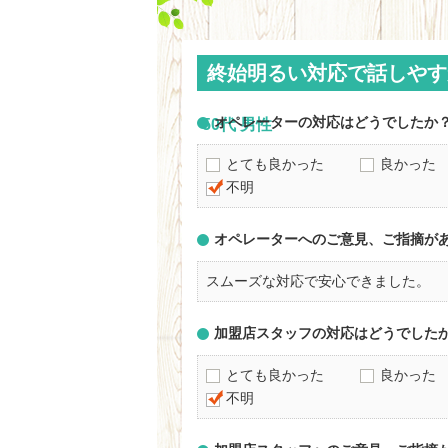
終始明るい対応で話しやす
オペレーターの対応はどうでしたか
50代 男性
とても良かった
良かった
不明
オペレーターへのご意見、ご指摘が
スムーズな対応で安心できました。
加盟店スタッフの対応はどうでした
とても良かった
良かった
不明