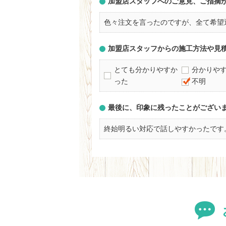
加盟店スタッフへのご意見、ご指摘
色々注文を言ったのですが、全て希望
加盟店スタッフからの施工方法や見
とても分かりやすか
分かりや
った
不明
最後に、印象に残ったことがござい
終始明るい対応で話しやすかったです