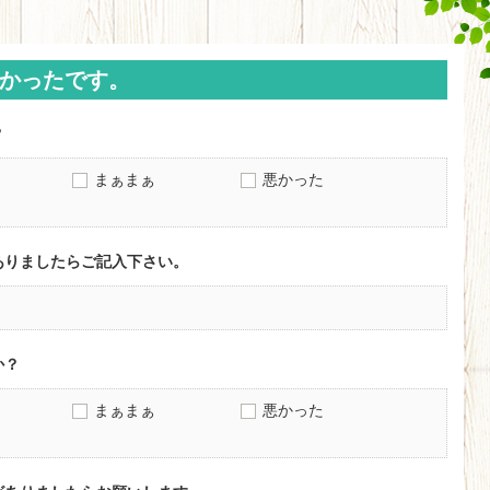
かったです。
？
まぁまぁ
悪かった
ありましたらご記入下さい。
か？
まぁまぁ
悪かった