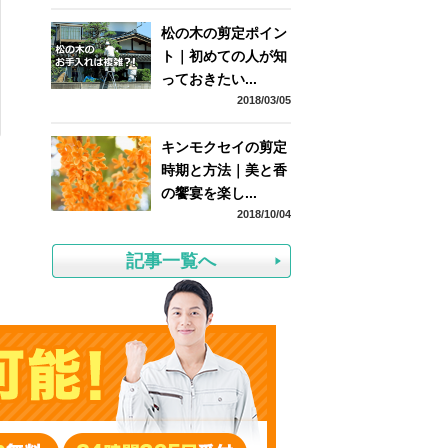
松の木の剪定ポイン
ト｜初めての人が知
っておきたい...
2018/03/05
キンモクセイの剪定
時期と方法｜美と香
の饗宴を楽し...
2018/10/04
記事一覧へ