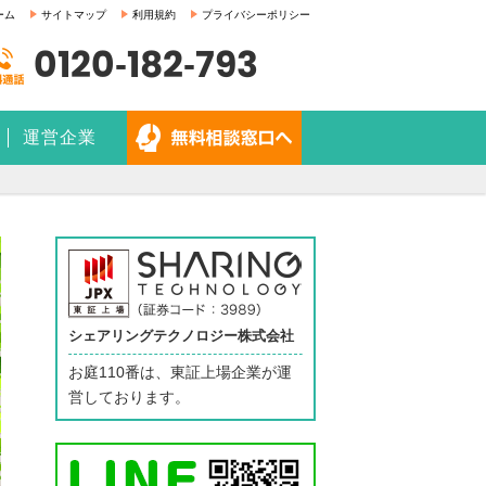
ーム
サイトマップ
利用規約
プライバシーポリシー
0120-182-793
運営企業
。
シェアリングテクノロジー株式会社
お庭110番は、東証上場企業が運
営しております。