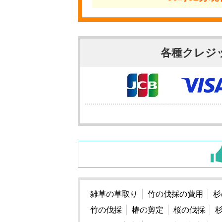
各種クレジ
雑草の草取り
竹の伐採の費用
杉
竹の伐採
椿の剪定
桜の伐採