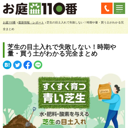
お庭110番
>
最新情報・レポート
>芝生の目土入れで失敗しない！時期や量・買う土がわかる完
全まとめ
芝生の目土入れで失敗しない！時期や
量・買う土がわかる完全まとめ