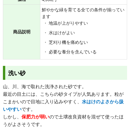
鮮やかな緑を育てる全ての条件が揃ってい
ます
地温が上がりやすい
商品説明
水はけがよい
芝刈り機を痛めない
必要な養分を含んでいる
洗い砂
山、川、海で取れた洗浄された砂です。
最近の目土には、こちらの砂タイプが人気あります。粒が
こまかいので目地に入り込みやすく、
水はけのよさから扱
いやすい
です。
しかし、
保肥力が弱い
ので土壌改良資材を混ぜて使ったほ
うがよさそうです。