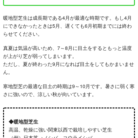
暖地型芝生は成長期である4月が最適な時期です。もし4月
にできなかったときは5月、遅くても6月初期までには終わ
らせてください。
真夏は気温が高いため、7～8月に目土をするともっと温度
が上がり芝が弱ってしまいます。
ただし、夏が終わった9月になれば目土をしてもかまいませ
ん。
寒地型芝の最適な目土の時期は9～10月です。暑さに弱く寒
さに強いので、涼しい秋が向いています。
◆暖地型芝生
高温、乾燥に強い関東以西で栽培しやすい芝生
（例）日本芝→ノシバ、コウライシバ