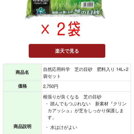
楽天で見る
自然応用科学 芝の目砂 肥料入り 14L×2
商品名
袋セット
価格
2,750円
根張りが良くなる 芝の目砂
踏んでもつぶれない 新素材『クリン
カアッシュ』が芝をしっかり保護しま
す。
商品説明
水はけがよい