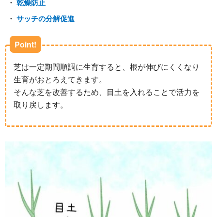
乾燥防止
サッチの分解促進
Point!
芝は一定期間順調に生育すると、根が伸びにくくなり
生育がおとろえてきます。
そんな芝を改善するため、目土を入れることで活力を
取り戻します。