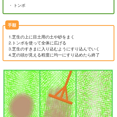
トンボ
手順
芝生の上に目土用の土や砂をまく
トンボを使って全体に広げる
芝生のすきまに入り込むようにすり込んでいく
芝の頭が見える程度に均一にすり込めたら終了