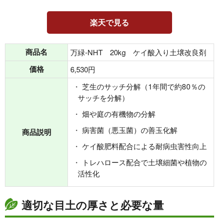
楽天で見る
商品名
万緑-NHT 20kg ケイ酸入り土壌改良剤
価格
6,530円
芝生のサッチ分解（1年間で約80％の
サッチを分解）
畑や庭の有機物の分解
病害菌（悪玉菌）の善玉化解
商品説明
ケイ酸肥料配合による耐病虫害性向上
トレハロース配合で土壌細菌や植物の
活性化
適切な目土の厚さと必要な量