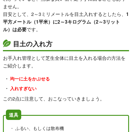
ません。
目安として、2～3ミリメートルを目土入れするとしたら、
1
平方メートル（1平米）に2～3キログラム（2～3リット
ル）は必要
です。
目土の入れ方
お手入れ管理として芝生全体に目土を入れる場合の方法を
ご紹介します。
均一に土をかぶせる
入れすぎない
この2点に注意して、おこなっていきましょう。
道具
ふるい、もしくは散布機