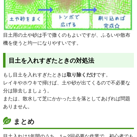
目土用の土や砂は手で撒くのもよいですが、ふるいや散布
機を使うと均一になりやすいです。
目土を入れすぎたときの対処法
もし目土を入れすぎたときは
取り除くだけ
です。
レイキやホウキで掃けば、土や砂が出てくるので不必要な
分は除去しましょう。
または、散水して芝にかかった土を落としてあげれば問題
ありません。
まとめ
目土入れは1年間のうち、1～2回必要な作業で、初心者でも