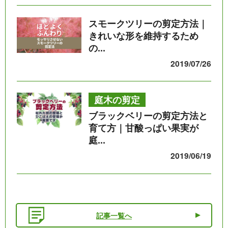
スモークツリーの剪定方法｜
きれいな形を維持するため
の...
2019/07/26
庭木の剪定
ブラックベリーの剪定方法と
育て方｜甘酸っぱい果実が
庭...
2019/06/19
記事一覧へ