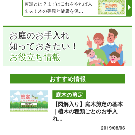
剪定とは？まずはこれをやれば大
丈夫！木の美観と健康を保…
お庭のお手入れ
知っておきたい！
お役立ち情報
おすすめ情報
庭木の剪定
【図解入り】庭木剪定の基本
｜植木の種類ごとのお手入
れ...
2019/08/06