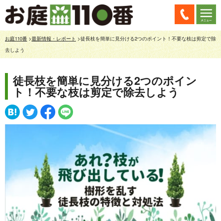
お庭110番
>
最新情報・レポート
>徒長枝を簡単に見分ける2つのポイント！不要な枝は剪定で除
去しよう
徒長枝を簡単に見分ける2つのポイン
ト！不要な枝は剪定で除去しよう