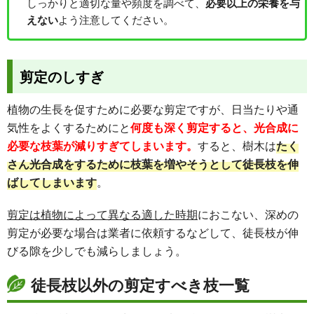
しっかりと適切な量や頻度を調べて、
必要以上の栄養を与
よう注意してください。
えない
剪定のしすぎ
植物の生長を促すために必要な剪定ですが、日当たりや通
気性をよくするためにと
何度も深く剪定すると、光合成に
必要な枝葉が減りすぎてしまいます。
すると、樹木は
たく
さん光合成をするために枝葉を増やそうとして徒長枝を伸
ばしてしまいます
。
剪定は植物によって異なる適した時期
におこない、深めの
剪定が必要な場合は業者に依頼するなどして、徒長枝が伸
びる隙を少しでも減らしましょう。
徒長枝以外の剪定すべき枝一覧