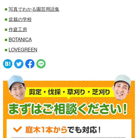
写真でわかる園芸用語集
盆栽の学校
作庭工房
BOTANICA
LOVEGREEN