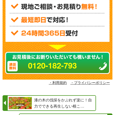
0120-182-793
・利用規約
・プライバシーポリシー
漆の木の伐採をかぶれず楽に！自
力でできる再生しない根こ…