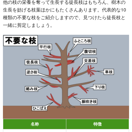
他の枝の栄養を奪って生長する徒長枝はもちろん、樹木の
生長を妨げる枝葉ほかにもたくさんあります。代表的な10
種類の不要な枝をご紹介しますので、見つけたら徒長枝と
一緒に剪定しましょう。
名称
特徴