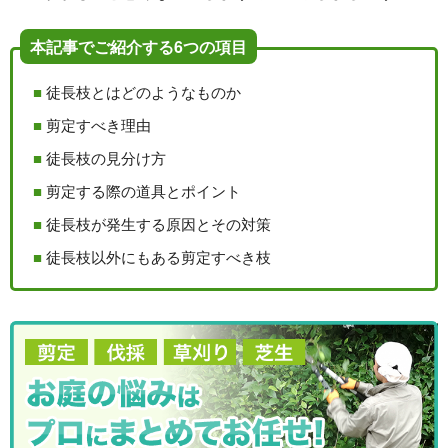
本記事でご紹介する6つの項目
徒長枝とはどのようなものか
剪定すべき理由
徒長枝の見分け方
剪定する際の道具とポイント
徒長枝が発生する原因とその対策
徒長枝以外にもある剪定すべき枝