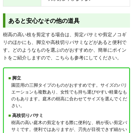
あると安心なその他の道具
樹高の高い枝を剪定する場合は、剪定バサミや剪定ノコギ
リのほかにも、脚立や高枝切りバサミなどがあると便利で
す。どのようなものを選ぶのがおすすめか、簡単にポイン
トをご紹介しますので、こちらも参考にしてください。
脚立
園芸用の三脚タイプのものがおすすめです。サイズのバリ
エーションも複数あり、女性でも持ち運びやすい軽量なも
のもあります。庭木の樹高に合わせてサイズを選んでくだ
さい。
高枝切りバサミ
樹高の高い庭木の剪定をする際に便利な、柄が長い剪定バ
サミです。便利ではありますが、刃先が目視できず細かい