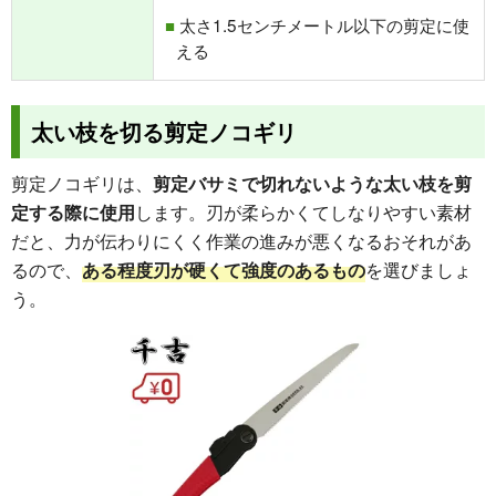
太さ1.5センチメートル以下の剪定に使
える
太い枝を切る剪定ノコギリ
剪定ノコギリは、
剪定バサミで切れないような太い枝を剪
定する際に使用
します。刃が柔らかくてしなりやすい素材
だと、力が伝わりにくく作業の進みが悪くなるおそれがあ
るので、
ある程度刃が硬くて強度のあるもの
を選びましょ
う。