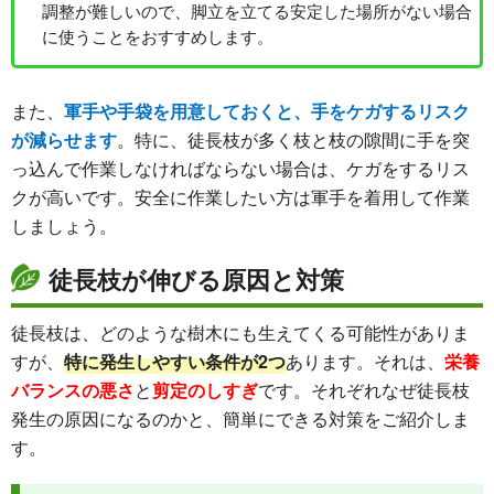
調整が難しいので、脚立を立てる安定した場所がない場合
に使うことをおすすめします。
また、
軍手や手袋を用意しておくと、手をケガするリスク
が減らせます
。特に、徒長枝が多く枝と枝の隙間に手を突
っ込んで作業しなければならない場合は、ケガをするリス
クが高いです。安全に作業したい方は軍手を着用して作業
しましょう。
徒長枝が伸びる原因と対策
徒長枝は、どのような樹木にも生えてくる可能性がありま
すが、
特に発生しやすい条件が2つ
あります。それは、
栄養
バランスの悪さ
と
剪定のしすぎ
です。それぞれなぜ徒長枝
発生の原因になるのかと、簡単にできる対策をご紹介しま
す。