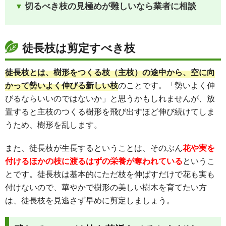
切るべき枝の見極めが難しいなら業者に相談
徒長枝は剪定すべき枝
徒長枝とは、樹形をつくる枝（主枝）の途中から、空に向
かって勢いよく伸びる新しい枝
のことです。「勢いよく伸
びるならいいのではないか」と思うかもしれませんが、放
置すると主枝のつくる樹形を飛び出すほど伸び続けてしま
うため、樹形を乱します。
また、徒長枝が生長するということは、そのぶん
花や実を
付けるほかの枝に渡るはずの栄養が奪われている
というこ
とです。徒長枝は基本的にただ枝を伸ばすだけで花も実も
付けないので、華やかで樹形の美しい樹木を育てたい方
は、徒長枝を見逃さず早めに剪定しましょう。