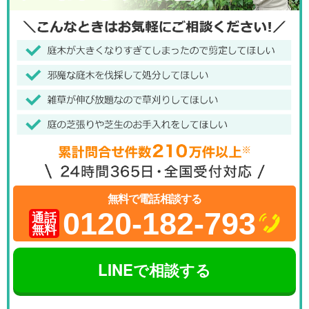
無料で電話相談する
0120-182-793
通話
無料
LINEで相談する