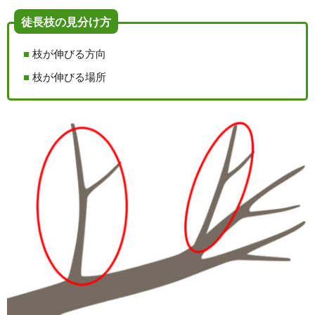
徒長枝の見分け方
枝が伸びる方向
枝が伸びる場所