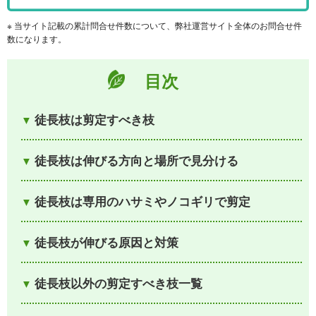
※ 当サイト記載の累計問合せ件数について、弊社運営サイト全体のお問合せ件
数になります。
目次
徒長枝は剪定すべき枝
徒長枝は伸びる方向と場所で見分ける
徒長枝は専用のハサミやノコギリで剪定
徒長枝が伸びる原因と対策
徒長枝以外の剪定すべき枝一覧