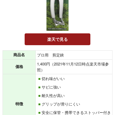
楽天で見る
商品名
プロ用 剪定鋏
1,400円（2021年11月12日時点楽天市場参
価格
照）
切れ味がいい
サビに強い
耐久性が高い
特徴
グリップが滑りにくい
安全に保管・携帯できるストッパー付き