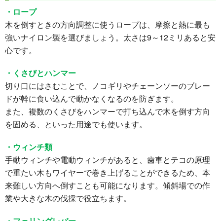
・ロープ
木を倒すときの方向調整に使うロープは、摩擦と熱に最も
強いナイロン製を選びましょう。太さは9～12ミリあると安
心です。
・くさびとハンマー
切り口にはさむことで、ノコギリやチェーンソーのブレー
ドが幹に食い込んで動かなくなるのを防ぎます。
また、複数のくさびをハンマーで打ち込んで木を倒す方向
を固める、といった用途でも使います。
・ウィンチ類
手動ウィンチや電動ウィンチがあると、歯車とテコの原理
で重たい木もワイヤーで巻き上げることができるため、本
来難しい方向へ倒すことも可能になります。傾斜場での作
業や大きな木の伐採で役立ちます。
・フェリングレバー