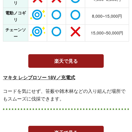
リ
電動ノコギ
8,000~15,000円
リ
チェーンソ
15,000~50,000円
ー
楽天で見る
マキタ レシプロソー 18V／充電式
コードを気にせず、笹薮や雑木林などの入り組んだ場所で
もスムーズに伐採できます。