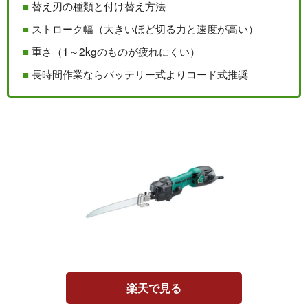
替え刃の種類と付け替え方法
ストローク幅（大きいほど切る力と速度が高い）
重さ（1～2kgのものが疲れにくい）
長時間作業ならバッテリー式よりコード式推奨
楽天で見る