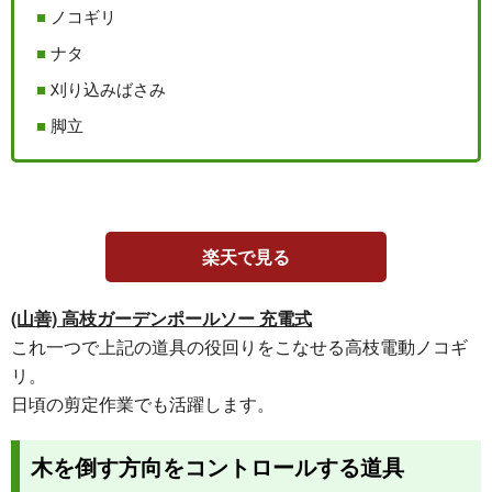
ノコギリ
ナタ
刈り込みばさみ
脚立
楽天で見る
(山善) 高枝ガーデンポールソー 充電式
これ一つで上記の道具の役回りをこなせる高枝電動ノコギ
リ。
日頃の剪定作業でも活躍します。
木を倒す方向をコントロールする道具