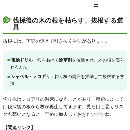
ー
伐採後の木の根を枯らす、抜根する道
具
抜根には、下記の道具で引き抜く手法があります。
：穴をあけて
を浸透させ、木の根を腐ら
電動ドリル
除草剤
せる方法
：切り株の周囲を掘削して抜根する方
シャベル・ノコギリ
法
切り株はシロアリの温床になることがあり、種類によって
は伐採後の根から枝が再生してきます。見た目も悪くリス
クも高いとなると、早めに撤去しておきたいですね。
【関連リンク】