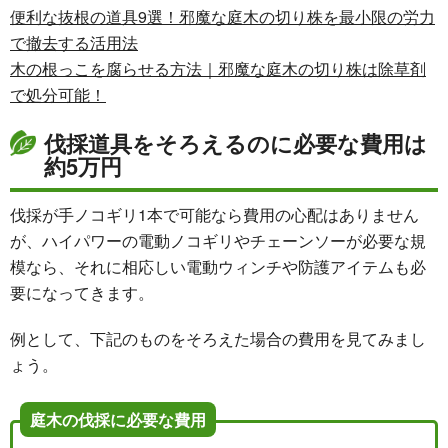
便利な抜根の道具9選！邪魔な庭木の切り株を最小限の労力
で撤去する活用法
木の根っこを腐らせる方法｜邪魔な庭木の切り株は除草剤
で処分可能！
伐採道具をそろえるのに必要な費用は
約5万円
伐採が手ノコギリ1本で可能なら費用の心配はありません
が、ハイパワーの電動ノコギリやチェーンソーが必要な規
模なら、それに相応しい電動ウィンチや防護アイテムも必
要になってきます。
例として、下記のものをそろえた場合の費用を見てみまし
ょう。
庭木の伐採に必要な費用