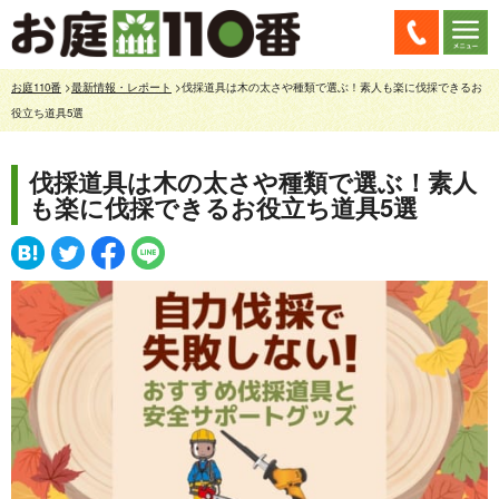
お庭110番
>
最新情報・レポート
>伐採道具は木の太さや種類で選ぶ！素人も楽に伐採できるお
役立ち道具5選
伐採道具は木の太さや種類で選ぶ！素人
も楽に伐採できるお役立ち道具5選