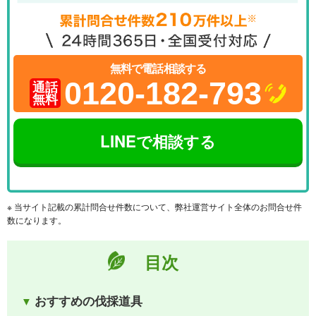
無料で電話相談する
0120-182-793
通話
無料
LINEで相談する
※ 当サイト記載の累計問合せ件数について、弊社運営サイト全体のお問合せ件
数になります。
目次
おすすめの伐採道具