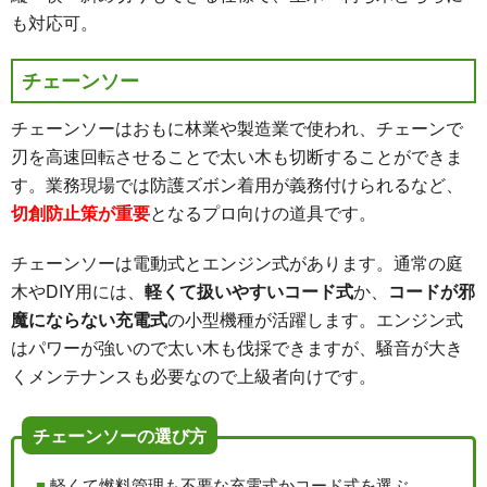
も対応可。
チェーンソー
チェーンソーはおもに林業や製造業で使われ、チェーンで
刃を高速回転させることで太い木も切断することができま
す。業務現場では防護ズボン着用が義務付けられるなど、
切創防止策が重要
となるプロ向けの道具です。
チェーンソーは電動式とエンジン式があります。通常の庭
木やDIY用には、
軽くて扱いやすいコード式
か、
コードが邪
魔にならない充電式
の小型機種が活躍します。エンジン式
はパワーが強いので太い木も伐採できますが、騒音が大き
くメンテナンスも必要なので上級者向けです。
チェーンソーの選び方
軽くて燃料管理も不要な充電式かコード式を選ぶ