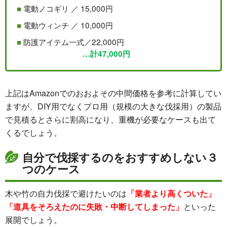
電動ノコギリ ／ 15,000円
電動ウィンチ ／ 10,000円
防護アイテム一式／22,000円
…計47,000円
上記はAmazonでのおおよその中間価格を参考に計算してい
ますが、DIY用でなくプロ用（規模の大きな伐採用）の製品
で見積るとさらに割高になり、重機が必要なケースも出て
くるでしょう。
自分で伐採するのをおすすめしない３
つのケース
木や竹の自力伐採で避けたいのは
「業者より高くついた」
「道具をそろえたのに失敗・中断してしまった」
といった
展開でしょう。