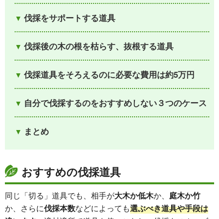
伐採をサポートする道具
伐採後の木の根を枯らす、抜根する道具
伐採道具をそろえるのに必要な費用は約5万円
自分で伐採するのをおすすめしない３つのケース
まとめ
おすすめの伐採道具
同じ「切る」道具でも、相手が
大木か低木
か、
庭木か竹
か、さらに
伐採本数
などによっても
選ぶべき道具や手段は