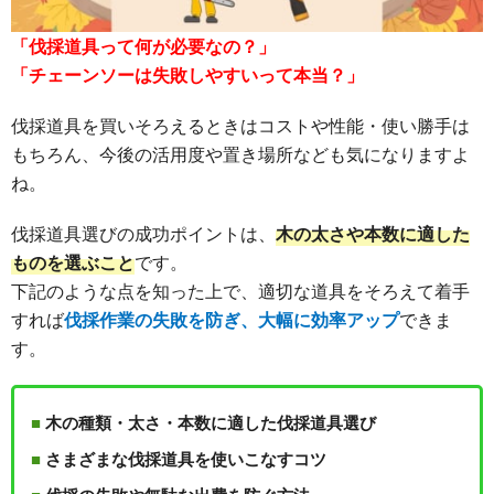
「伐採道具って何が必要なの？」
「チェーンソーは失敗しやすいって本当？」
伐採道具を買いそろえるときはコストや性能・使い勝手は
もちろん、今後の活用度や置き場所なども気になりますよ
ね。
伐採道具選びの成功ポイントは、
木の太さや本数に適した
ものを選ぶこと
です。
下記のような点を知った上で、適切な道具をそろえて着手
すれば
伐採作業の失敗を防ぎ、大幅に効率アップ
できま
す。
木の種類・太さ・本数に適した伐採道具選び
さまざまな伐採道具を使いこなすコツ