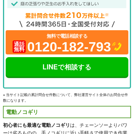
無料で電話相談する
0120-182-793
通話
無料
LINEで相談する
※ 当サイト記載の累計問合せ件数について、弊社運営サイト全体のお問合せ件
数になります。
電動ノコギリ
初心者にも最適な電動ノコギリ
は、チェーンソーよりパワ
ーは劣るものの、手ノコギリに近い手軽さで使用でき作業