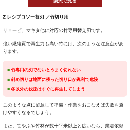
楽天で見る
Z レシプロソー替刃 ／竹切り用
リョービ、マキタ他に対応の竹専用替え刃です。
強い繊維質で再生力も高い竹には、次のような注意点があ
ります。
竹専用の刃でないとうまく切れない
斜め切りは地面に残った切り口が鋭利で危険
冬以外の伐採はすぐに再生してしまう
このような点に留意して準備・作業をおこなえば失敗を避
けやすくなるでしょう。
また、笹やぶや竹林が数十平米以上と広いなら、業者依頼