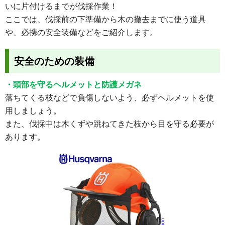
いに片付けるまでが伐採作業！
ここでは、伐採前の下準備から木の撤去までに使う道具
や、必携の安全装備などをご紹介します。
安全のための装備
・頭部を守るヘルメットと防護メガネ
落ちてくる枝などで負傷しないよう、必ずヘルメットを使
用しましょう。
また、伐採中は木くずや跳ねてきた枝から目を守る必要が
あります。