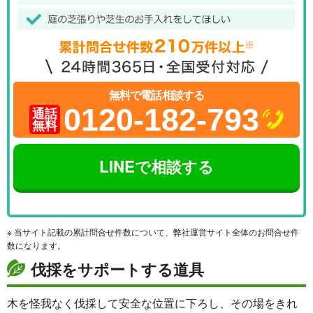
無料で電話相談する
0120-182-793
通話
無料
LINEで相談する
※ 当サイト記載の累計問合せ件数について、弊社運営サイト全体のお問合せ件
数になります。
伐採をサポートする道具
木を怪我なく伐採して安全な位置に下ろし、その場をきれ