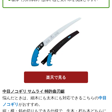
楽天で見る
中目ノコギリ サムライ 特許曲刃鋸
悩んだときは、細木にも太木にも対応できるこちらの
中目
ノコギリ
がおすすめ。
縦・横・斜め切りもできる仕様で、生木・朽ち木どちらに