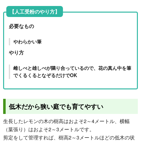
【人工受粉のやり方】
必要なもの
やわらかい筆
やり方
雌しべと雄しべが隣り合っているので、花の真ん中を筆
でくるくるとなぞるだけでOK
低木だから狭い庭でも育てやすい
生長したレモンの木の樹高はおよそ2～4メートル、横幅
（葉張り）はおよそ2～3メートルです。
剪定をして管理すれば、樹高2～3メートルほどの低木の状