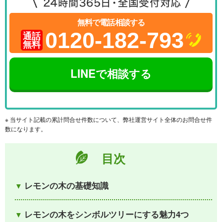
無料で電話相談する
0120-182-793
通話
無料
LINEで相談する
※ 当サイト記載の累計問合せ件数について、弊社運営サイト全体のお問合せ件
数になります。
目次
レモンの木の基礎知識
レモンの木をシンボルツリーにする魅力4つ