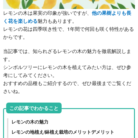
レモンの木は果実の印象が強いですが、
他の果樹よりも長
く花を楽しめる
魅力もあります。
レモンの花は四季咲き性で、1年間で何回も咲く特性がある
からです。
当記事では、知られざるレモンの木の魅力を徹底解説しま
す。
シンボルツリーにレモンの木を植えてみたい方は、ぜひ参
考にしてみてください。
おすすめの品種もご紹介するので、ぜひ最後までご覧くだ
さいね。
この記事でわかること
レモンの木の魅力
レモンの地植え/鉢植え栽培のメリットデメリット