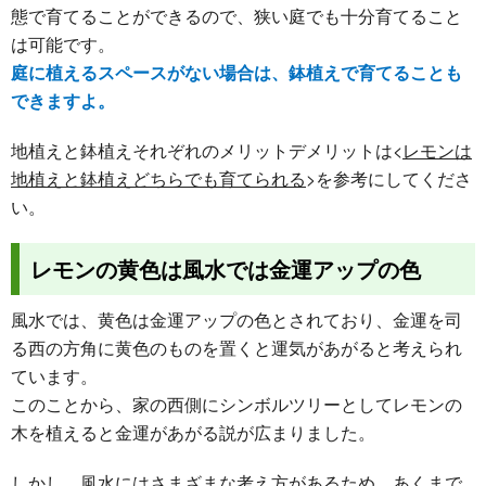
態で育てることができるので、狭い庭でも十分育てること
は可能です。
庭に植えるスペースがない場合は、鉢植えで育てることも
できますよ。
地植えと鉢植えそれぞれのメリットデメリットは<
レモンは
地植えと鉢植えどちらでも育てられる
>を参考にしてくださ
い。
レモンの黄色は風水では金運アップの色
風水では、黄色は金運アップの色とされており、金運を司
る西の方角に黄色のものを置くと運気があがると考えられ
ています。
このことから、家の西側にシンボルツリーとしてレモンの
木を植えると金運があがる説が広まりました。
しかし、風水にはさまざまな考え方があるため、あくまで