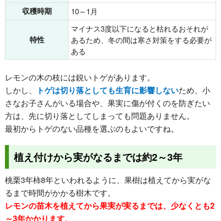
収穫時期
10～1月
マイナス3度以下になると枯れるおそれが
特性
あるため、冬の間は寒さ対策をする必要が
ある
レモンの木の枝には鋭いトゲがあります。
しかし、
トゲは切り落としても生育に影響しない
ため、小
さなお子さんがいる場合や、果実に傷が付くのを防ぎたい
方は、先に切り落としてしまっても問題ありません。
最初からトゲのない品種を選ぶのもよいですね。
植え付けから実がなるまでは約2～3年
桃栗3年柿8年といわれるように、果樹は植えてから実がな
るまで時間がかかる樹木です。
レモンの苗木を植えてから果実が実るまでは、少なくとも2
～3年かかります
。