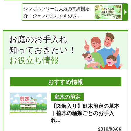
シンボルツリーに人気の常緑樹紹
介！ジャンル別おすすめポ…
お庭のお手入れ
知っておきたい！
お役立ち情報
おすすめ情報
庭木の剪定
【図解入り】庭木剪定の基本
｜植木の種類ごとのお手入
れ...
2019/08/06