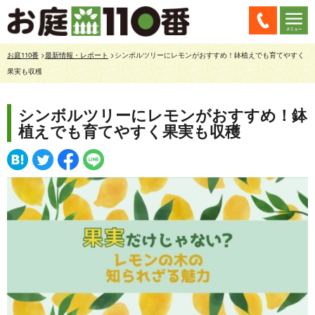
お庭110番
>
最新情報・レポート
>シンボルツリーにレモンがおすすめ！鉢植えでも育てやすく
果実も収穫
シンボルツリーにレモンがおすすめ！鉢
植えでも育てやすく果実も収穫