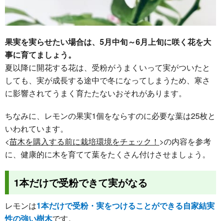
果実を実らせたい場合は、5月中旬～6月上旬に咲く花を大
事に育てましょう。
夏以降に開花する花は、受粉がうまくいって実がついたと
しても、実が成長する途中で冬になってしまうため、寒さ
に影響されてうまく育たたないおそれがあります。
ちなみに、レモンの果実1個をならすのに必要な葉は25枚と
いわれています。
<
苗木を購入する前に栽培環境をチェック！
>の内容を参考
に、健康的に木を育てて葉をたくさん付けさせましょう。
1本だけで受粉できて実がなる
レモンは
1本だけで受粉・実をつけることができる自家結実
性の強い樹木
です。