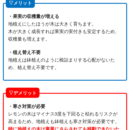
▽メリット
・果実の収穫量が増える
地植えにしたほうが木は大きく育ちます。
木が大きく成長すれば果実の実付きも安定するため、
収穫量も増えます。
・植え替え不要
地植えは鉢植えのように根詰まりする心配がないた
め、植え替え不要です。
▽デメリット
・寒さ対策が必要
レモンの木はマイナス3度を下回ると枯れるリスクが
高まるため、地植えも鉢植えも寒さ対策が必要です。
特に地植えの木は寒風にさらされても移動できないた