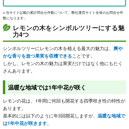
※ 当サイト記載の累計問合せ件数について、弊社運営サイト全体のお問合せ件
数になります。
レモンの木をシンボルツリーにする魅
力4つ
シンボルツリーにレモンの木を植える最大の魅力は、
爽や
かな香りを放つ果実を収穫できる
ことです。
しかし、レモンの木の魅力は果実だけではなく他にもたく
さんあります。
温暖な地域では1年中花が咲く
レモンの花は、1年間に何回も開花する四季咲き性の特性が
あります。
基本的には以下のように年3回開花しますが、
温暖な地域で
は1年中花が咲きます
。