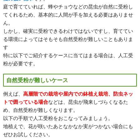
庭で育てていれば、蜂やチョウなどの昆虫が自然に受粉し
てくれるため、基本的に人間が手を加える必要はありませ
ん。
しかし、確実に受粉できるわけではないですし、育ててい
る環境によってはそもそも自然受粉が難しいこともありま
す
特に以下でご紹介するケースに当てはまる場合は、人工受
粉が必要です。
自然受粉が難しいケース
例えば、
高層階での栽培や屋内での鉢植え栽培、防虫ネッ
トで囲っている場合
などは、昆虫が飛来しづらくなるた
め、自然受粉が難しくなります。
以下の手順で人工受粉をおこなってみましょう。
地植えで、花が咲いたあとなかなか実がつかない場合にも
ぜひお試しください。