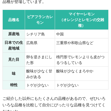
品種が登場しています。
マイヤーレモン
ビアフランカレ
品種名
（オレンジとレモンの交雑
モン
種）
原産地
シチリア島
中国
日本での生
広島県
三重県や和歌山県など
産地域
卵を逆さまにし
楕円形でレモンよりも皮がつ
見た目
た形
るつるしている
酸味が少なく甘
酸味が少なくまろやか
味
みがある
特性
トゲが少ない
トゲが少ない
ご紹介した以外にもたくさんの品種があるので、ぜひいろ
いろな品種を比較して自分にぴったりな品種を見つけてく