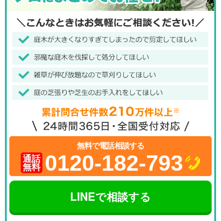
無料で電話相談する
0120-182-793
通話
無料
LINEで相談する