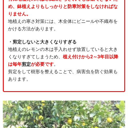
め、鉢植えよりもしっかりと防寒対策をしなければな
りません。
地植えの寒さ対策には、木全体にビニールや不織布を
かける方法があります。
・剪定しないと大きくなりすぎる
地植えのレモンの木は手入れせず放置していると大き
くなりすぎてしまうため、
植え付けから2～3年目以降
は毎年
剪定
が必要です
。
剪定をして樹形を整えることで、病害虫を防ぐ効果も
あります。