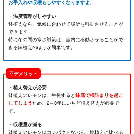
お手入れや収穫もしやすくなりますよ
。
・温度管理がしやすい
鉢植えなら、気候に合わせて場所を移動させることが
できます。
特に冬の間の寒さ対策は、室内に移動させることがで
きる鉢植えのほうが簡単です。
▽デメリット
・植え替えが必要
鉢植えのレモンは、生長すると
鉢底で根詰まりを起こ
してしまう
ため、2～3年にいちど植え替えが必要で
す。
・収穫量が減る
鉢植えのレモンはコンパクトなぶん、地植えに比べる