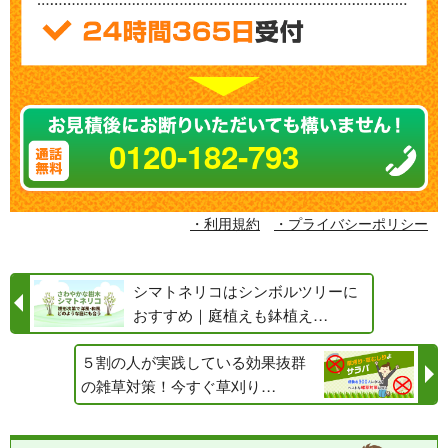
0120-182-793
・利用規約
・プライバシーポリシー
シマトネリコはシンボルツリーに
おすすめ｜庭植えも鉢植え…
５割の人が実践している効果抜群
の雑草対策！今すぐ草刈り…