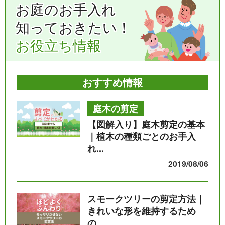
お庭のお手入れ
知っておきたい！
お役立ち情報
おすすめ情報
庭木の剪定
【図解入り】庭木剪定の基本
｜植木の種類ごとのお手入
れ...
2019/08/06
スモークツリーの剪定方法｜
きれいな形を維持するため
の...