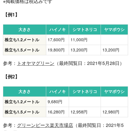
※掲載価格は税込みです
【例1】
大きさ
ハイノキ
シマトネリコ
ヤマボウシ
株立ち1.2メートル
17,600円
11,000円
株立ち1.5メートル
19,800円
13,200円
13,200円
参考：
トオヤマグリーン
（最終閲覧日：2021年5月28日）
【例2】
大きさ
ハイノキ
シマトネリコ
ヤマボウシ
株立ち1.2メートル
9,680円
株立ち1.5メートル
16,280円
12,958円
12,980円
参考：
グリーンピース楽天市場店
（最終閲覧日：2021年5