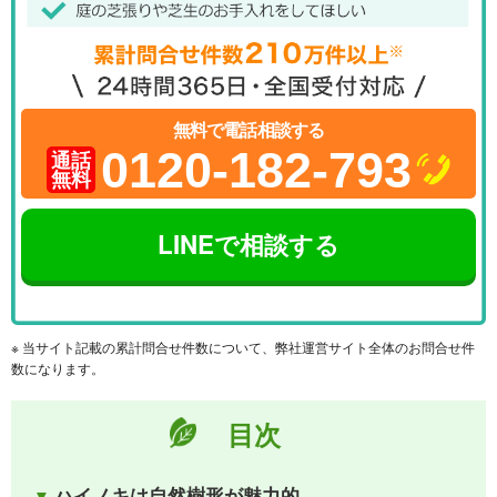
無料で電話相談する
0120-182-793
通話
無料
LINEで相談する
※ 当サイト記載の累計問合せ件数について、弊社運営サイト全体のお問合せ件
数になります。
目次
ハイノキは自然樹形が魅力的