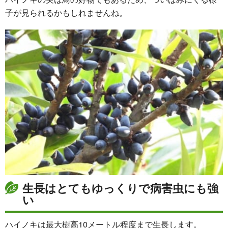
子が見られるかもしれませんね。
生長はとてもゆっくりで病害虫にも強
い
ハイノキは最大樹高10メートル程度まで生長します。