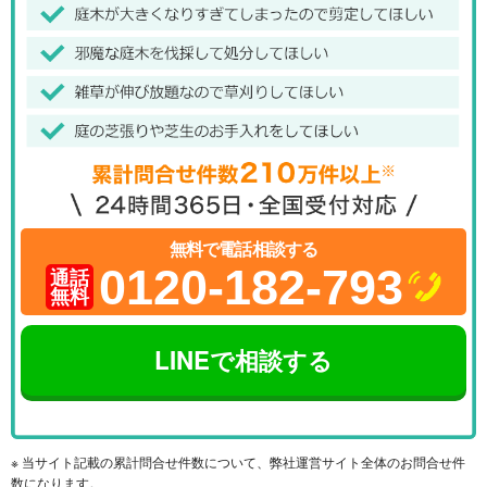
無料で電話相談する
0120-182-793
通話
無料
LINEで相談する
※ 当サイト記載の累計問合せ件数について、弊社運営サイト全体のお問合せ件
数になります。