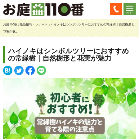
お庭110番
>
最新情報・レポート
>ハイノキはシンボルツリーにおすすめの常緑樹｜自然樹形と
花実が魅力
ハイノキはシンボルツリーにおすすめ
の常緑樹｜自然樹形と花実が魅力