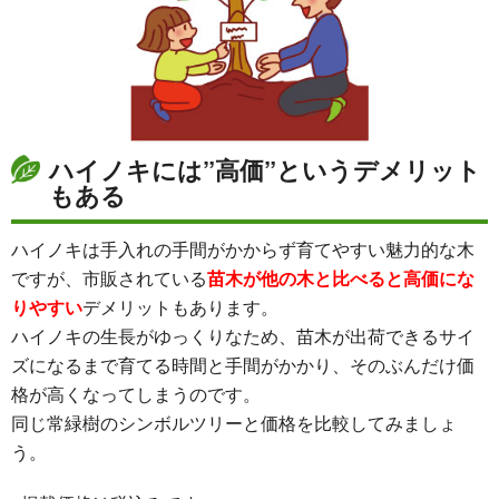
ハイノキには”高価”というデメリット
もある
ハイノキは手入れの手間がかからず育てやすい魅力的な木
ですが、市販されている
苗木が他の木と比べると高価にな
りやすい
デメリットもあります。
ハイノキの生長がゆっくりなため、苗木が出荷できるサイ
ズになるまで育てる時間と手間がかかり、そのぶんだけ価
格が高くなってしまうのです。
同じ常緑樹のシンボルツリーと価格を比較してみましょ
う。