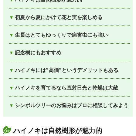
初夏から夏にかけて花と実を楽しめる
生長はとてもゆっくりで病害虫にも強い
記念樹にもおすすめ
ハイノキには”高価”というデメリットもある
ハイノキを育てるなら直射日光と乾燥は大敵
シンボルツリーのお悩みはプロに相談してみよう
ハイノキは自然樹形が魅力的