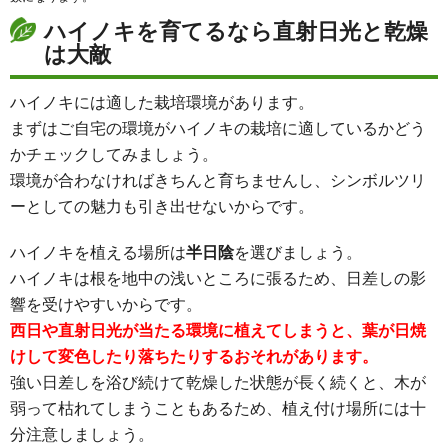
ハイノキを育てるなら直射日光と乾燥
は大敵
ハイノキには適した栽培環境があります。
まずはご自宅の環境がハイノキの栽培に適しているかどう
かチェックしてみましょう。
環境が合わなければきちんと育ちませんし、シンボルツリ
ーとしての魅力も引き出せないからです。
ハイノキを植える場所は
半日陰
を選びましょう。
ハイノキは根を地中の浅いところに張るため、日差しの影
響を受けやすいからです。
西日や直射日光が当たる環境に植えてしまうと、葉が日焼
けして変色したり落ちたりするおそれがあります。
強い日差しを浴び続けて乾燥した状態が長く続くと、木が
弱って枯れてしまうこともあるため、植え付け場所には十
分注意しましょう。