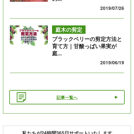
2019/07/26
庭木の剪定
ブラックベリーの剪定方法と
育て方｜甘酸っぱい果実が
庭...
2019/06/19
記事一覧へ
私たちが24時間365日サポートいたします