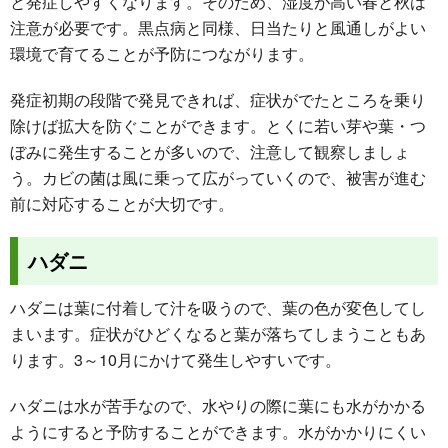
と発症しやすくなります。そのため、湿度が高い春と秋は
注意が必要です。黒点病と同様、日当たりと風通しがよい
環境で育てることが予防につながります。
発症初期の段階で発見できれば、症状がでたところを乗り
除けば拡大を防ぐことができます。とくに若い芽や葉・つ
ぼみに発生することが多いので、注意して観察しましょ
う。カビの菌は風に乗って広がっていくので、被害が進む
前に対応することが大切です。
ハダニ
ハダニは葉に付着して汁を吸うので、葉の色が変色してし
まいます。症状がひどくなると葉が落ちてしまうこともあ
ります。3～10月にかけて発生しやすいです。
ハダニは水が苦手なので、水やりの際に葉にも水がかかる
ようにすると予防することができます。水がかかりにくい