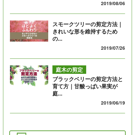
2019/08/06
スモークツリーの剪定方法｜
きれいな形を維持するため
の...
2019/07/26
庭木の剪定
ブラックベリーの剪定方法と
育て方｜甘酸っぱい果実が
庭...
2019/06/19