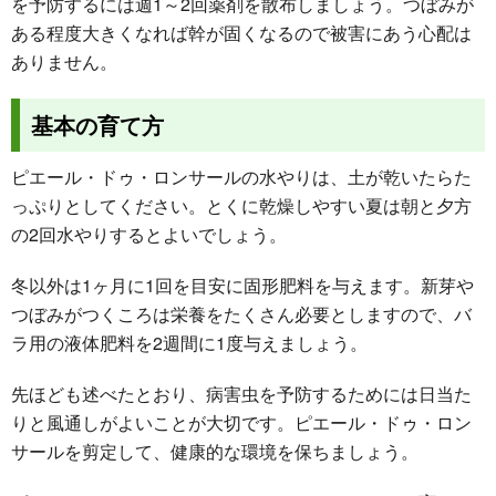
を予防するには週1～2回薬剤を散布しましょう。つぼみが
ある程度大きくなれば幹が固くなるので被害にあう心配は
ありません。
基本の育て方
ピエール・ドゥ・ロンサールの水やりは、土が乾いたらた
っぷりとしてください。とくに乾燥しやすい夏は朝と夕方
の2回水やりするとよいでしょう。
冬以外は1ヶ月に1回を目安に固形肥料を与えます。新芽や
つぼみがつくころは栄養をたくさん必要としますので、バ
ラ用の液体肥料を2週間に1度与えましょう。
先ほども述べたとおり、病害虫を予防するためには日当た
りと風通しがよいことが大切です。ピエール・ドゥ・ロン
サールを剪定して、健康的な環境を保ちましょう。