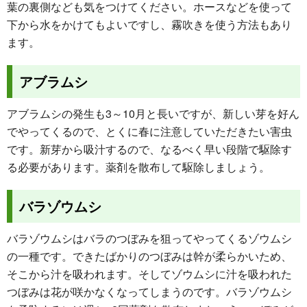
葉の裏側なども気をつけてください。ホースなどを使って
下から水をかけてもよいですし、霧吹きを使う方法もあり
ます。
アブラムシ
アブラムシの発生も3～10月と長いですが、新しい芽を好ん
でやってくるので、とくに春に注意していただきたい害虫
です。新芽から吸汁するので、なるべく早い段階で駆除す
る必要があります。薬剤を散布して駆除しましょう。
バラゾウムシ
バラゾウムシはバラのつぼみを狙ってやってくるゾウムシ
の一種です。できたばかりのつぼみは幹が柔らかいため、
そこから汁を吸われます。そしてゾウムシに汁を吸われた
つぼみは花が咲かなくなってしまうのです。バラゾウムシ