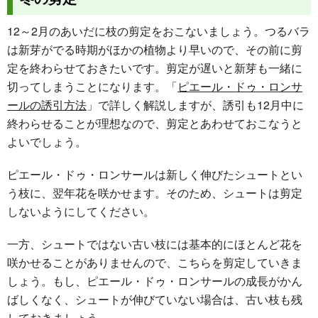
12～2月のあいだに枝の剪定をおこないましょう。つるバラ
は新芽がでる時期がほかの植物より早いので、その前に剪
定を終わらせておきたいです。剪定が遅いと新芽も一緒に
切ってしまうことになります。「
ピエール・ドゥ・ロンサ
ールの誘引方法
」で詳しく解説しますが、誘引も12月中に
終わらせることが理想なので、剪定とあわせておこなうと
よいでしょう。
ピエール・ドゥ・ロンサールは新しく伸びたシュートとい
う枝に、翌年花を咲かせます。そのため、シュートは剪定
しないようにしてください。
一方、シュートではない古い枝には基本的にほとんど花を
咲かせることがありませんので、こちらを剪定していきま
しょう。もし、ピエール・ドゥ・ロンサールの成長がかん
ばしくなく、シュートが伸びていない場合は、古い枝も残
しておきましょう。