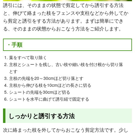
誘引には、そのままの状態で剪定してから誘引する方法
と、伸びて絡まった枝をフェンスや支柱などから外してか
ら剪定と誘引をする方法があります。まずは簡単にでき
る、そのままの状態からおこなう方法をご紹介します。
・手順
葉をすべて取り除く
主枝とシュートを残し、古い枝や細い枝を付け根から切り落
とす
主枝の先端を20～30cmほど切り落とす
主枝から伸びる枝を10cmほどの長さに切る
シュートの先端を30cmほど切る
シュートを水平に曲げて誘引紐で固定する
しっかりと誘引する方法
次に絡まった枝を外してからおこなう剪定方法です。少し