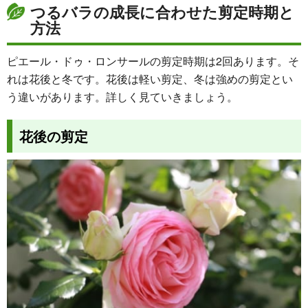
つるバラの成長に合わせた剪定時期と
方法
ピエール・ドゥ・ロンサールの剪定時期は2回あります。そ
れは花後と冬です。花後は軽い剪定、冬は強めの剪定とい
う違いがあります。詳しく見ていきましょう。
花後の剪定