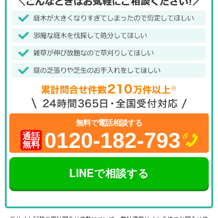
無料で電話相談する
0120-182-793
通話
無料
LINEで相談する