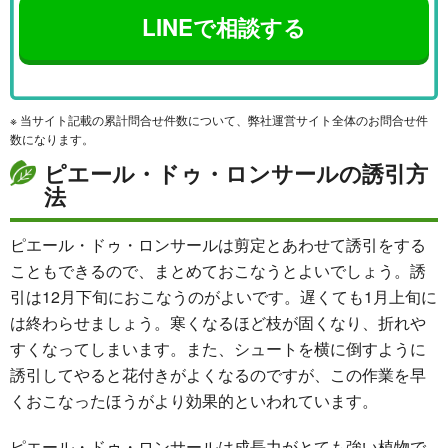
LINEで相談する
※ 当サイト記載の累計問合せ件数について、弊社運営サイト全体のお問合せ件
数になります。
ピエール・ドゥ・ロンサールの誘引方
法
ピエール・ドゥ・ロンサールは剪定とあわせて誘引をする
こともできるので、まとめておこなうとよいでしょう。誘
引は12月下旬におこなうのがよいです。遅くても1月上旬に
は終わらせましょう。寒くなるほど枝が固くなり、折れや
すくなってしまいます。また、シュートを横に倒すように
誘引してやると花付きがよくなるのですが、この作業を早
くおこなったほうがより効果的といわれています。
ピエール・ドゥ・ロンサールは成長力がとても強い植物で