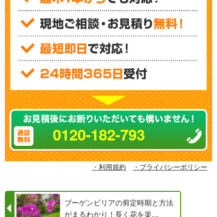
0120-182-793
・利用規約
・プライバシーポリシー
ブーゲンビリアの剪定時期と方法
がまるわかり！長く花を楽…