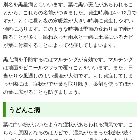
別名を黒星病ともいいます。葉に黒い斑点があらわれるこ
とから、これらの名前がつきました。発生時期は4～12月で
すが、とくに昼と夜の寒暖差が大きい時期に発生しやすい
傾向にあります。このような時期は季節の変わり目で雨が
降ることが多く、跳ね返った雨水と一緒に土壌にいるカビ
が葉に付着することによって発症してしまいます。
黒点病を予防するにはマルチングが有効です。マルチング
は地面をビニールやワラで覆うことをいいます。また、日
当たりや風通しのよい環境が大切です。もし発症してしま
った際には、症状がでた葉を取り除き、薬剤を使ってほか
の葉に広がることを防ぎましょう。
うどんこ病
葉に白い粉がふいたような症状があらわれる病気です。こ
ちらも原因となるのはカビで、湿気がたまった状態が続く