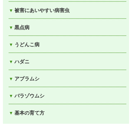
被害にあいやすい病害虫
黒点病
うどんこ病
ハダニ
アブラムシ
バラゾウムシ
基本の育て方