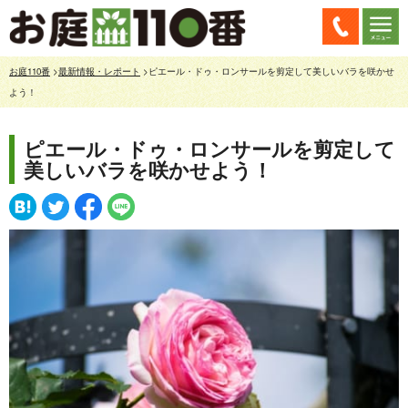
お庭110番
>
最新情報・レポート
>ピエール・ドゥ・ロンサールを剪定して美しいバラを咲かせ
よう！
ピエール・ドゥ・ロンサールを剪定して
美しいバラを咲かせよう！