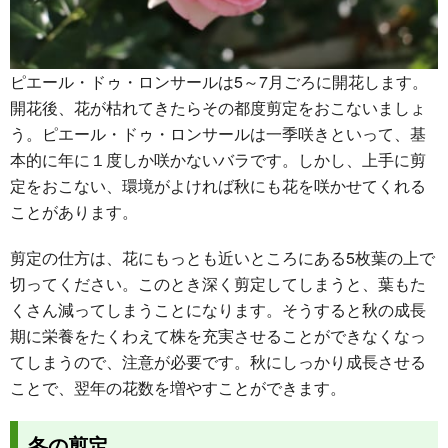
ピエール・ドゥ・ロンサールは5～7月ごろに開花します。
開花後、花が枯れてきたらその都度剪定をおこないましょ
う。ピエール・ドゥ・ロンサールは一季咲きといって、基
本的に年に１度しか咲かないバラです。しかし、上手に剪
定をおこない、環境がよければ秋にも花を咲かせてくれる
ことがあります。
剪定の仕方は、花にもっとも近いところにある5枚葉の上で
切ってください。このとき深く剪定してしまうと、葉もた
くさん減ってしまうことになります。そうすると秋の成長
期に栄養をたくわえて株を充実させることができなくなっ
てしまうので、注意が必要です。秋にしっかり成長させる
ことで、翌年の花数を増やすことができます。
冬の剪定