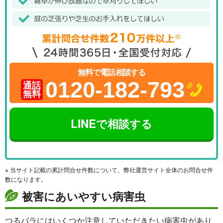
無料で電話相談する
0120-182-793
通話
無料
LINEで相談する
※ 当サイト記載の累計問合せ件数について、弊社運営サイト全体のお問合せ件
数になります。
被害にあいやすい病害虫
つるバラにはいくつか注意していただきたい病害虫があり