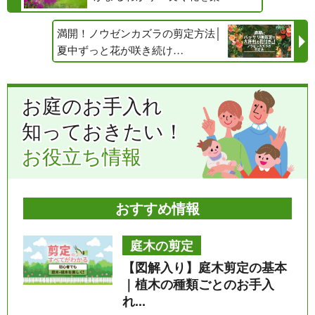
満開！ノウゼンカズラの剪定方法│
夏中ずっと花が咲き続け…
お庭のお手入れ
知っておきたい！
お役立ち情報
おすすめ情報
庭木の剪定
【図解入り】庭木剪定の基本
｜植木の種類ごとのお手入
れ...