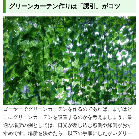
グリーンカーテン作りは「誘引」がコツ
ゴーヤーでグリーンカーテンを作るのであれば、まずはど
こにグリーンカーテンを設置するのかを考えましょう。最
適な場所の例としては、日光が差し込む窓側や縁側がおす
すめです。場所を決めたら、以下の手順にしたがいグリー