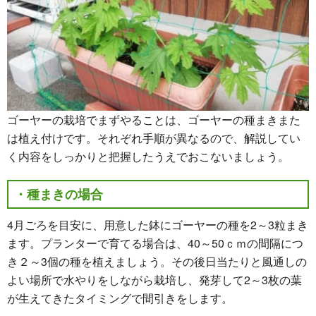
ゴーヤーの栽培でまずやることは、ゴーヤーの種まきまた
は植え付けです。それぞれ手順が異なるので、解説してい
く内容をしっかりと把握したうえでおこないましょう。
・種まきの場合
4月ごろを目安に、用意した鉢にゴーヤーの種を2～3粒まき
ます。プランターで育てる場合は、40～50ｃｍの間隔につ
き２～3個の種を植えましょう。その後日当たりと風通しの
よい場所で水やりをしながら栽培し、発芽して2～3枚の葉
が生えてきたタイミングで間引きをします。