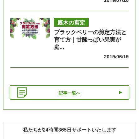
庭木の剪定
ブラックベリーの剪定方法と
育て方｜甘酸っぱい果実が
庭...
2019/06/19
記事一覧へ
私たちが24時間365日サポートいたします