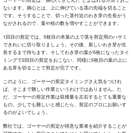
ないます。摘心とは、上に伸びている茎の先端を切ること
です。そうすることで、切った茎付近のわき芽の生長がう
ながされるので、葉や枝の数を増やすことができます。
1回目の剪定では、5枚目の本葉の上で茎を剪定用のハサミ
できれいに切り取りましょう。その後、新しいわき芽が生
長するまで待ちます。そしてわき芽の葉が5枚になったタイ
ミングで2回目の剪定をおこない、同様に5枚目の葉の上に
ある芽を切ることで剪定が完了です。
このように、ゴーヤーの剪定タイミングさえ気をつけれ
ば、そこまで難しい作業というわけではありません。た
だ、ゴーヤーの剪定作業は収穫量を左右するとても重要な
もの。少しでも難しいと感じたら、剪定のプロにお願いす
るのがよいでしょう。
弊社では、ゴーヤーの剪定が得意な業者を紹介することが