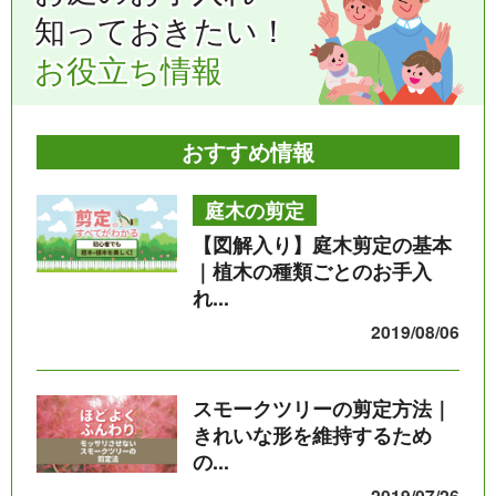
知っておきたい！
お役立ち情報
おすすめ情報
庭木の剪定
【図解入り】庭木剪定の基本
｜植木の種類ごとのお手入
れ...
2019/08/06
スモークツリーの剪定方法｜
きれいな形を維持するため
の...
2019/07/26