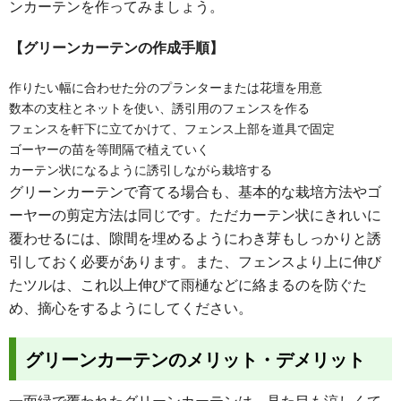
ンカーテンを作ってみましょう。
【グリーンカーテンの作成手順】
作りたい幅に合わせた分のプランターまたは花壇を用意
数本の支柱とネットを使い、誘引用のフェンスを作る
フェンスを軒下に立てかけて、フェンス上部を道具で固定
ゴーヤーの苗を等間隔で植えていく
カーテン状になるように誘引しながら栽培する
グリーンカーテンで育てる場合も、基本的な栽培方法やゴ
ーヤーの剪定方法は同じです。ただカーテン状にきれいに
覆わせるには、隙間を埋めるようにわき芽もしっかりと誘
引しておく必要があります。また、フェンスより上に伸び
たツルは、これ以上伸びて雨樋などに絡まるのを防ぐた
め、摘心をするようにしてください。
グリーンカーテンのメリット・デメリット
一面緑で覆われたグリーンカーテンは、見た目も涼しくて