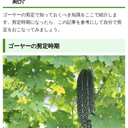
紹介
ゴーヤーの剪定で知っておくべき知識をここで紹介しま
す。剪定時期になったら、この記事を参考にして自分で剪
定をおこなってみましょう。
ゴーヤーの剪定時期