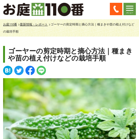
お庭110番
>
最新情報・レポート
>ゴーヤーの剪定時期と摘心方法｜種まきや苗の植え付けなど
の栽培手順
ゴーヤーの剪定時期と摘心方法｜種まき
や苗の植え付けなどの栽培手順