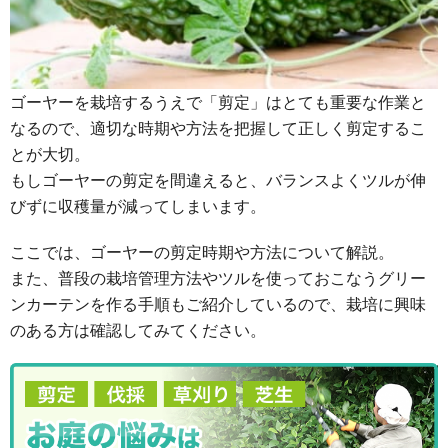
ゴーヤーを栽培するうえで「剪定」はとても重要な作業と
なるので、適切な時期や方法を把握して正しく剪定するこ
とが大切。
もしゴーヤーの剪定を間違えると、バランスよくツルが伸
びずに収穫量が減ってしまいます。
ここでは、ゴーヤーの剪定時期や方法について解説。
また、普段の栽培管理方法やツルを使っておこなうグリー
ンカーテンを作る手順もご紹介しているので、栽培に興味
のある方は確認してみてください。