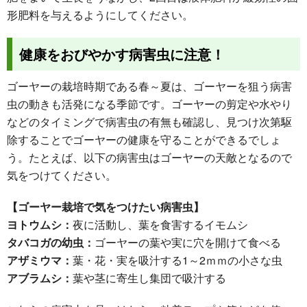
形肥料を与えるようにしてください。
健康をおびやかす病害虫に注意！
ゴーヤーの栽培時期である春～夏は、ゴーヤーを狙う病害
虫の動きも活発になる季節です。ゴーヤーの剪定や水やり
などのタイミングで病害虫の有無も確認し、見つけ次第駆
除することでゴーヤーの健康を守ることができるでしょ
う。たとえば、以下の病害虫はゴーヤーの天敵となるので
気をつけてください。
【ゴーヤー栽培で気をつけたい病害虫】
ヨトウムシ：
夜に活動し、葉を食害するイモムシ
タバコガの幼虫：
ゴーヤーの葉や実に穴を開けて食べる
アザミウマ：
葉・花・実を吸汁する1～2ｍｍの小さな虫
アブラムシ：
葉や茎に寄生し集団で吸汁する