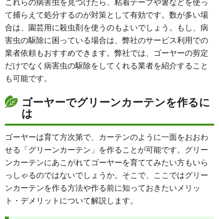
これらの病害虫を見つけたら、粘着テープや箸などを使っ
て捕らえて処分するのが対策として有効です。数が多い場
合は、園芸用に殺虫剤を使うのもよいでしょう。もし、病
害虫の駆除に困っている場合は、弊社のサービス利用での
業者依頼もおすすめできます。弊社では、ゴーヤーの剪定
だけでなく病害虫の駆除をしてくれる業者を紹介すること
も可能です。
ゴーヤーでグリーンカーテンを作るに
は
ゴーヤーは育て方次第で、カーテンのように一面をおおわ
せる「グリーンカーテン」を作ることが可能です。グリー
ンカーテンにあこがれてゴーヤーを育ててみたい方もいら
っしゃるのではないでしょうか。そこで、ここではグリー
ンカーテンを作る方法や作る前に知っておきたいメリッ
ト・デメリットについて解説します。