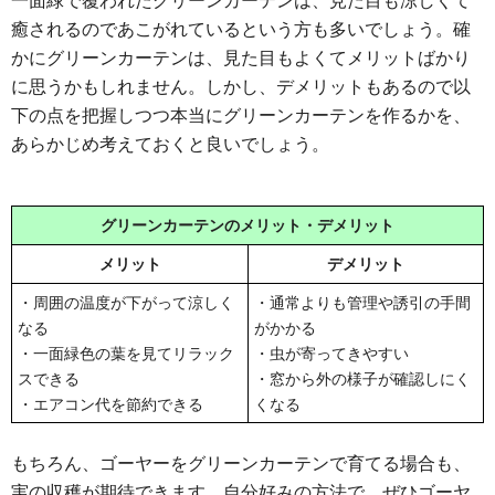
癒されるのであこがれているという方も多いでしょう。確
かにグリーンカーテンは、見た目もよくてメリットばかり
に思うかもしれません。しかし、デメリットもあるので以
下の点を把握しつつ本当にグリーンカーテンを作るかを、
あらかじめ考えておくと良いでしょう。
グリーンカーテンのメリット・デメリット
メリット
デメリット
・周囲の温度が下がって涼しく
・通常よりも管理や誘引の手間
なる
がかかる
・一面緑色の葉を見てリラック
・虫が寄ってきやすい
スできる
・窓から外の様子が確認しにく
・エアコン代を節約できる
くなる
もちろん、ゴーヤーをグリーンカーテンで育てる場合も、
実の収穫が期待できます。自分好みの方法で、ぜひゴーヤ