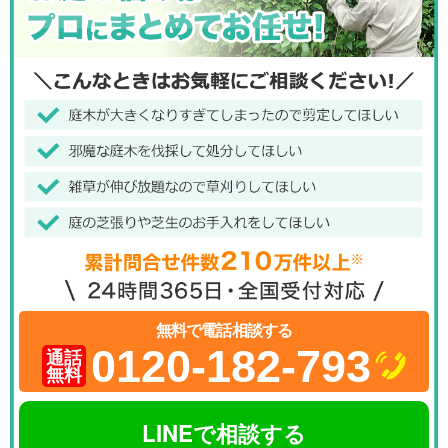
無料で電話相談する
0120-182-793
通話
無料
LINEで相談する