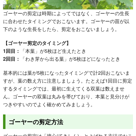
ゴーヤーの剪定は時期によってではなく、ゴーヤーの生長
に合わせたタイミングでおこないます。ゴーヤーの苗が以
下のような生長をしたら、剪定をおこないましょう。
【ゴーヤー剪定のタイミング】
1回目：
「本葉」が5枚ほど生えたとき
2回目：
「わき芽から出る葉」が5枚ほどになったとき
基本的には葉が5枚になったタイミングで計2回おこないま
すが、葉の数え方に注意しましょう。たとえば1回目に剪定
するタイミングでは、最初に生えてくる双葉は数えませ
ん。ゴーヤーの双葉は丸みを帯びており、本葉と見分けが
つきやすいのでよく確かめてみましょう。
ゴーヤーの剪定方法
ゴーヤーの剪定は「摘心(てきしん)」とよばれる方法でおこ