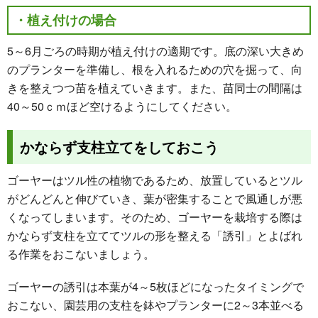
・植え付けの場合
5～6月ごろの時期が植え付けの適期です。底の深い大きめ
のプランターを準備し、根を入れるための穴を掘って、向
きを整えつつ苗を植えていきます。また、苗同士の間隔は
40～50ｃｍほど空けるようにしてください。
かならず支柱立てをしておこう
ゴーヤーはツル性の植物であるため、放置しているとツル
がどんどんと伸びていき、葉が密集することで風通しが悪
くなってしまいます。そのため、ゴーヤーを栽培する際は
かならず支柱を立ててツルの形を整える「誘引」とよばれ
る作業をおこないましょう。
ゴーヤーの誘引は本葉が4～5枚ほどになったタイミングで
おこない、園芸用の支柱を鉢やプランターに2～3本並べる