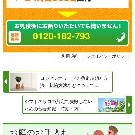
0120-182-793
・利用規約
・プライバシーポリシー
ロシアンオリーブの剪定時期と方
法｜栽培方法などについて…
シマトネリコの剪定で失敗しない
ための基礎知識｜時期・方…
お庭のお手入れ