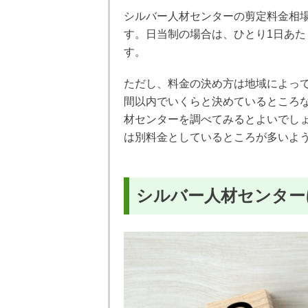
シルバー人材センターの剪定料金相場
す。日当制の場合は、ひとり1日あたり
す。
ただし、料金の決め方は地域によっ
間以内でいくらと決めているところ
材センターを調べてみるとよいでし
は別料金としているところが多いよ
シルバー人材センター