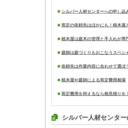
シルバー人材センターへの申し込
剪定の依頼先はほかにも！植木屋
植木屋は庭木の管理と手入れが専
庭師は庭づくりもおこなうスペシ
依頼先は作業内容に合わせて選ぼ
植木屋や庭師による剪定費用相場
剪定費用を抑えるなら相見積りを
シルバー人材センター