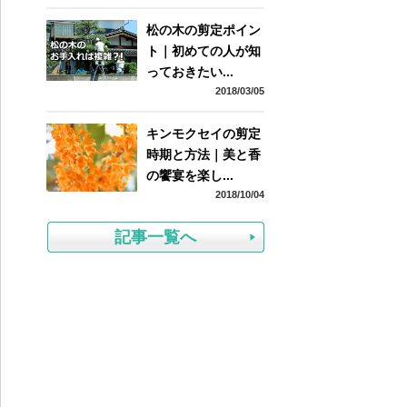
松の木の剪定ポイン
ト｜初めての人が知
っておきたい...
2018/03/05
キンモクセイの剪定
時期と方法｜美と香
の饗宴を楽し...
2018/10/04
記事一覧へ