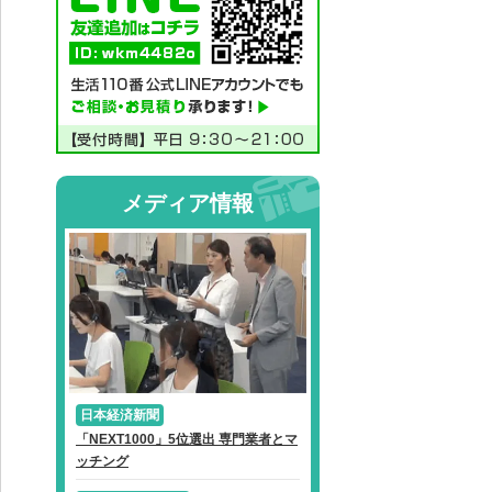
メディア情報
日本経済新聞
「NEXT1000」5位選出 専門業者とマ
ッチング