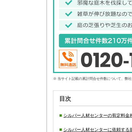
0120-
※ 当サイト記載の累計問合せ件数について、弊
目次
シルバー人材センターの剪定料金
シルバー人材センターに依頼する