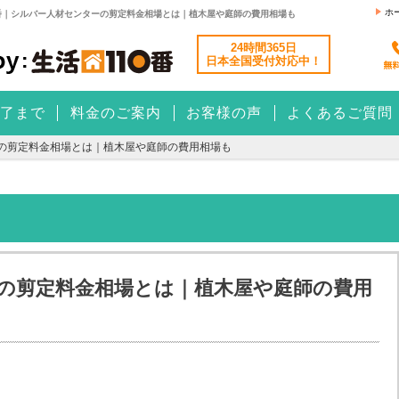
ホ
番｜シルバー人材センターの剪定料金相場とは｜植木屋や庭師の費用相場も
24時間365日
日本全国
受付対応中！
了まで
料金のご案内
お客様の声
よくあるご質問
の剪定料金相場とは｜植木屋や庭師の費用相場も
の剪定料金相場とは｜植木屋や庭師の費用