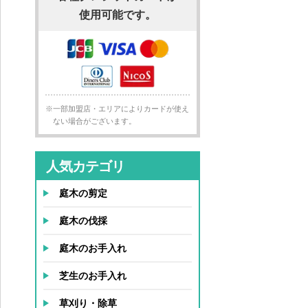
使用可能です。
※一部加盟店・エリアによりカードが使え
ない場合がございます。
人気カテゴリ
庭木の剪定
庭木の伐採
庭木のお手入れ
芝生のお手入れ
草刈り・除草