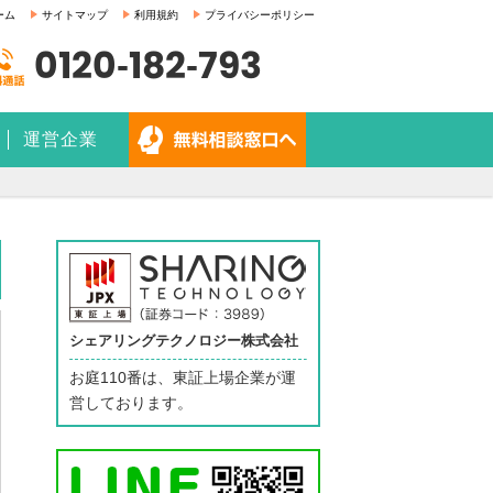
ーム
サイトマップ
利用規約
プライバシーポリシー
0120-182-793
運営企業
シェアリングテクノロジー株式会社
お庭110番は、東証上場企業が運
営しております。