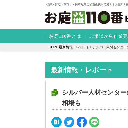
伐採・剪定・草刈り・雑草対策など適正費用で施工｜お庭110
お庭110番とは
ご相談から作業完
TOP
>
最新情報・レポート
>
シルバー人材センター
最新情報・レポート
シルバー人材センター
相場も