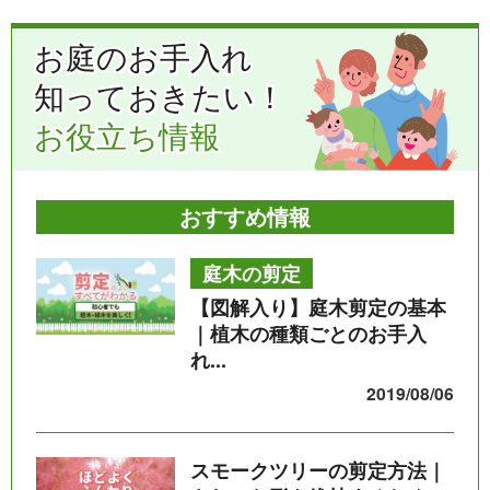
お庭のお手入れ
知っておきたい！
お役立ち情報
おすすめ情報
庭木の剪定
【図解入り】庭木剪定の基本
｜植木の種類ごとのお手入
れ...
2019/08/06
スモークツリーの剪定方法｜