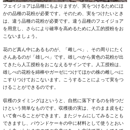
フェイジョアは品種にもよりますが、実をつけるためにほ
かの品種の花粉が必要です。そのため、実をつけたいとき
は、違う品種の花粉が必要です。違う品種のフェイジョア
を用意し、さらにより確率を高めるために人工的授粉をお
こないましょう。
花のど真ん中にあるものが、「雌しべ」、その周りにたく
さんあるのが「雄しべ」です。雄しべから黄色の花粉が出
てきたら人工授粉をおこなえるサインです。人工授粉は、
雄しべの花粉を綿棒やガーゼにつけてほかの株の雌しべに
こすりつけておこないます。こうすることによって実をつ
けることができるのです。
収穫のタイミングはというと、自然に落下するのを待つだ
けという簡単なものです。収穫後の実は、そのまま皮をむ
いて食べることができます。またジャムにしてみることも
できますし、パウンドケーキの中に材料として使うとおい