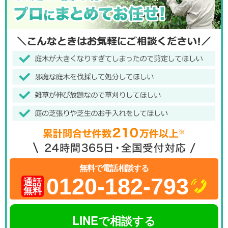
無料で電話相談する
0120-182-793
通話
無料
LINEで相談する