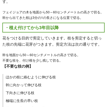
す。
フェイジョアの木を地面から50～60センチメートルの高さで切る。
幹から出てきた枝は3分の1の長さになる位置で切る。
・植え付けてから3年目以降
花をつける目的で剪定していきます。枝を剪定すると切っ
た枝の先端に花芽がつきます。剪定方法は次の通りです。
幹を地面から50～60センチメートルの高さで切る。
不要な枝を、付け根を少し残して切る。
【不要な枝の例】
ほかの枝に絡むように伸びる枝
幹に向かって伸びる枝
下向きに伸びる枝
極端に生長の早い枝