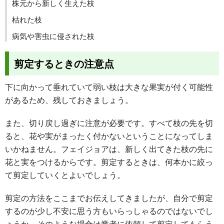
株元から新しく生えた枝
枯れた枝
病気や害虫に侵された枝
剪定するときの注意点
下に向かって垂れていて弱い枝は大きな果実が付く可能性
があるため、残しておきましょう。
また、切り戻し過ぎに注意が必要です。すべて枝の先を切
ると、花や実がまったく付かないということになってしま
いかねません。フェイジョアは、新しく出てきた枝の先に
花と実をつけるからです。剪定するときは、何本かに絞っ
て剪定していくとよいでしょう。
剪定の方法をここまでお伝えしてきましたが、自分で剪定
するのが少し不安に思う方もいらっしゃるのではないでし
ょうか。そのような場合は業者に依頼して剪定してもらう