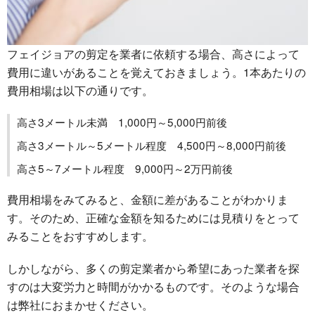
フェイジョアの剪定を業者に依頼する場合、高さによって
費用に違いがあることを覚えておきましょう。1本あたりの
費用相場は以下の通りです。
高さ3メートル未満 1,000円～5,000円前後
高さ3メートル～5メートル程度 4,500円～8,000円前後
高さ5～7メートル程度 9,000円～2万円前後
費用相場をみてみると、金額に差があることがわかりま
す。そのため、正確な金額を知るためには見積りをとって
みることをおすすめします。
しかしながら、多くの剪定業者から希望にあった業者を探
すのは大変労力と時間がかかるものです。そのような場合
は弊社におまかせください。