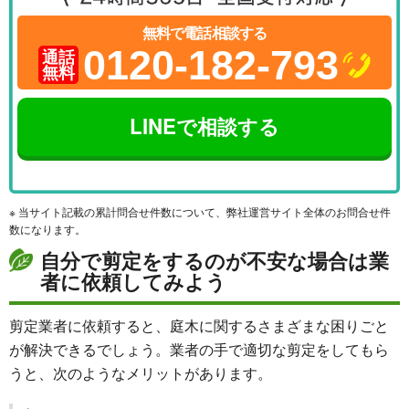
無料で電話相談する
0120-182-793
通話
無料
LINEで相談する
※ 当サイト記載の累計問合せ件数について、弊社運営サイト全体のお問合せ件
数になります。
自分で剪定をするのが不安な場合は業
者に依頼してみよう
剪定業者に依頼すると、庭木に関するさまざまな困りごと
が解決できるでしょう。業者の手で適切な剪定をしてもら
うと、次のようなメリットがあります。