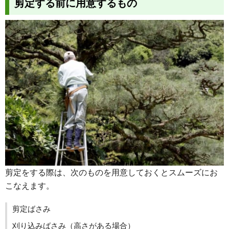
剪定する前に用意するもの
剪定をする際は、次のものを用意しておくとスムーズにお
こなえます。
剪定ばさみ
刈り込みばさみ（高さがある場合）