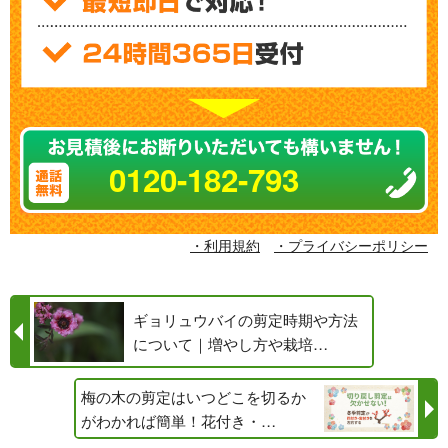
0120-182-793
・利用規約
・プライバシーポリシー
ギョリュウバイの剪定時期や方法
について｜増やし方や栽培…
梅の木の剪定はいつどこを切るか
がわかれば簡単！花付き・…