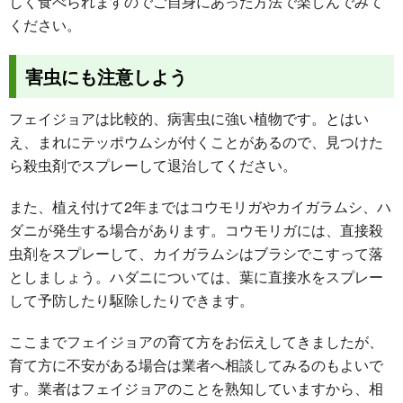
しく食べられますのでご自身にあった方法で楽しんでみて
ください。
害虫にも注意しよう
フェイジョアは比較的、病害虫に強い植物です。とはい
え、まれにテッポウムシが付くことがあるので、見つけた
ら殺虫剤でスプレーして退治してください。
また、植え付けて2年まではコウモリガやカイガラムシ、ハ
ダニが発生する場合があります。コウモリガには、直接殺
虫剤をスプレーして、カイガラムシはブラシでこすって落
としましょう。ハダニについては、葉に直接水をスプレー
して予防したり駆除したりできます。
ここまでフェイジョアの育て方をお伝えしてきましたが、
育て方に不安がある場合は業者へ相談してみるのもよいで
す。業者はフェイジョアのことを熟知していますから、相