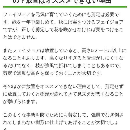
フェイジョアを元気に育てていくためにも剪定は必要で
す。緑を一年中楽しめて、秋には実をつけるフェイジョア
ですが、正しく剪定して花を咲かせなければ実をつけるこ
とはできません。
またフェイジョアは放置していると、高さ5メートル以上に
なることもあります。高くなりすぎると管理がしにくくな
るだけでなく、枝が強風で折れてしまうこともあるので、
剪定で適度な高さを保っておくことが大切です。
そのほかに放置をオススメできない理由として、剪定せず
に放置しておくと樹形が崩れてきて見栄えが悪くなること
が挙げられます。
このような事態を防ぐためにも剪定して、強風でなぎ倒さ
れてしまわない樹形に仕上げてあげることが大切でしょ
う。