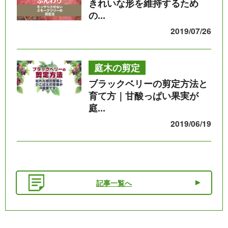
きれいな形を維持するため
の...
2019/07/26
庭木の剪定
ブラックベリーの剪定方法と
育て方｜甘酸っぱい果実が
庭...
2019/06/19
記事一覧へ