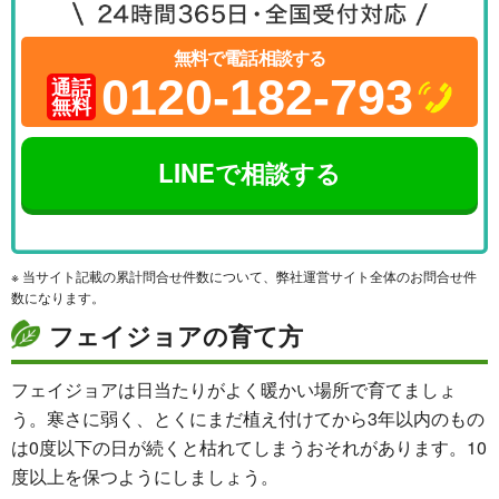
無料で電話相談する
0120-182-793
通話
無料
LINEで相談する
※ 当サイト記載の累計問合せ件数について、弊社運営サイト全体のお問合せ件
数になります。
フェイジョアの育て方
フェイジョアは日当たりがよく暖かい場所で育てましょ
う。寒さに弱く、とくにまだ植え付けてから3年以内のもの
は0度以下の日が続くと枯れてしまうおそれがあります。10
度以上を保つようにしましょう。