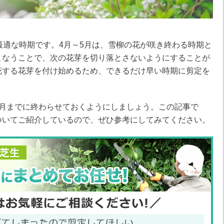
最適な時期です。4月～5月は、雪柳の花が咲き終わる時期と
こなうことで、次の花芽を切り落とさないようにすることが
花する花芽を付け始めるため、できるだけ早い時期に剪定を
7月までに終わらせておくようにしましょう。この記事で
ついてご紹介しているので、ぜひ参考にしてみてください。