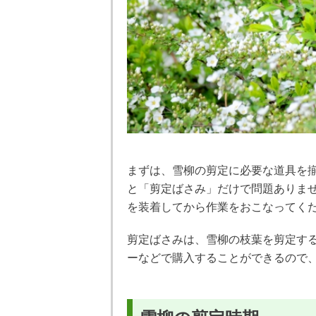
まずは、雪柳の剪定に必要な道具を
と「剪定ばさみ」だけで問題ありま
を装着してから作業をおこなってく
剪定ばさみは、雪柳の枝葉を剪定す
ーなどで購入することができるので