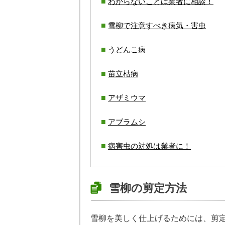
わからないことは業者に相談！
雪柳で注意すべき病気・害虫
うどんこ病
苗立枯病
アザミウマ
アブラムシ
病害虫の対処は業者に！
雪柳の剪定方法
雪柳を美しく仕上げるためには、剪