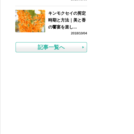
キンモクセイの剪定
時期と方法｜美と香
の饗宴を楽し...
2018/10/04
記事一覧へ