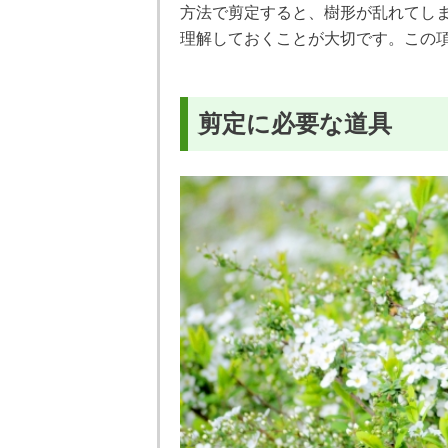
方法で剪定すると、樹形が乱れてし
理解しておくことが大切です。この
剪定に必要な道具