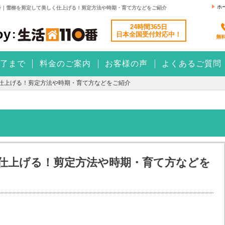
ホ
番｜雪柳を剪定して美しく仕上げる！剪定方法や時期・育て方などをご紹介
24時間365日
日本全国
受付対応中！
了まで
料金のご案内
お客様の声
よくあるご質問
仕上げる！剪定方法や時期・育て方などをご紹介
仕上げる！剪定方法や時期・育て方などを