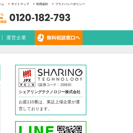
ーム
サイトマップ
利用規約
プライバシーポリシー
0120-182-793
運営企業
シェアリングテクノロジー株式会社
お庭110番は、東証上場企業が運
営しております。