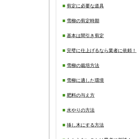
剪定に必要な道具
雪柳の剪定時期
基本は間引き剪定
完璧に仕上げるなら業者に依頼！
雪柳の栽培方法
雪柳に適した環境
肥料の与え方
水やりの方法
挿し木にする方法