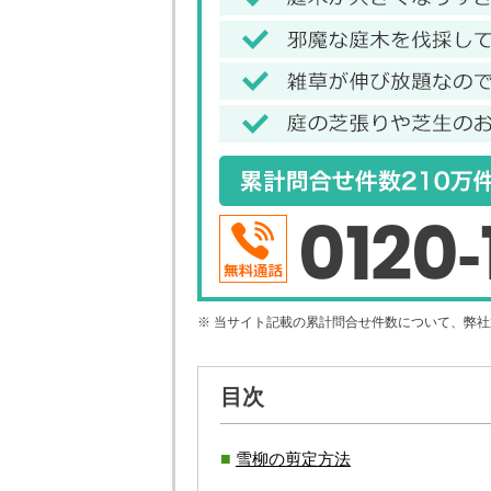
0120-
※ 当サイト記載の累計問合せ件数について、弊
目次
雪柳の剪定方法