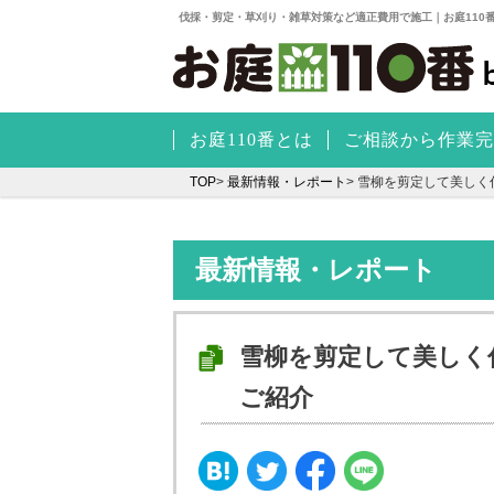
伐採・剪定・草刈り・雑草対策など適正費用で施工｜お庭110
お庭110番とは
ご相談から作業完
TOP
>
最新情報・レポート
>
雪柳を剪定して美しく
最新情報・レポート
雪柳を剪定して美しく
ご紹介