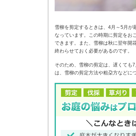
雪柳を剪定するときは、4月～5月が
なっています。この時期に剪定をお
できます。また、雪柳は秋に翌年開
終わらせておく必要があるのです。
そのため、雪柳の剪定は、遅くても
は、雪柳の剪定方法や粗朶方などに