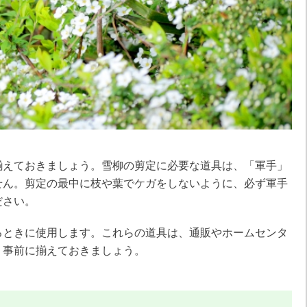
揃えておきましょう。雪柳の剪定に必要な道具は、「軍手」
せん。剪定の最中に枝や葉でケガをしないように、必ず軍手
ださい。
るときに使用します。これらの道具は、通販やホームセンタ
、事前に揃えておきましょう。