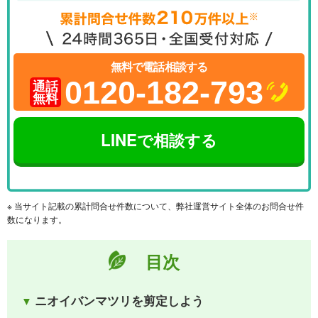
無料で電話相談する
0120-182-793
通話
無料
LINEで相談する
※ 当サイト記載の累計問合せ件数について、弊社運営サイト全体のお問合せ件
数になります。
目次
ニオイバンマツリを剪定しよう