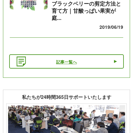
ブラックベリーの剪定方法と
育て方｜甘酸っぱい果実が
庭...
2019/06/19
記事一覧へ
私たちが24時間365日サポートいたします