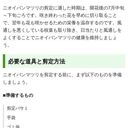
ニオイバンマツリの剪定に適した時期は、開花後の7月中旬
～下旬ごろです。咲き終わった花を早めに切り取ること
で、翌年も花も咲かせるための栄養を温存するのです。風
通しを悪くしている枝葉も取り除き、日当たりと風通しを
よくすることでニオイバンマツリの健康を維持しましょ
う。
必要な道具と剪定方法
ニオイバンマツリを剪定する前に、まず以下のものを準備
しましょう。
■準備するもの
剪定バサミ
手袋
ゴミ袋