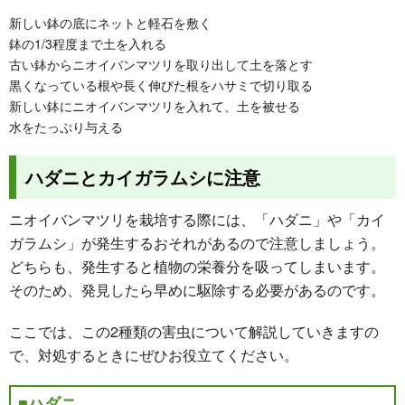
新しい鉢の底にネットと軽石を敷く
鉢の1/3程度まで土を入れる
古い鉢からニオイバンマツリを取り出して土を落とす
黒くなっている根や長く伸びた根をハサミで切り取る
新しい鉢にニオイバンマツリを入れて、土を被せる
水をたっぷり与える
ハダニとカイガラムシに注意
ニオイバンマツリを栽培する際には、「ハダニ」や「カイ
ガラムシ」が発生するおそれがあるので注意しましょう。
どちらも、発生すると植物の栄養分を吸ってしまいます。
そのため、発見したら早めに駆除する必要があるのです。
ここでは、この2種類の害虫について解説していきますの
で、対処するときにぜひお役立てください。
■ハダニ