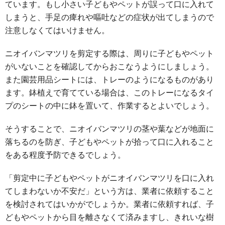
ています。もし小さい子どもやペットが誤って口に入れて
しまうと、手足の痺れや嘔吐などの症状が出てしまうので
注意しなくてはいけません。
ニオイバンマツリを剪定する際は、周りに子どもやペット
がいないことを確認してからおこなうようにしましょう。
また園芸用品シートには、トレーのようになるものがあり
ます。鉢植えで育てている場合は、このトレーになるタイ
プのシートの中に鉢を置いて、作業するとよいでしょう。
そうすることで、ニオイバンマツリの茎や葉などが地面に
落ちるのを防ぎ、子どもやペットが拾って口に入れること
をある程度予防できるでしょう。
「剪定中に子どもやペットがニオイバンマツリを口に入れ
てしまわないか不安だ」という方は、業者に依頼すること
を検討されてはいかがでしょうか。業者に依頼すれば、子
どもやペットから目を離さなくて済みますし、きれいな樹