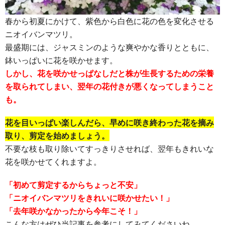
春から初夏にかけて、紫色から白色に花の色を変化させる
ニオイバンマツリ。
最盛期には、ジャスミンのような爽やかな香りとともに、
鉢いっぱいに花を咲かせます。
しかし、花を咲かせっぱなしだと株が生長するための栄養
を取られてしまい、翌年の花付きが悪くなってしまうこと
も。
花を目いっぱい楽しんだら、早めに咲き終わった花を摘み
取り、剪定を始めましょう。
不要な枝も取り除いてすっきりさせれば、翌年もきれいな
花を咲かせてくれますよ。
「初めて剪定するからちょっと不安」
「ニオイバンマツリをきれいに咲かせたい！」
「去年咲かなかったから今年こそ！」
こんな方はぜひ当記事を参考にしてみてくださいね。