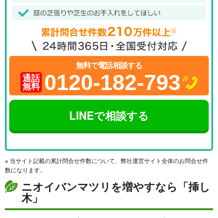
無料で電話相談する
0120-182-793
通話
無料
LINEで相談する
※ 当サイト記載の累計問合せ件数について、弊社運営サイト全体のお問合せ件
数になります。
ニオイバンマツリを増やすなら「挿し
木」