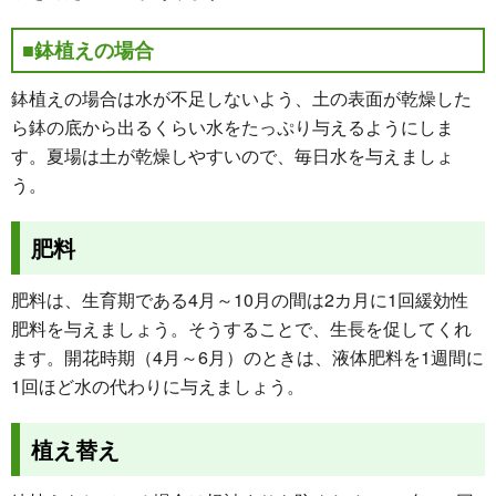
■鉢植えの場合
鉢植えの場合は水が不足しないよう、土の表面が乾燥した
ら鉢の底から出るくらい水をたっぷり与えるようにしま
す。夏場は土が乾燥しやすいので、毎日水を与えましょ
う。
肥料
肥料は、生育期である4月～10月の間は2カ月に1回緩効性
肥料を与えましょう。そうすることで、生長を促してくれ
ます。開花時期（4月～6月）のときは、液体肥料を1週間に
1回ほど水の代わりに与えましょう。
植え替え