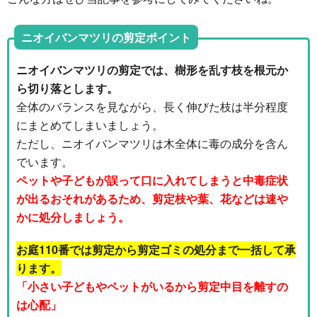
ニオイバンマツリの剪定ポイント
ニオイバンマツリの剪定では、樹形を乱す枝を根元か
ら切り落とします。
全体のバランスを見ながら、長く伸びた枝は半分程度
にまとめてしまいましょう。
ただし、ニオイバンマツリは木全体に毒の成分を含ん
でいます。
ペットや子どもが誤って口に入れてしまうと中毒症状
が出るおそれがあるため、剪定枝や葉、花などは速や
かに処分しましょう。
お庭110番では剪定から剪定ゴミの処分まで一括して承
ります。
「小さい子どもやペットがいるから剪定中目を離すの
は心配」