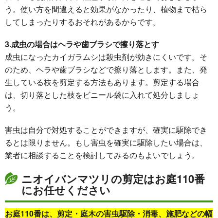
う。使い方を間違えると効果がなかったり、植物まで枯ら
してしまったりするおそれがあるからです。
3.成虫の場合はヘラや歯ブラシで擦り落とす
成虫になったカイガラムシは殺虫剤が効きにくいです。そ
のため、ヘラや歯ブラシなどで擦り落とします。また、発
生している枝を剪定する方法もあります。剪定する場合
は、切り落とした枝をビニール袋に入れて処分しましょ
う。
害虫は自分で対処することができますが、確実に駆除でき
るとは限りません。もし害虫を確実に駆除したい場合は、
業者に相談することを検討してみるのもよいでしょう。
ニオイバンマツリの剪定はお庭110番
にお任せください
お庭110番は、剪定・庭木の害虫駆除・消毒、施肥などの幅