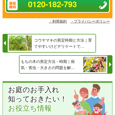
0120-182-793
・利用規約
・プライバシーポリシー
コウヤマキの剪定時期と方法｜育
てやすいけどデリケートで…
もちの木の剪定方法・時期｜病
気・害虫・大きさの問題を解…
お庭のお手入れ
知っておきたい！
お役立ち情報