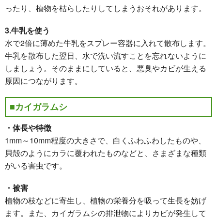
ったり、植物を枯らしたりしてしまうおそれがあります。
3.牛乳を使う
水で2倍に薄めた牛乳をスプレー容器に入れて散布します。
牛乳を散布した翌日、水で洗い流すことを忘れないように
しましょう。そのままにしていると、悪臭やカビが生える
原因につながります。
■カイガラムシ
・体長や特徴
1mm～10mm程度の大きさで、白くふわふわしたものや、
貝殻のようにカラに覆われたものなどと、さまざまな種類
がいる害虫です。
・被害
植物の枝などに寄生し、植物の栄養分を吸って生長を妨げ
ます。また、カイガラムシの排泄物によりカビが発生して