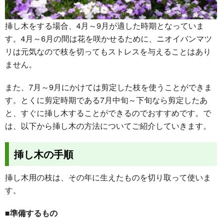
挿し木をする場合、4月～9月が適した時期となっていま
す。4月～6月の間は花を咲かせるために、ニオイバンマツ
リは元気なので枝を切ってもストレスを与えることはあり
ません。
また、7月～9月にかけては剪定した枝を使うことができま
す。とくに剪定時期である7月中旬～下旬なら剪定したあ
と、すぐに挿し木することができるのでおすすめです。で
は、以下から挿し木の方法についてご紹介していきます。
挿し木の手順
挿し木用の枝は、その年に生えたものを切り取って使いま
す。
■準備するもの