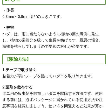
・体長
0.3mm～0.8mmほどの大きさです。
・被害
ハダニは、雨に当たらないように植物の葉の裏側に発生
し、植物の栄養分を吸って生長を妨げます。最悪の場合、
植物を枯らしてしまうので早めの対処が必要です。
【駆除方法】
1.テープで取り除く
粘着力が弱いテープを貼ってハダニを取り除きます。
2.薬剤を散布する
ダニ用の殺虫剤を散布しハダニを駆除する方法です。使用
する前には、必ずパッケージに書かれている使用方法や注
意事項を確認しましょう。使い方を間違えると効果が薄か