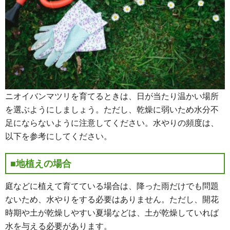
ニオイバンマツリを育てるときは、日が当たり温かい場所
を選ぶようにしましょう。ただし、乾燥に弱いため水分不
足にならないように注意してください。水やりの頻度は、
以下を参考にしてください。
■地植えの場合
庭などに植えて育てている場合は、降った雨だけでも問題
ないため、水やりをする必要はありません。ただし、開花
時期や土が乾燥しやすい夏場などは、土が乾燥していれば
水を与える必要があります。