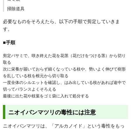
掃除道具
必要なものをそろえたら、以下の手順で剪定していきま
す。
■手順
剪定バサミで、咲き終えた花を花茎（花だけをつける茎）から切り
取る
次に栄養が届いておらず細くなっている枝や、勢いよく伸びて樹形
を乱している枝を根元から切り取る
一度全体のシルエットを確認し、はみ出している枝があれば途中で
切ってバランスよくそろえる
最後に出た花や枝葉をゴミ袋に入れて処分する
ニオイバンマツリの毒性には注意
ニオイバンマツリは、「アルカノイド」という毒性をもっ