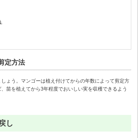
う
剪定方法
ましょう。マンゴーは植え付けてからの年数によって剪定方
ば、苗を植えてから3年程度でおいしい実を収穫できるよう
戻し