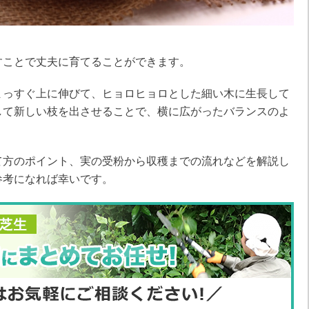
すことで丈夫に育てることができます。
まっすぐ上に伸びて、ヒョロヒョロとした細い木に生長して
して新しい枝を出させることで、横に広がったバランスのよ
て方のポイント、実の受粉から収穫までの流れなどを解説し
参考になれば幸いです。