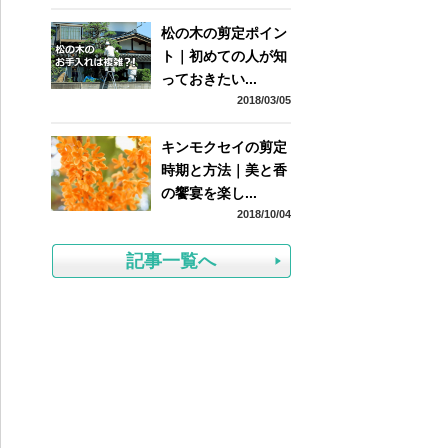
松の木の剪定ポイン
ト｜初めての人が知
っておきたい...
2018/03/05
キンモクセイの剪定
時期と方法｜美と香
の饗宴を楽し...
2018/10/04
記事一覧へ