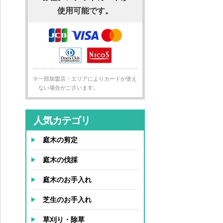
使用可能です。
※一部加盟店・エリアによりカードが使え
ない場合がございます。
人気カテゴリ
庭木の剪定
庭木の伐採
庭木のお手入れ
芝生のお手入れ
草刈り・除草