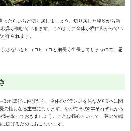
で育ったらいちど切り戻しましょう。切り戻した場所から新
ら枝葉が伸びていきます。このように全体が横に広がってい
形が作られます。
り戻さないとヒョロヒョロと細長く生長してしまうので、思
き
～3cmほどに伸びたら、全体のバランスを見ながら3本に間
長の軸となる主枝になります。やがてその3本それぞれから
を摘み取っておきましょう。これは摘心といって、芽の先端
横に広げるためにおこないます。