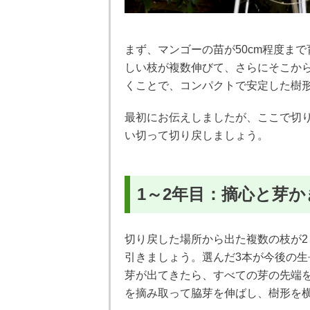
まず、マンゴーの苗が50cm程度ま
しい枝が複数伸びて、さらにそこか
くことで、コンパクトで安定した樹
最初にお伝えしましたが、ここで切
い切って切り戻しましょう。
1～2年目：摘心と芽か
切り戻した場所から出た複数の枝が2
引きましょう。選んだ3本が今後の生
芽が出てきたら、すべての芽の先端
を摘み取って脇芽を伸ばし、樹形を