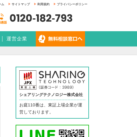
ーム
サイトマップ
利用規約
プライバシーポリシー
0120-182-793
運営企業
シェアリングテクノロジー株式会社
お庭110番は、東証上場企業が運
営しております。