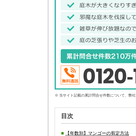
0120-
※ 当サイト記載の累計問合せ件数について、弊
目次
【年数別】マンゴーの剪定方法