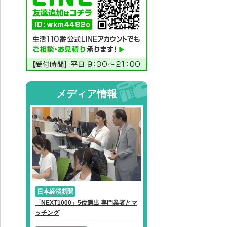
メディア情報
日本経済新聞
「NEXT1000」5位選出 専門業者とマ
ッチング