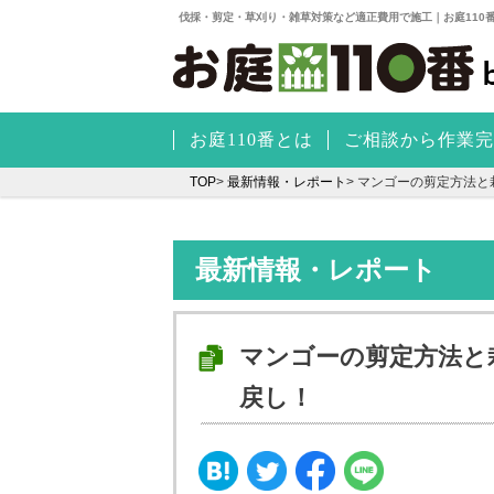
伐採・剪定・草刈り・雑草対策など適正費用で施工｜お庭110
お庭110番とは
ご相談から作業完
TOP
>
最新情報・レポート
>
マンゴーの剪定方法と
最新情報・レポート
マンゴーの剪定方法と
戻し！