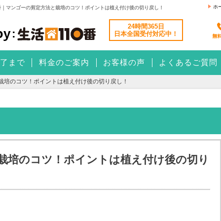
ホ
番｜マンゴーの剪定方法と栽培のコツ！ポイントは植え付け後の切り戻し！
24時間365日
日本全国
受付対応中！
了まで
料金のご案内
お客様の声
よくあるご質問
栽培のコツ！ポイントは植え付け後の切り戻し！
栽培のコツ！ポイントは植え付け後の切り