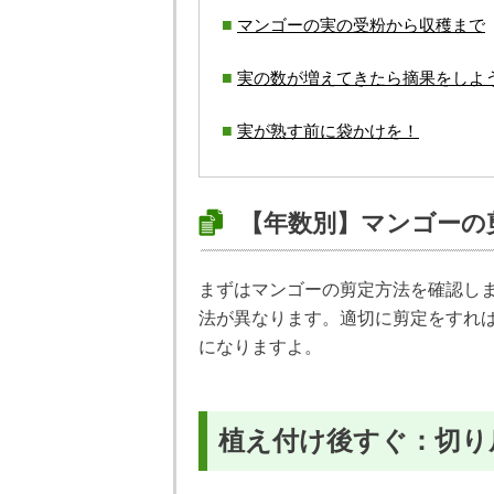
マンゴーの実の受粉から収穫まで
実の数が増えてきたら摘果をしよ
実が熟す前に袋かけを！
【年数別】マンゴーの
まずはマンゴーの剪定方法を確認し
法が異なります。適切に剪定をすれ
になりますよ。
植え付け後すぐ：切り