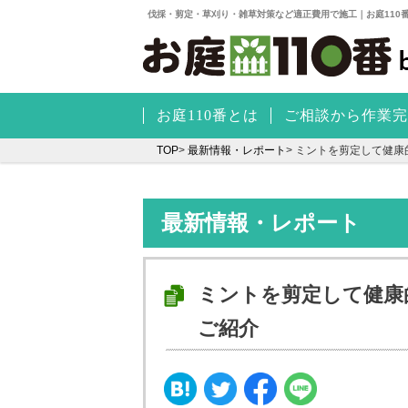
伐採・剪定・草刈り・雑草対策など適正費用で施工｜お庭110
お庭110番とは
ご相談から作業完
TOP
>
最新情報・レポート
>
ミントを剪定して健康
最新情報・レポート
ミントを剪定して健康
ご紹介