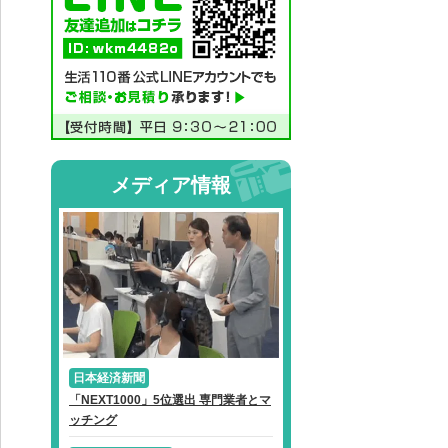
メディア情報
日本経済新聞
「NEXT1000」5位選出 専門業者とマ
ッチング