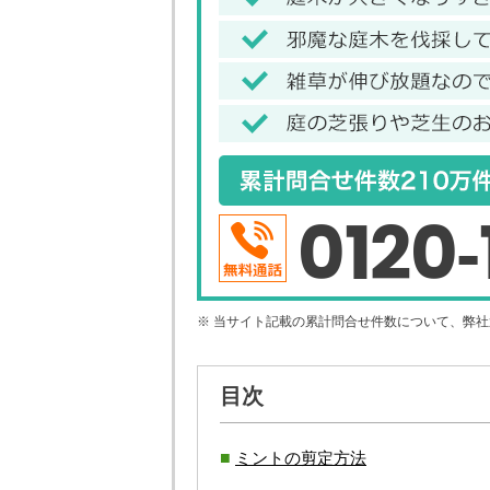
0120-
※ 当サイト記載の累計問合せ件数について、弊
目次
ミントの剪定方法