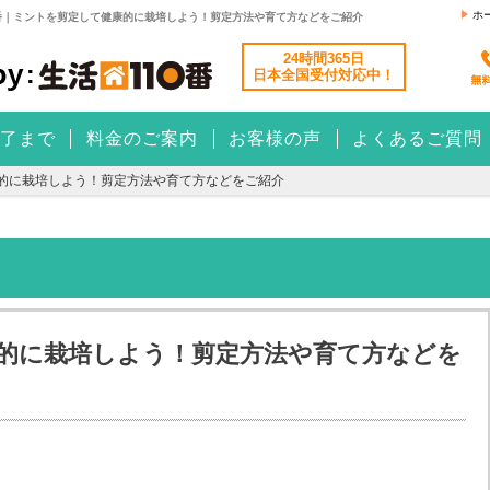
ホ
番｜ミントを剪定して健康的に栽培しよう！剪定方法や育て方などをご紹介
24時間365日
日本全国
受付対応中！
了まで
料金のご案内
お客様の声
よくあるご質問
的に栽培しよう！剪定方法や育て方などをご紹介
的に栽培しよう！剪定方法や育て方などを