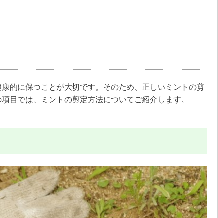
健康的に保つことが大切です。そのため、正しいミントの剪
の項目では、ミントの剪定方法についてご紹介します。