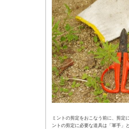
ミントの剪定をおこなう前に、剪定
ントの剪定に必要な道具は「軍手」