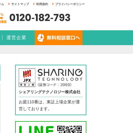
ーム
サイトマップ
利用規約
プライバシーポリシー
0120-182-793
運営企業
シェアリングテクノロジー株式会社
お庭110番は、東証上場企業が運
営しております。