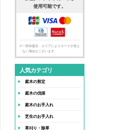
使用可能です。
※一部加盟店・エリアによりカードが使え
ない場合がございます。
人気カテゴリ
庭木の剪定
庭木の伐採
庭木のお手入れ
芝生のお手入れ
草刈り・除草