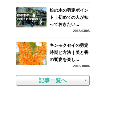
松の木の剪定ポイン
ト｜初めての人が知
っておきたい...
2018/03/05
キンモクセイの剪定
時期と方法｜美と香
の饗宴を楽し...
2018/10/04
記事一覧へ