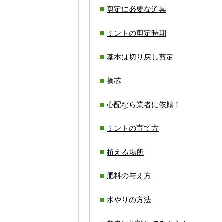
剪定に必要な道具
ミントの剪定時期
基本は切り戻し剪定
摘芯
心配なら業者に依頼！
ミントの育て方
植える場所
肥料の与え方
水やりの方法