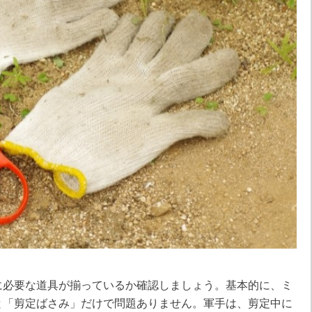
に必要な道具が揃っているか確認しましょう。基本的に、ミ
と「剪定ばさみ」だけで問題ありません。軍手は、剪定中に