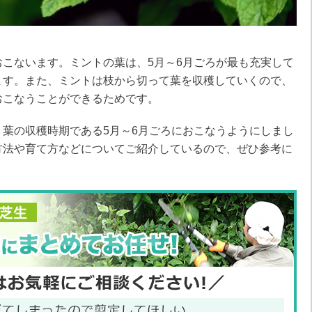
こないます。ミントの葉は、5月～6月ごろが最も充実して
ます。また、ミントは枝から切って葉を収穫していくので、
おこなうことができるためです。
葉の収穫時期である5月～6月ごろにおこなうようにしまし
方法や育て方などについてご紹介しているので、ぜひ参考に