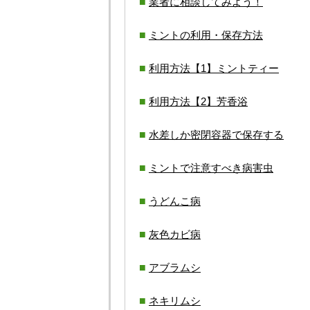
業者に相談してみよう！
ミントの利用・保存方法
利用方法【1】ミントティー
利用方法【2】芳香浴
水差しか密閉容器で保存する
ミントで注意すべき病害虫
うどんこ病
灰色カビ病
アブラムシ
ネキリムシ