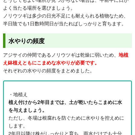
よく当たる場所を選びましょう。
ノリウツギは多少の日光不足にも耐えられる植物なため、
半日陰でも1日数時間日が当たればしっかりと育ちます。
水やりの頻度
アジサイの仲間であるノリウツギは乾燥に弱いため、
地植
え鉢植えともにこまめな水やりが必要です。
それぞれの水やりの頻度をまとめました。
・地植え
植え付けから2年目までは、土が乾いたらこまめに水
を与えましょう。
ただし、冬場は根腐れを防ぐために水やりを控えめに
します。
2年目以降は株がしっかりと育ち、雨水だけでも十分