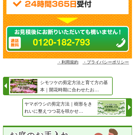
0120-182-793
・利用規約
・プライバシーポリシー
シモツケの剪定方法と育て方の基
本｜開花時期に合わせたお…
ヤマボウシの剪定方法｜樹形をき
れいに整えつつ花を咲かせ…