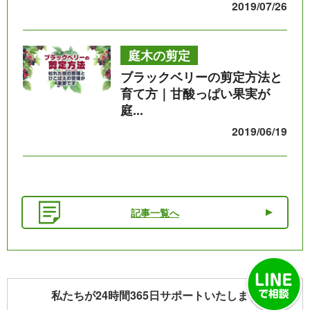
2019/07/26
庭木の剪定
ブラックベリーの剪定方法と
育て方｜甘酸っぱい果実が
庭...
2019/06/19
記事一覧へ
私たちが24時間365日サポートいたします