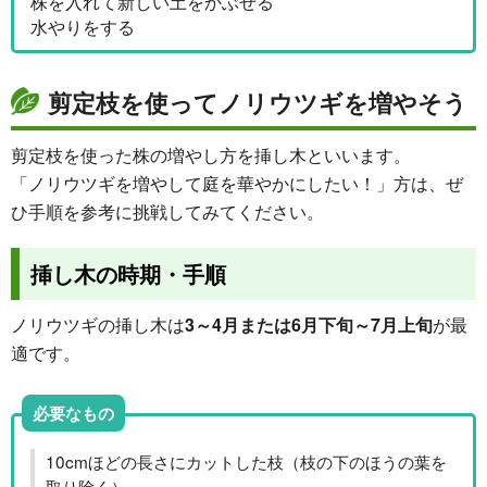
株を入れて新しい土をかぶせる
水やりをする
剪定枝を使ってノリウツギを増やそう
剪定枝を使った株の増やし方を挿し木といいます。
「ノリウツギを増やして庭を華やかにしたい！」方は、ぜ
ひ手順を参考に挑戦してみてください。
挿し木の時期・手順
ノリウツギの挿し木は
3～4月または6月下旬～7月上旬
が最
適です。
必要なもの
10cmほどの長さにカットした枝（枝の下のほうの葉を
取り除く）