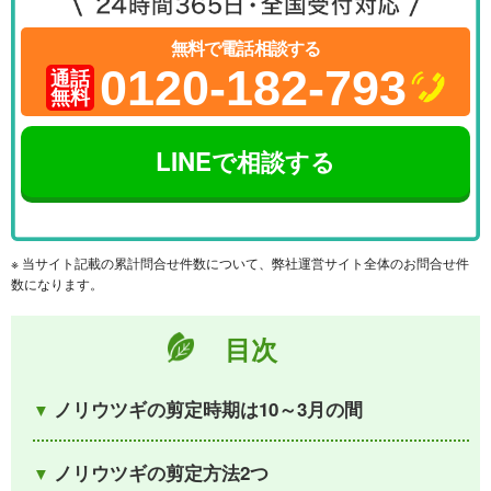
無料で電話相談する
0120-182-793
通話
無料
LINEで相談する
※ 当サイト記載の累計問合せ件数について、弊社運営サイト全体のお問合せ件
数になります。
目次
ノリウツギの剪定時期は10～3月の間
ノリウツギの剪定方法2つ