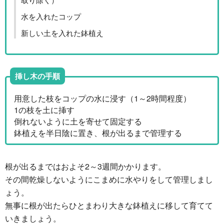
水を入れたコップ
新しい土を入れた鉢植え
挿し木の手順
用意した枝をコップの水に浸す（1～2時間程度）
1の枝を土に挿す
倒れないように土を寄せて固定する
鉢植えを半日陰に置き、根が出るまで管理する
根が出るまではおよそ2～3週間かかります。
その間乾燥しないようにこまめに水やりをして管理しまし
ょう。
無事に根が出たらひとまわり大きな鉢植えに移して育てて
いきましょう。