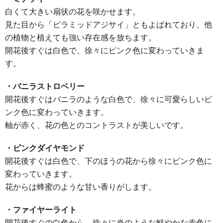
白くて大きい扇状の花を咲かせます。
見た目から「ピラミッドアジサイ」ともよばれており、他
の植物と植えても強い存在感を放ちます。
開花後すぐは白色で、徐々にピンク色に変わっていきま
す。
・バニラストロベリー
開花後すぐはバニラのような白色で、徐々に可愛らしいピ
ンク色に変わっていきます。
軸が赤く、花の色とのコントラストが美しいです。
・ピンクダイヤモンド
開花後すぐは白色で、下のほうの花から徐々にピンク色に
変わっていきます。
花からは蜂蜜のような甘い香りがします。
・ファイヤーライト
開花後すぐの白色から、徐々に炎のような鮮やかな赤色に