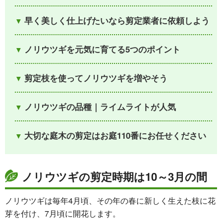
早く美しく仕上げたいなら剪定業者に依頼しよう
ノリウツギを元気に育てる5つのポイント
剪定枝を使ってノリウツギを増やそう
ノリウツギの品種｜ライムライトが人気
大切な庭木の剪定はお庭110番にお任せください
ノリウツギの剪定時期は10～3月の間
ノリウツギは毎年4月頃、その年の春に新しく生えた枝に花
芽を付け、7月頃に開花します。