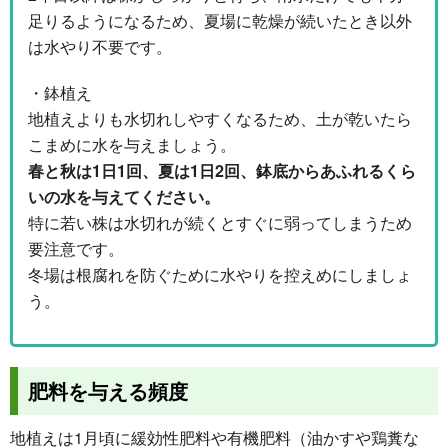
足りるようになるため、夏場に乾燥が続いたとき以外
は水やり不要です。
・鉢植え
地植えよりも水切れしやすくなるため、土が乾いたら
こまめに水を与えましょう。
春と秋は1日1回、夏は1日2回、鉢底からあふれるくら
いの水を与えてください。
特に若い株は水切れが続くとすぐに弱ってしまうため
要注意です。
冬場は根腐れを防ぐために水やりを控えめにしましょ
う。
肥料を与える頻度
地植えは1月頃に緩効性肥料や有機肥料（油かすや鶏糞な