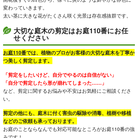
変わっていきます。
太い茎に大きな花がたくさん咲く光景は存在感抜群です。
大切な庭木の剪定はお庭110番にお任
せください
お庭110番
では、植物のプロがお客様の大切な庭木を丁寧か
つ美しく剪定します。
「剪定をしたいけど、自分でやるのは自信がない」
「自分で剪定したら形が崩れてしまった……」
など、剪定に関するお悩みや不安はお気軽にご相談くださ
い。
剪定の他にも、庭木に付く害虫の駆除や消毒、植樹や移植
などのご依頼も承っております。
お庭のことならなんでも対応可能なところがお庭110番の強
みです！