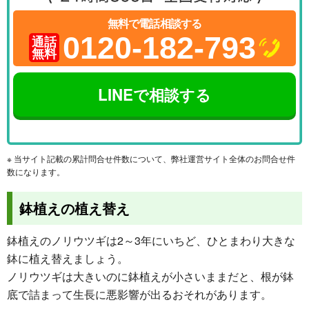
無料で電話相談する
0120-182-793
通話
無料
LINEで相談する
※ 当サイト記載の累計問合せ件数について、弊社運営サイト全体のお問合せ件
数になります。
鉢植えの植え替え
鉢植えのノリウツギは2～3年にいちど、ひとまわり大きな
鉢に植え替えましょう。
ノリウツギは大きいのに鉢植えが小さいままだと、根が鉢
底で詰まって生長に悪影響が出るおそれがあります。