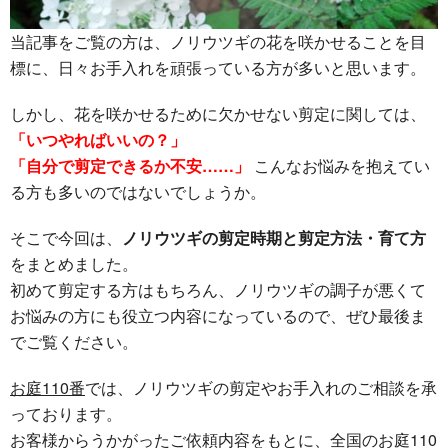
当記事をご覧の方は、ノリウツギの花を咲かせることを目
標に、日々お手入れを頑張っている方が多いと思います。
しかし、花を咲かせるために欠かせない剪定に関しては、
「いつやればいいの？」
「自分で剪定できるか不安……」
こんなお悩みを抱えてい
る方も多いのではないでしょうか。
そこで今回は、
ノリウツギの剪定時期と剪定方法・育て方
をまとめました。
初めて剪定する方はもちろん、ノリウツギの調子が悪くて
お悩みの方にも役立つ内容になっているので、ぜひ最後ま
でご覧ください。
お庭110番
では、ノリウツギの剪定やお手入れのご相談を承
っております。
お客様からうかがったご依頼内容をもとに、全国のお庭110