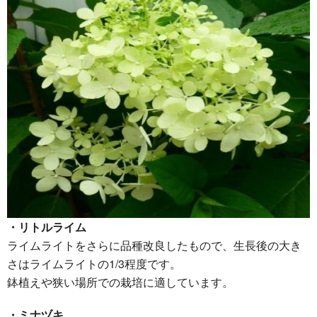
・リトルライム
ライムライトをさらに品種改良したもので、生長後の大き
さはライムライトの1/3程度です。
鉢植えや狭い場所での栽培に適しています。
・ミナヅキ