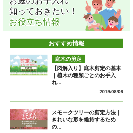
お庭のお手入れ
知っておきたい！
お役立ち情報
おすすめ情報
庭木の剪定
【図解入り】庭木剪定の基本
｜植木の種類ごとのお手入
れ...
2019/08/06
スモークツリーの剪定方法｜
きれいな形を維持するため
の...