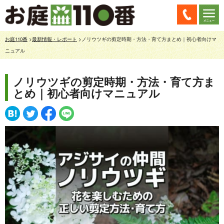
お庭110番
>
最新情報・レポート
>ノリウツギの剪定時期・方法・育て方まとめ｜初心者向けマ
ニュアル
ノリウツギの剪定時期・方法・育て方ま
とめ｜初心者向けマニュアル