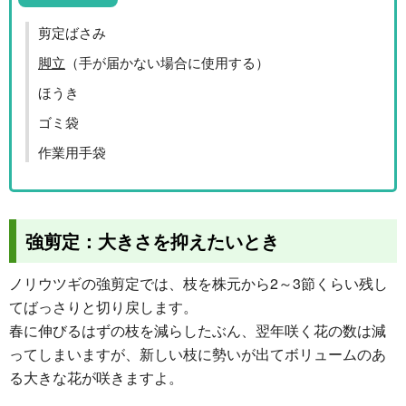
剪定ばさみ
脚立
（手が届かない場合に使用する）
ほうき
ゴミ袋
作業用手袋
強剪定：大きさを抑えたいとき
ノリウツギの強剪定では、枝を株元から2～3節くらい残し
てばっさりと切り戻します。
春に伸びるはずの枝を減らしたぶん、翌年咲く花の数は減
ってしまいますが、新しい枝に勢いが出てボリュームのあ
る大きな花が咲きますよ。