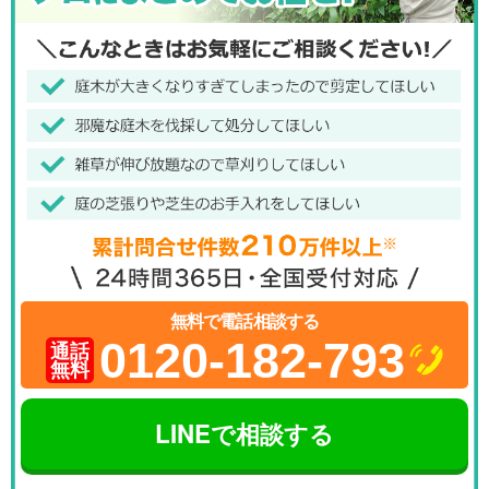
無料で電話相談する
0120-182-793
通話
無料
LINEで相談する