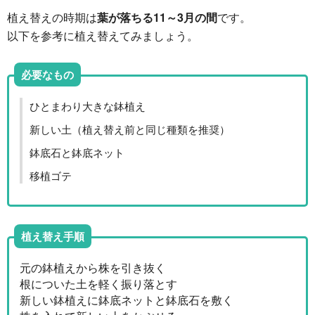
植え替えの時期は
葉が落ちる11～3月の間
です。
以下を参考に植え替えてみましょう。
必要なもの
ひとまわり大きな鉢植え
新しい土（植え替え前と同じ種類を推奨）
鉢底石と鉢底ネット
移植ゴテ
植え替え手順
元の鉢植えから株を引き抜く
根についた土を軽く振り落とす
新しい鉢植えに鉢底ネットと鉢底石を敷く