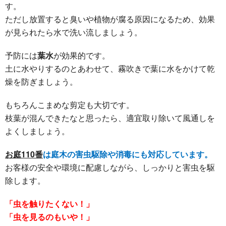
す。
ただし放置すると臭いや植物が腐る原因になるため、効果
が見られたら水で洗い流しましょう。
予防には
葉水
が効果的です。
土に水やりするのとあわせて、霧吹きで葉に水をかけて乾
燥を防ぎましょう。
もちろんこまめな剪定も大切です。
枝葉が混んできたなと思ったら、適宜取り除いて風通しを
よくしましょう。
お庭110番
は庭木の害虫駆除や消毒にも対応しています。
お客様の安全や環境に配慮しながら、しっかりと害虫を駆
除します。
「虫を触りたくない！」
「虫を見るのもいや！」