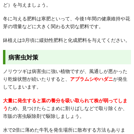
ど）を与えましょう。
冬に与える肥料は寒肥といって、今後1年間の健康維持や花
芽の増量などに大きく関わる大切な肥料です。
鉢植えは3月頃に緩効性肥料と化成肥料を与えてください。
病害虫対策
ノリウツギは病害虫に強い植物ですが、風通しが悪かった
り乾燥状態が続いたりすると、
アブラムシやハダニ
が発生
してしまいます。
大量に発生すると葉の養分を吸い取られて株が弱ってしま
う
ため、見つけたらこまめに割りばしなどで取り除くか、
市販の害虫駆除剤で駆除しましょう。
水で2倍に薄めた牛乳を発生場所に散布する方法もありま