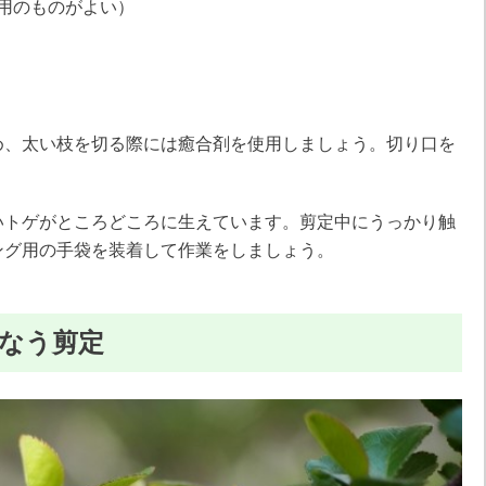
用のものがよい）
め、太い枝を切る際には癒合剤を使用しましょう。切り口を
いトゲがところどころに生えています。剪定中にうっかり触
ング用の手袋を装着して作業をしましょう。
なう剪定