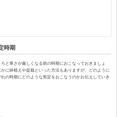
定時期
ころと寒さが厳しくなる前の時期におこなっておきましょ
ほかに鉢植えや盆栽といった方法もありますが、どのように
ぞれの時期にどのような剪定をおこなうのかお伝えしていき