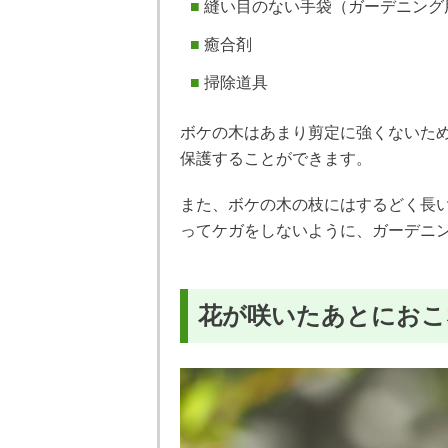
縫い目のない手袋（ガーデニング
癒合剤
掃除道具
ボケの木はあまり剪定に強くないた
保護することができます。
また、ボケの木の枝にはするどく長
ってケガをしないように、ガーデニ
花が咲いたあとにおこ