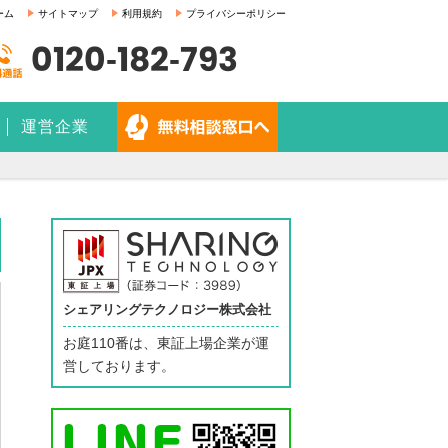
ーム
サイトマップ
利用規約
プライバシーポリシー
0120-182-793
運営企業
シェアリングテクノロジー株式会社
お庭110番は、東証上場企業が運
営しております。