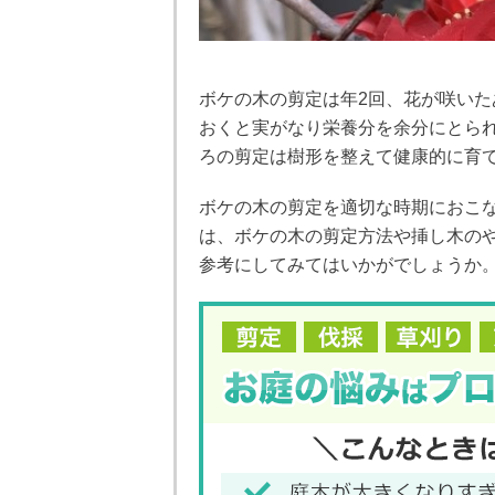
ボケの木の剪定は年2回、花が咲い
おくと実がなり栄養分を余分にとら
ろの剪定は樹形を整えて健康的に育
ボケの木の剪定を適切な時期におこ
は、ボケの木の剪定方法や挿し木の
参考にしてみてはいかがでしょうか