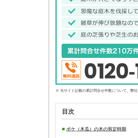
0120-
※ 当サイト記載の累計問合せ件数について、弊
目次
ボケ（木瓜）の木の剪定時期