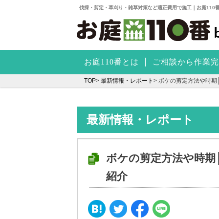
伐採・剪定・草刈り・雑草対策など適正費用で施工｜お庭110
お庭110番とは
ご相談から作業完
TOP
>
最新情報・レポート
>
ボケの剪定方法や時期
最新情報・レポート
ボケの剪定方法や時期
紹介