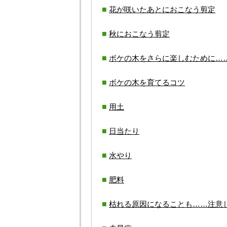
花が咲いたあとにおこなう剪定
秋におこなう剪定
ボケの木をさらに楽しむために…
ボケの木を育てるコツ
用土
日当たり
水やり
肥料
枯れる原因になることも……注意