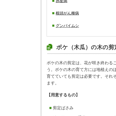
赤星病
根頭がん種病
グンバイムシ
ボケ（木瓜）の木の剪
ボケの木の剪定は、花が咲き終わる
う。ボケの木の育て方には地植えの
育てていても剪定は必要です。それ
ます。
【用意するもの】
剪定ばさみ