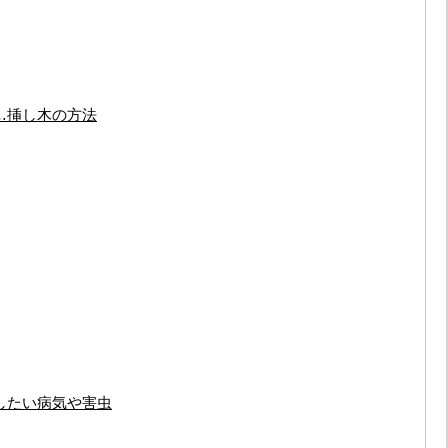
…挿し木の方法
したい病気や害虫