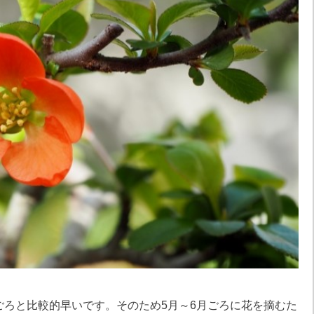
ごろと比較的早いです。そのため5月～6月ごろに花を摘むた