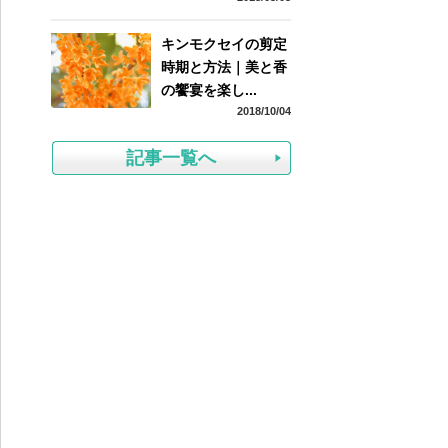
キンモクセイの剪定
時期と方法｜美と香
の饗宴を楽し...
2018/10/04
記事一覧へ