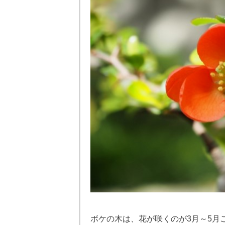
ボケの木は、花が咲くのが3月～5月