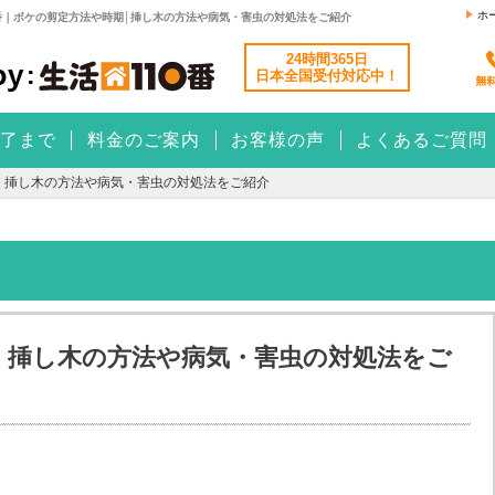
ホ
番｜ボケの剪定方法や時期│挿し木の方法や病気・害虫の対処法をご紹介
24時間365日
日本全国
受付対応中！
了まで
料金のご案内
お客様の声
よくあるご質問
│挿し木の方法や病気・害虫の対処法をご紹介
│挿し木の方法や病気・害虫の対処法をご