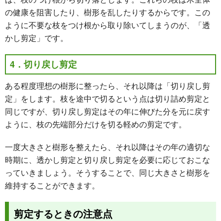
の健康を阻害したり、樹形を乱したりするからです。この
ように不要な枝をつけ根から取り除いてしまうのが、「透
かし剪定」です。
4．切り戻し剪定
ある程度理想の樹形に整ったら、それ以降は「切り戻し剪
定」をします。枝を途中で切るという点は切り詰め剪定と
同じですが、切り戻し剪定はその年に伸びた分を元に戻す
ように、枝の先端部分だけを切る軽めの剪定です。
一度大きさと樹形を整えたら、それ以降はその年の適切な
時期に、透かし剪定と切り戻し剪定を必要に応じておこな
っていきましょう。そうすることで、同じ大きさと樹形を
維持することができます。
剪定するときの注意点