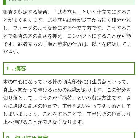
銀杏を剪定する場合、「武者立ち」という仕立てにするこ
とがよくあります。武者立ちは幹が途中から細く枝分かれ
し、フォークのような形にする仕立て方です。こうするこ
とで銀杏の木の高さを抑え、コンパクトにすることが可能
です。武者立ちの手順と剪定の仕方は、以下を確認してく
ださい。
1．摘芯
木の中心になっている幹の頂点部分には生長点といって、
真上へ向かって伸びるための組織があります。この部分を
切り落としてしまうのが「摘芯」という剪定方法です。さ
らに適度な高さの位置で、主幹を思い切って切り落として
しまいましょう。これをすることで、主幹はその位置より
上へ伸びることができなくなります。
2．切り詰め剪定