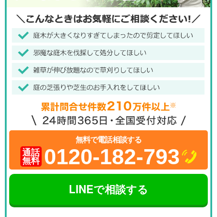
無料で電話相談する
0120-182-793
通話
無料
LINEで相談する