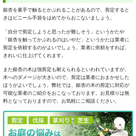
銀杏を素手で触るとかぶれることがあるので、剪定すると
きはビニール手袋をはめてからおこないましょう。
「自分で剪定しようと思ったが難しそう」というかたや
「銀杏を触ってかぶれるのはいやだ」というかたは業者に
剪定を依頼するのがよいでしょう。業者に依頼をすれば、
きれいに仕上げてくれます。
また銀杏の木は強剪定も耐えられるといわれていますが、
木へのダメージが大きいので、剪定は業者におまかせした
ほうがよいでしょう。弊社では、銀杏の木の剪定に対応が
可能な業者のご紹介をおこなっております。お見積りは無
料となっておりますので、お気軽にご相談ください。