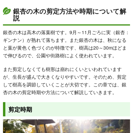
銀杏の木の剪定方法や時期について解
説
銀杏の木は高木の落葉樹です。9月～11月ごろに実（銀杏：
ギンナン）が熟れて落ちます。また銀杏の木は、秋になる
と葉が黄色く色づくのが特徴です、樹高は20～30mほどま
で伸びるので、公園や街路樹によく使われています。
また剪定しなくても樹形は崩れにくいといわれています
が、生長が盛んで大きくなりやすいです。そのため、剪定
して樹高を調節していくことが大切です。この章では、銀
杏の木の剪定時期や方法について解説していきます。
剪定時期