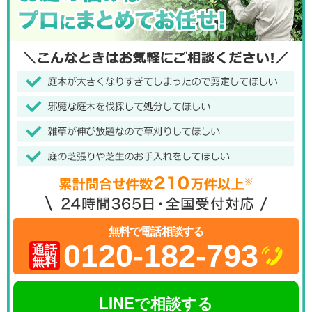
無料で電話相談する
0120-182-793
通話
無料
LINEで相談する