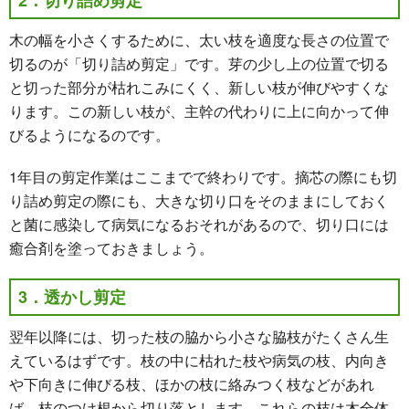
木の幅を小さくするために、太い枝を適度な長さの位置で
切るのが「切り詰め剪定」です。芽の少し上の位置で切る
と切った部分が枯れこみにくく、新しい枝が伸びやすくな
ります。この新しい枝が、主幹の代わりに上に向かって伸
びるようになるのです。
1年目の剪定作業はここまでで終わりです。摘芯の際にも切
り詰め剪定の際にも、大きな切り口をそのままにしておく
と菌に感染して病気になるおそれがあるので、切り口には
癒合剤を塗っておきましょう。
3．透かし剪定
翌年以降には、切った枝の脇から小さな脇枝がたくさん生
えているはずです。枝の中に枯れた枝や病気の枝、内向き
や下向きに伸びる枝、ほかの枝に絡みつく枝などがあれ
ば、枝のつけ根から切り落とします。これらの枝は木全体