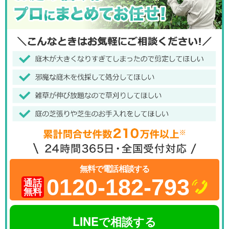
無料で電話相談する
0120-182-793
通話
無料
LINEで相談する