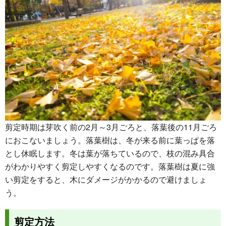
剪定時期は芽吹く前の2月～3月ごろと、落葉後の11月ごろ
におこないましょう。落葉樹は、冬が来る前に葉っぱを落
とし休眠します。冬は葉が落ちているので、枝の混み具合
がわかりやすく剪定しやすくなるのです。落葉樹は夏に強
い剪定をすると、木にダメージがかかるので避けましょ
う。
剪定方法