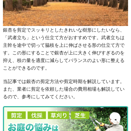
銀杏を剪定でスッキリとしたきれいな樹形にしたいなら、
「武者立ち」という仕立て方がおすすめです。武者立ちは
主幹を途中で切って脇枝を上に伸ばさせる形の仕立て方で
す。この形にすることで銀杏が上に大きく伸びすぎるのを
抑え、枝の量を適度に減らしてバランスのよい形に整える
ことができるのです。
当記事では銀杏の剪定方法や剪定時期を解説しています。
また、業者に剪定を依頼した場合の費用相場も解説してい
るので、参考にしてみてください。