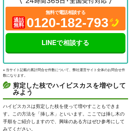
無料で電話相談する
0120-182-793
通話
無料
LINEで相談する
※ 当サイト記載の累計問合せ件数について、弊社運営サイト全体のお問合せ件
数になります。
剪定した枝でハイビスカスを増やして
みよう
ハイビスカスは剪定した枝を使って増やすこともできま
す。この方法を「挿し木」といいます。ここでは挿し木の
手順をご紹介しますので、興味のある方はぜひ参考にして
みてください。