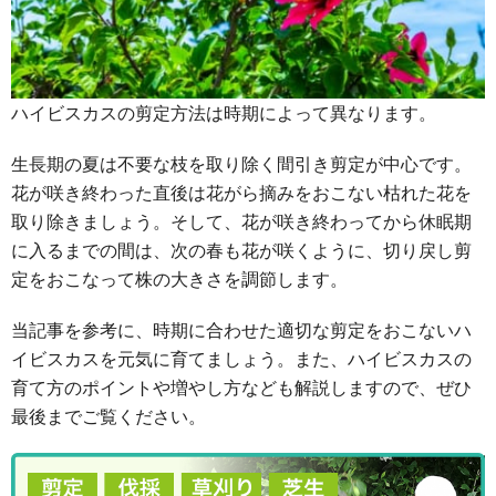
ハイビスカスの剪定方法は時期によって異なります。
生長期の夏は不要な枝を取り除く間引き剪定が中心です。
花が咲き終わった直後は花がら摘みをおこない枯れた花を
取り除きましょう。そして、花が咲き終わってから休眠期
に入るまでの間は、次の春も花が咲くように、切り戻し剪
定をおこなって株の大きさを調節します。
当記事を参考に、時期に合わせた適切な剪定をおこないハ
イビスカスを元気に育てましょう。また、ハイビスカスの
育て方のポイントや増やし方なども解説しますので、ぜひ
最後までご覧ください。