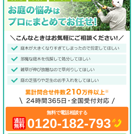
無料で電話相談する
0120-182-793
通話
無料