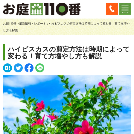
お庭110番
>
最新情報・レポート
>ハイビスカスの剪定方法は時期によって変わる！育て方増や
し方も解説
ハイビスカスの剪定方法は時期によって
変わる！育て方増やし方も解説