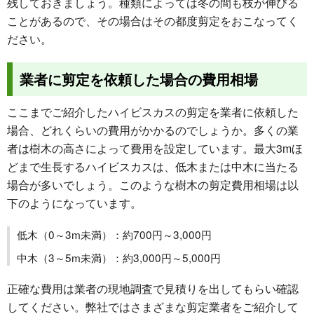
残しておきましょう。種類によっては冬の間も枝が伸びる
ことがあるので、その場合はその都度剪定をおこなってく
ださい。
業者に剪定を依頼した場合の費用相場
ここまでご紹介したハイビスカスの剪定を業者に依頼した
場合、どれくらいの費用がかかるのでしょうか。多くの業
者は樹木の高さによって費用を設定しています。最大3mほ
どまで生長するハイビスカスは、低木または中木に当たる
場合が多いでしょう。このような樹木の剪定費用相場は以
下のようになっています。
低木（0～3m未満）：約700円～3,000円
中木（3～5m未満）：約3,000円～5,000円
正確な費用は業者の現地調査で見積りを出してもらい確認
してください。弊社ではさまざまな剪定業者をご紹介して