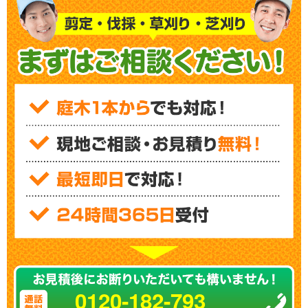
0120-182-793