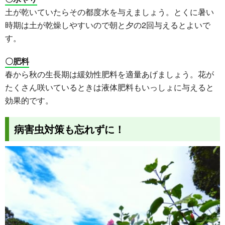
土が乾いていたらその都度水を与えましょう。とくに暑い
時期は土が乾燥しやすいので朝と夕の2回与えるとよいで
す。
〇肥料
春から秋の生長期は緩効性肥料を適量あげましょう。花が
たくさん咲いているときは液体肥料もいっしょに与えると
効果的です。
病害虫対策も忘れずに！