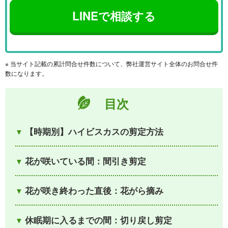
LINEで相談する
※ 当サイト記載の累計問合せ件数について、弊社運営サイト全体のお問合せ件
数になります。
目次
【時期別】ハイビスカスの剪定方法
花が咲いている間：間引き剪定
花が咲き終わった直後：花がら摘み
休眠期に入るまでの間：切り戻し剪定