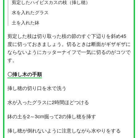
剪定したハイビスカスの枝（挿し穂）
水を入れたグラス
土を入れた鉢
剪定した枝は切り取った枝の節のすぐ下辺りを斜め45
度に切っておきましょう。切るときは断面がギザギザに
ならないようにカッターナイフで一気に切るのがコツで
す。
〇挿し木の手順
挿し穂の切り口を水で洗う
水が入ったグラスに2時間ほどつける
鉢の土を2～3cm掘って2の挿し穂を挿す
挿し穂が倒れないように注意しながら水やりをする