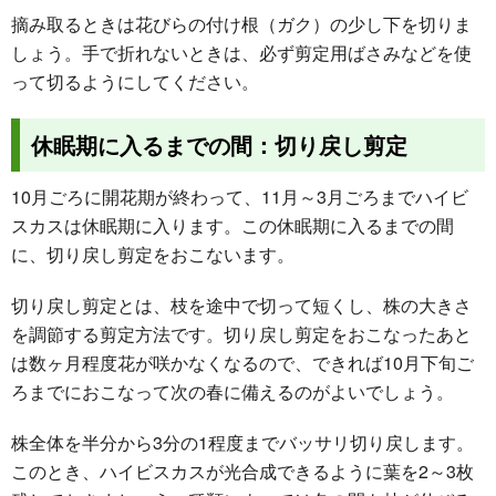
摘み取るときは花びらの付け根（ガク）の少し下を切りま
しょう。手で折れないときは、必ず剪定用ばさみなどを使
って切るようにしてください。
休眠期に入るまでの間：切り戻し剪定
10月ごろに開花期が終わって、11月～3月ごろまでハイビ
スカスは休眠期に入ります。この休眠期に入るまでの間
に、切り戻し剪定をおこないます。
切り戻し剪定とは、枝を途中で切って短くし、株の大きさ
を調節する剪定方法です。切り戻し剪定をおこなったあと
は数ヶ月程度花が咲かなくなるので、できれば10月下旬ご
ろまでにおこなって次の春に備えるのがよいでしょう。
株全体を半分から3分の1程度までバッサリ切り戻します。
このとき、ハイビスカスが光合成できるように葉を2～3枚