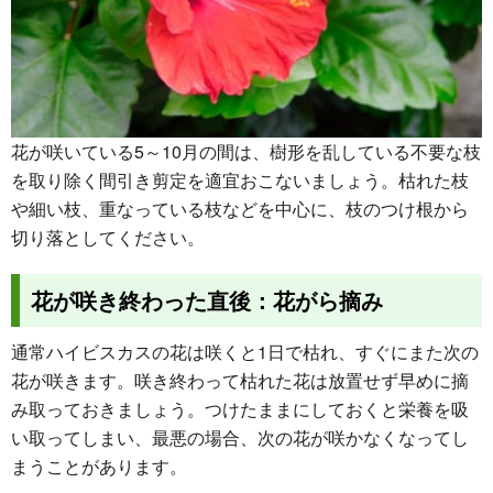
花が咲いている5～10月の間は、樹形を乱している不要な枝
を取り除く間引き剪定を適宜おこないましょう。枯れた枝
や細い枝、重なっている枝などを中心に、枝のつけ根から
切り落としてください。
花が咲き終わった直後：花がら摘み
通常ハイビスカスの花は咲くと1日で枯れ、すぐにまた次の
花が咲きます。咲き終わって枯れた花は放置せず早めに摘
み取っておきましょう。つけたままにしておくと栄養を吸
い取ってしまい、最悪の場合、次の花が咲かなくなってし
まうことがあります。