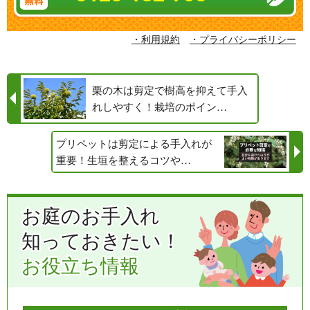
・利用規約
・プライバシーポリシー
栗の木は剪定で樹高を抑えて手入
れしやすく！栽培のポイン…
プリペットは剪定による手入れが
重要！生垣を整えるコツや…
お庭のお手入れ
知っておきたい！
お役立ち情報