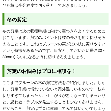
びた枝は半分程度で切り落としておきましょう。
冬の剪定
冬の剪定は次の収穫時期に向けて実つきをよくするために
おこないます。剪定のポイントは枝の長さを短く切りそろ
えることです。これはプルーンの実が短い枝に実りやすい
という特徴があるためです。目安としてだいたい長さ20～
30cmくらいになるように切りそろえましょう。
剪定のお悩みはプロに相談を！
ここまでプルーンの木の剪定方法をご紹介しました。しか
し、剪定作業は慣れていないと案外難しいものです。枝を
切りすぎてしまったり、仕上がりが悪くなってしまったり
と、思わぬトラブルが発生することも少なくありません。
だからこそ、剪定はプロに依頼してみてはいかがでしょう