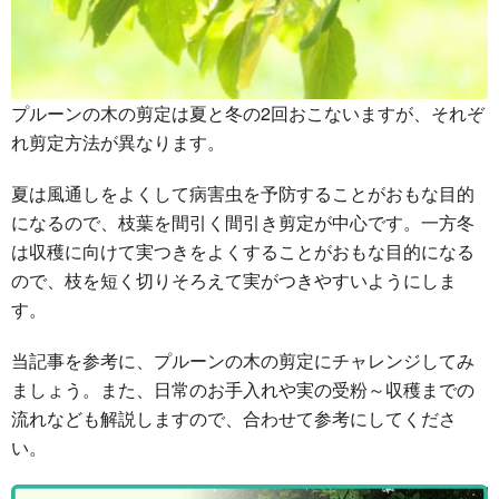
プルーンの木の剪定は夏と冬の2回おこないますが、それぞ
れ剪定方法が異なります。
夏は風通しをよくして病害虫を予防することがおもな目的
になるので、枝葉を間引く間引き剪定が中心です。一方冬
は収穫に向けて実つきをよくすることがおもな目的になる
ので、枝を短く切りそろえて実がつきやすいようにしま
す。
当記事を参考に、プルーンの木の剪定にチャレンジしてみ
ましょう。また、日常のお手入れや実の受粉～収穫までの
流れなども解説しますので、合わせて参考にしてくださ
い。