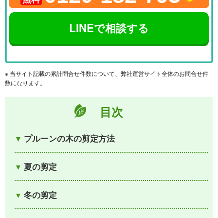
LINEで相談する
※ 当サイト記載の累計問合せ件数について、弊社運営サイト全体のお問合せ件
数になります。
目次
プルーンの木の剪定方法
夏の剪定
冬の剪定