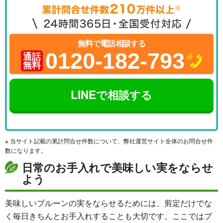
無料で電話相談する
0120-182-793
通話
無料
LINEで相談する
※ 当サイト記載の累計問合せ件数について、弊社運営サイト全体のお問合せ件
数になります。
日常のお手入れで美味しい実をならせ
よう
美味しいプルーンの実をならせるためには、剪定だけでな
く毎日きちんとお手入れすることも大切です。ここではプ