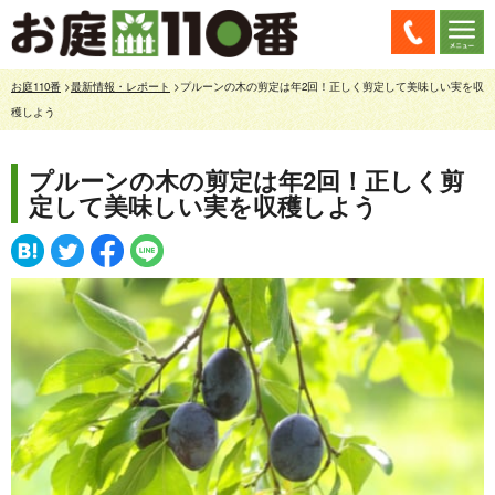
お庭110番
>
最新情報・レポート
>プルーンの木の剪定は年2回！正しく剪定して美味しい実を収
穫しよう
プルーンの木の剪定は年2回！正しく剪
定して美味しい実を収穫しよう