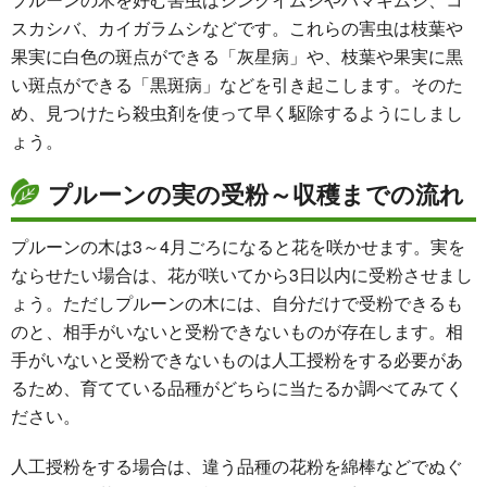
スカシバ、カイガラムシなどです。これらの害虫は枝葉や
果実に白色の斑点ができる「灰星病」や、枝葉や果実に黒
い斑点ができる「黒斑病」などを引き起こします。そのた
め、見つけたら殺虫剤を使って早く駆除するようにしまし
ょう。
プルーンの実の受粉～収穫までの流れ
プルーンの木は3～4月ごろになると花を咲かせます。実を
ならせたい場合は、花が咲いてから3日以内に受粉させまし
ょう。ただしプルーンの木には、自分だけで受粉できるも
のと、相手がいないと受粉できないものが存在します。相
手がいないと受粉できないものは人工授粉をする必要があ
るため、育てている品種がどちらに当たるか調べてみてく
ださい。
人工授粉をする場合は、違う品種の花粉を綿棒などでぬぐ