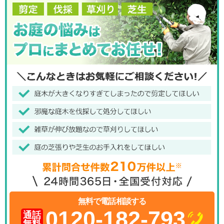
無料で電話相談する
0120-182-793
通話
無料