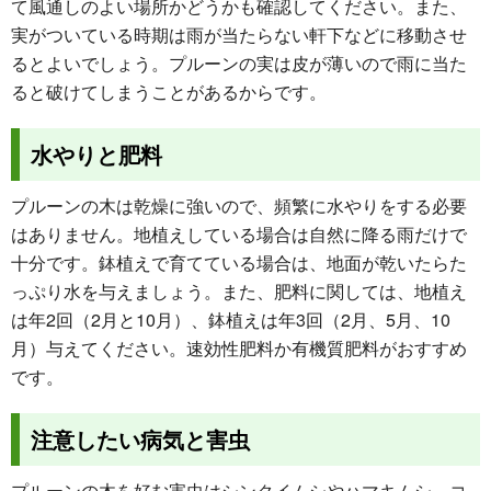
て風通しのよい場所かどうかも確認してください。また、
実がついている時期は雨が当たらない軒下などに移動させ
るとよいでしょう。プルーンの実は皮が薄いので雨に当た
ると破けてしまうことがあるからです。
水やりと肥料
プルーンの木は乾燥に強いので、頻繁に水やりをする必要
はありません。地植えしている場合は自然に降る雨だけで
十分です。鉢植えで育てている場合は、地面が乾いたらた
っぷり水を与えましょう。また、肥料に関しては、地植え
は年2回（2月と10月）、鉢植えは年3回（2月、5月、10
月）与えてください。速効性肥料か有機質肥料がおすすめ
です。
注意したい病気と害虫
プルーンの木を好む害虫はシンクイムシやハマキムシ、コ