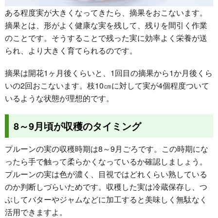
ある程度実が大きくなってきたら、摘果をおこないます。
摘果とは、形がよく健康な実を残して、残りを間引く作業
のことです。そうすることで残った実に効率よく栄養が送
られ、より大きく育てられるのです。
摘果は開花1ヶ月後くらいと、1回目の摘果から1か月後くら
いの2回おこないます。枝10㎝に対して実が4個程度ついて
いるような状態が理想的です。
8～9月頃が収穫のタイミング
プルーンの実の収穫時期は8～9月ごろです。この時期にな
ったら手で触って柔らかくなっているか確認しましょう。
プルーンの実は色が濃く、目視ではどれくらい熟している
のか判断しづらいためです。収穫した実は冷蔵保存し、つ
ぶしてバターやジャムなどに加工すると美味しく無駄なく
活用できますよ。