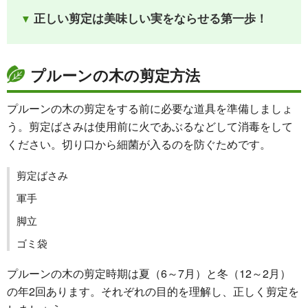
正しい剪定は美味しい実をならせる第一歩！
プルーンの木の剪定方法
プルーンの木の剪定をする前に必要な道具を準備しましょ
う。剪定ばさみは使用前に火であぶるなどして消毒をして
ください。切り口から細菌が入るのを防ぐためです。
剪定ばさみ
軍手
脚立
ゴミ袋
プルーンの木の剪定時期は夏（6～7月）と冬（12～2月）
の年2回あります。それぞれの目的を理解し、正しく剪定を